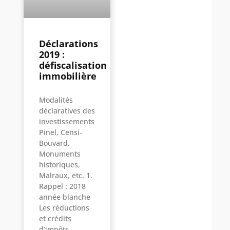
Déclarations
2019 :
défiscalisation
immobilière
Modalités
déclaratives des
investissements
Pinel, Censi-
Bouvard,
Monuments
historiques,
Malraux, etc. 1.
Rappel : 2018
année blanche
Les réductions
et crédits
d’impôts