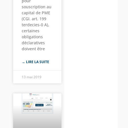
pour
souscription au
capital de PME
(CGI. art. 199
terdecies-0 A),
certaines
obligations
déclaratives
doivent être
→ LIRE LA SUITE
13 mai 2019