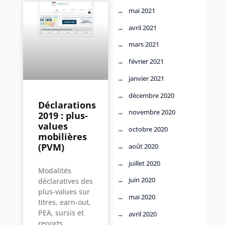
mai 2021
avril 2021
mars 2021
février 2021
janvier 2021
décembre 2020
Déclarations
novembre 2020
2019 : plus-
values
octobre 2020
mobilières
(PVM)
août 2020
juillet 2020
Modalités
juin 2020
déclaratives des
plus-values sur
mai 2020
titres, earn-out,
PEA, sursis et
avril 2020
reports