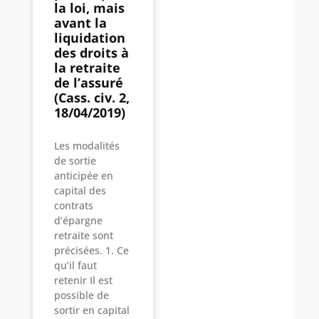
la loi, mais
avant la
liquidation
des droits à
la retraite
de l’assuré
(Cass. civ. 2,
18/04/2019)
Les modalités
de sortie
anticipée en
capital des
contrats
d’épargne
retraite sont
précisées. 1. Ce
qu’il faut
retenir Il est
possible de
sortir en capital