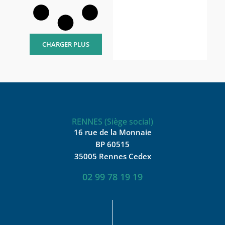
CHARGER PLUS
RENNES (Siège social)
16 rue de la Monnaie
BP 60515
35005 Rennes Cedex
02 99 78 19 19