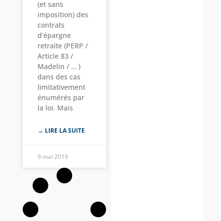
(et sans
imposition) des
contrats
d’épargne
retraite (PERP /
Article 83 /
Madelin / … )
dans des cas
limitativement
énumérés par
la loi. Mais
→ LIRE LA SUITE
9 mai 2019