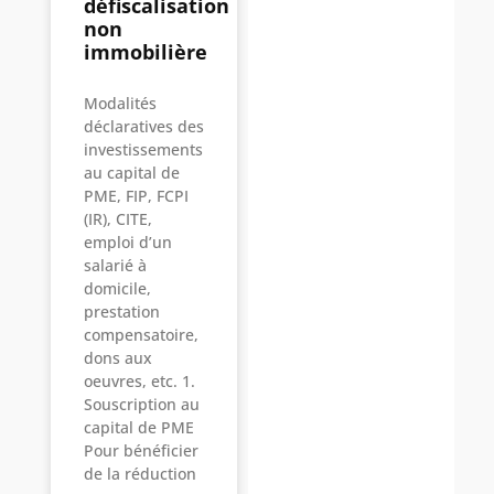
défiscalisation
non
immobilière
Modalités
déclaratives des
investissements
au capital de
PME, FIP, FCPI
(IR), CITE,
emploi d’un
salarié à
domicile,
prestation
compensatoire,
dons aux
oeuvres, etc. 1.
Souscription au
capital de PME
Pour bénéficier
de la réduction