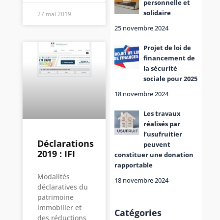
personnelle et
solidaire
27 mai 2019
25 novembre 2024
Projet de loi de
financement de
la sécurité
sociale pour 2025
18 novembre 2024
Les travaux
réalisés par
l’usufruitier
Déclarations
peuvent
2019 : IFI
constituer une donation
rapportable
Modalités
18 novembre 2024
déclaratives du
patrimoine
immobilier et
Catégories
des réductions