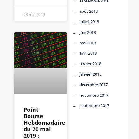
septembre 2018
août 2018
23 mai 2019
juillet 2018
juin 2018
mai 2018
avril 2018
février 2018
janvier 2018
décembre 2017
novembre 2017
septembre 2017
Point
Bourse
Hebdomadaire
du 20 mai
2019 :