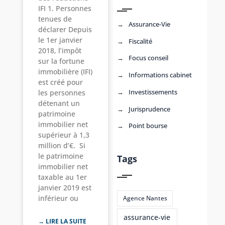
IFI 1. Personnes
tenues de
Assurance-Vie
déclarer Depuis
le 1er janvier
Fiscalité
2018, l’impôt
Focus conseil
sur la fortune
immobilière (IFI)
Informations cabinet
est créé pour
Investissements
les personnes
détenant un
Jurisprudence
patrimoine
immobilier net
Point bourse
supérieur à 1,3
million d’€. Si
le patrimoine
Tags
immobilier net
taxable au 1er
janvier 2019 est
inférieur ou
Agence Nantes
assurance-vie
→ LIRE LA SUITE