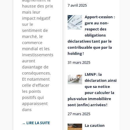
7 avril 2025
hausse des prix
mais leur
Apport-cession :
impact négatif
gare au non-
sur le
respect des
sentiment de
obligations
marché, le
déclaratives tant par le
commerce
contribuable que par la
mondial et les
holding !
investissements
auront
31 mars 2025
davantage de
conséquences.
LMNP : la
Et notamment
déclaration ainsi
celle d’effacer
que sa notice
les points
pour calculer la
positifs qui
plus-value immobilière
apparaissent
sont (enfin) arrivées !
dans
27 mars 2025
→ LIRE LA SUITE
La caution