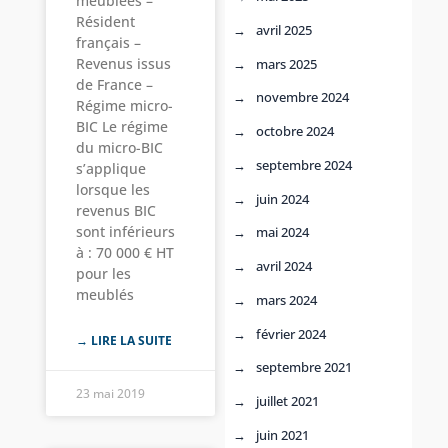
meublées –
Résident
avril 2025
français –
Revenus issus
mars 2025
de France –
novembre 2024
Régime micro-
BIC Le régime
octobre 2024
du micro-BIC
septembre 2024
s’applique
lorsque les
juin 2024
revenus BIC
sont inférieurs
mai 2024
à : 70 000 € HT
avril 2024
pour les
meublés
mars 2024
février 2024
→ LIRE LA SUITE
septembre 2021
23 mai 2019
juillet 2021
juin 2021