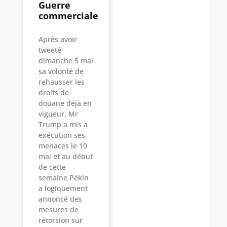
Guerre
commerciale
Après avoir
tweeté
dimanche 5 mai
sa volonté de
rehausser les
droits de
douane déjà en
vigueur, Mr
Trump a mis a
exécution ses
menaces le 10
mai et au début
de cette
semaine Pékin
a logiquement
annoncé des
mesures de
rétorsion sur