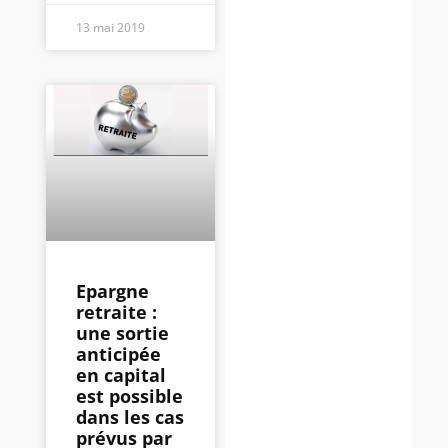
13 mai 2019
Epargne
retraite :
une sortie
anticipée
en capital
est possible
dans les cas
prévus par