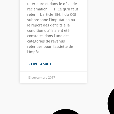
ultérieure et dans le délai de
réclamation… 1. Ce qu’il faut
retenir L’article 156, I du CGI
subordonne l’imputation ou
le report des déficits à la
condition qu’ils aient été
constatés dans l’une des
catégories de revenus
retenues pour l’assiette de
l’impôt.
→ LIRE LA SUITE
13 septembre 2017