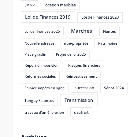
location meublée
LMNP
Loi de Finances 2019
Loi de Finances 2020
Marchés
Loi de finances 2025
Nantes
Nouvelle adresse
nue-propriété
Patrimoine
Place graslin
Projet de loi 2025
Report d'imposition
Risques financiers
Réformes sociales
Réinvestissement
succession
Service impôts en ligne
Sénat 2024
Transmission
Tanguy Finances
usufruit
travaux d'amélioration