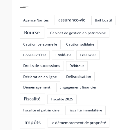
assurance-vie
Agence Nantes
Bail locatif
Bourse
Cabinet de gestion en patrimoine
Caution personnelle
Caution solidaire
Covid-19
Conseil d'État
Créancier
Droits de successions
Débiteur
Défiscalisation
Déclaration en ligne
Déménagement
Engagement financier
Fiscalité
Fiscalité 2025
fiscalité et patrimoine
Fiscalité immobilière
Impôts
le démembrement de propriété