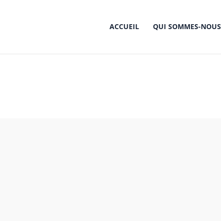
ACCUEIL
QUI SOMMES-NOUS
Mois : septembre 2017
Accueil
2017
septembre