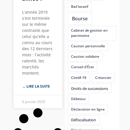
Bail locatif
L’année 2019
Bourse
s’est terminée
sur le même
contraste que
Cabinet de gestion en
patrimoine
celui qu’elle a
connu au cours
Caution personnelle
des 12 derniers
mois : l’activité
Caution solidaire
ralentit, les
marchés
Conseil d'État
montent.
Covid-19
Créancier
→ LIRE LA SUITE
Droits de successions
Débiteur
6 janvier 2020
Déclaration en ligne
Défiscalisation