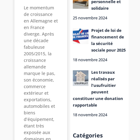
personnelle et
Le momentum
solidaire
de croissance
25 novembre 2024
en Allemagne et
en France
Projet de loi de
diverge. Après
financement de
une décade
la sécurité
fabuleuse
sociale pour 2025
2005/2015, la
18 novembre 2024
croissance
allemande
Les travaux
marque le pas,
réalisés par
son économie,
l’usufruitier
commerce
peuvent
extérieur et
constituer une donation
exportations,
rapportable
automobiles et
biens
18 novembre 2024
d’équipement,
étant très
exposée aux
Catégories
domaines en