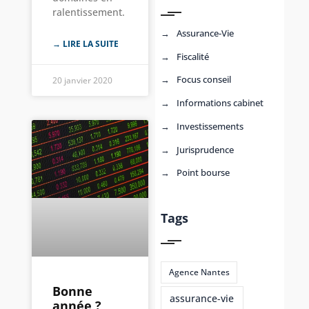
ralentissement.
Assurance-Vie
→ LIRE LA SUITE
Fiscalité
Focus conseil
20 janvier 2020
Informations cabinet
Investissements
Jurisprudence
Point bourse
Tags
Agence Nantes
Bonne
assurance-vie
année ?