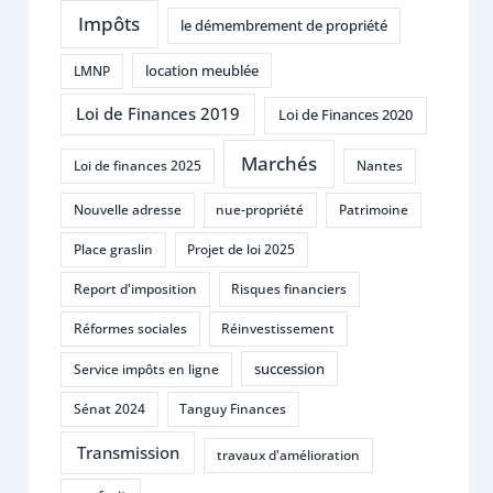
Impôts
le démembrement de propriété
location meublée
LMNP
Loi de Finances 2019
Loi de Finances 2020
Marchés
Loi de finances 2025
Nantes
Nouvelle adresse
nue-propriété
Patrimoine
Place graslin
Projet de loi 2025
Report d'imposition
Risques financiers
Réformes sociales
Réinvestissement
succession
Service impôts en ligne
Sénat 2024
Tanguy Finances
Transmission
travaux d'amélioration