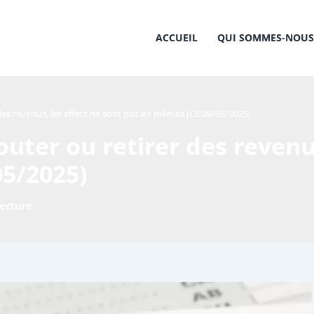
ACCUEIL
QUI SOMMES-NOUS
 des revenus, les effets ne sont pas les mêmes (CE 09/05/2025)
jouter ou retirer des revenu
05/2025)
lecture