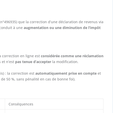
n°496935) que la correction d’une déclaration de revenus via
 conduit à une
augmentation ou une diminution de l’impôt
a correction en ligne est
considérée comme une réclamation
s et n’est
pas tenue d’accepter
la modification.
s) : la correction est
automatiquement prise en compte
et
 de 50 %, sans pénalité en cas de bonne foi).
Conséquences