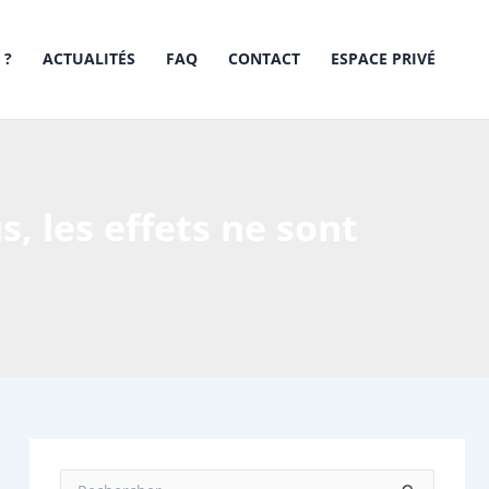
 ?
ACTUALITÉS
FAQ
CONTACT
ESPACE PRIVÉ
s, les effets ne sont