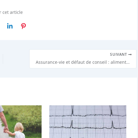
 cet article
SUIVANT
Assurance-vie et défaut de conseil : alimentez les contrats souscrits avant novembre 1991 !