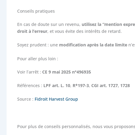
Conseils pratiques
En cas de doute sur un revenu,
utilisez la “mention expr
droit à l’erreur
, et vous évite des intérêts de retard.
Soyez prudent : une
modification après la date limite
n’es
Pour aller plus loin :
Voir l’arrêt :
CE 9 mai 2025 n°496935
Références :
LPF art. L. 10
,
R*197-3
,
CGI art. 1727, 1728
Source :
Fidroit Harvest Group
Pour plus de conseils personnalisés, nous vous proposons