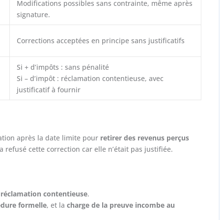
Modifications possibles sans contrainte, même après
signature.
Corrections acceptées en principe sans justificatifs
Si + d’impôts : sans pénalité
Si – d’impôt : réclamation contentieuse, avec
justificatif à fournir
ation après la date limite pour
retirer des revenus perçus
a refusé cette correction car elle n’était pas justifiée.
e
réclamation contentieuse
.
édure formelle
, et la
charge de la preuve incombe au