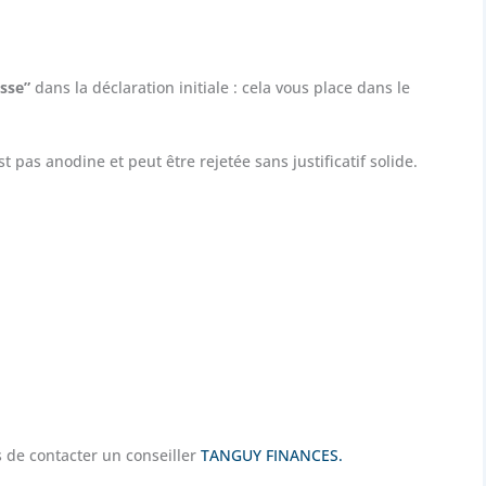
esse”
dans la déclaration initiale : cela vous place dans le
t pas anodine et peut être rejetée sans justificatif solide.
 de contacter un conseiller
TANGUY FINANCES.