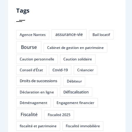
Tags
assurance-vie
Agence Nantes
Bail locatif
Bourse
Cabinet de gestion en patrimoine
Caution personnelle
Caution solidaire
Covid-19
Conseil d'État
Créancier
Droits de successions
Débiteur
Défiscalisation
Déclaration en ligne
Déménagement
Engagement financier
Fiscalité
Fiscalité 2025
fiscalité et patrimoine
Fiscalité immobilière