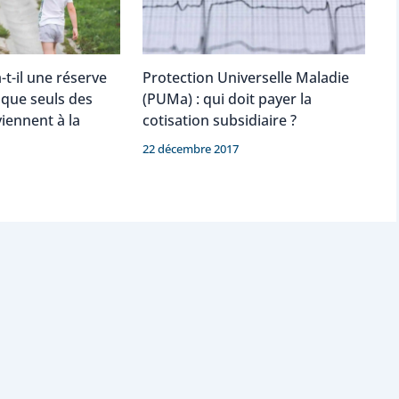
-t-il une réserve
Protection Universelle Maladie
sque seuls des
(PUMa) : qui doit payer la
viennent à la
cotisation subsidiaire ?
22 décembre 2017