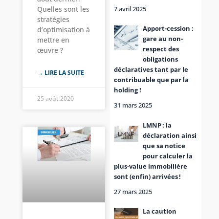
Quelles sont les
7 avril 2025
stratégies
Apport-cession :
d’optimisation à
gare au non-
mettre en
respect des
œuvre ?
obligations
déclaratives tant par le
→ LIRE LA SUITE
contribuable que par la
holding !
25 août 2020
31 mars 2025
LMNP : la
déclaration ainsi
que sa notice
pour calculer la
plus-value immobilière
sont (enfin) arrivées !
27 mars 2025
La caution