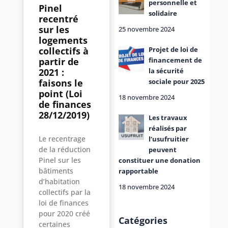
personnelle et
Pinel
solidaire
recentré
sur les
25 novembre 2024
logements
Projet de loi de
collectifs à
financement de
partir de
la sécurité
2021 :
sociale pour 2025
faisons le
point (Loi
18 novembre 2024
de finances
28/12/2019)
Les travaux
réalisés par
Le recentrage
l’usufruitier
de la réduction
peuvent
Pinel sur les
constituer une donation
bâtiments
rapportable
d’habitation
18 novembre 2024
collectifs par la
loi de finances
pour 2020 créé
Catégories
certaines