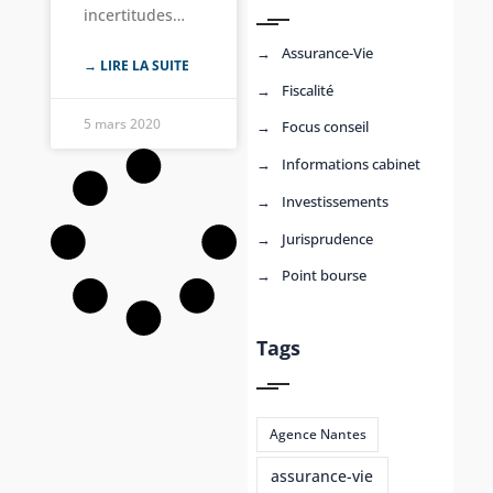
incertitudes…
Assurance-Vie
→ LIRE LA SUITE
Fiscalité
5 mars 2020
Focus conseil
Informations cabinet
Investissements
Jurisprudence
Point bourse
Tags
Agence Nantes
assurance-vie