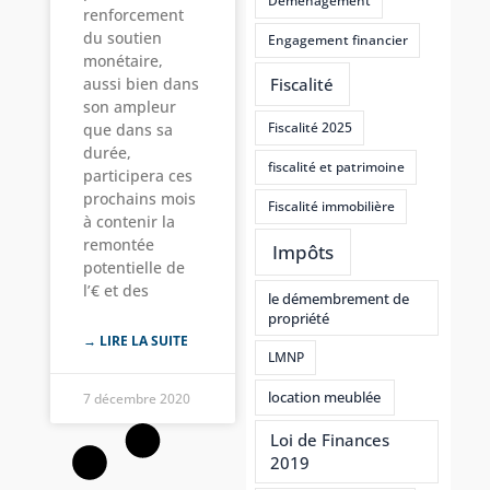
Déménagement
renforcement
du soutien
Engagement financier
monétaire,
aussi bien dans
Fiscalité
son ampleur
Fiscalité 2025
que dans sa
durée,
fiscalité et patrimoine
participera ces
prochains mois
Fiscalité immobilière
à contenir la
remontée
Impôts
potentielle de
l’€ et des
le démembrement de
propriété
→ LIRE LA SUITE
LMNP
location meublée
7 décembre 2020
Loi de Finances
2019