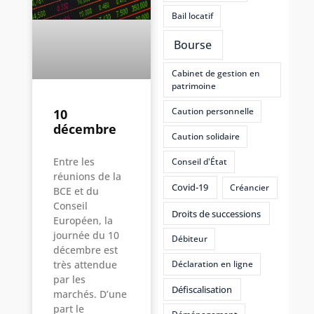
Bail locatif
Bourse
Cabinet de gestion en
patrimoine
Caution personnelle
10
décembre
Caution solidaire
Entre les
Conseil d'État
réunions de la
Covid-19
Créancier
BCE et du
Conseil
Droits de successions
Européen, la
journée du 10
Débiteur
décembre est
Déclaration en ligne
très attendue
par les
Défiscalisation
marchés. D’une
part le