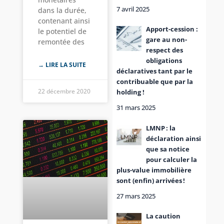
7 avril 2025
dans la durée,
contenant ainsi
Apport-cession :
le potentiel de
gare au non-
remontée des
respect des
obligations
→ LIRE LA SUITE
déclaratives tant par le
contribuable que par la
22 décembre 2020
holding !
31 mars 2025
LMNP : la
déclaration ainsi
que sa notice
pour calculer la
plus-value immobilière
sont (enfin) arrivées !
27 mars 2025
La caution