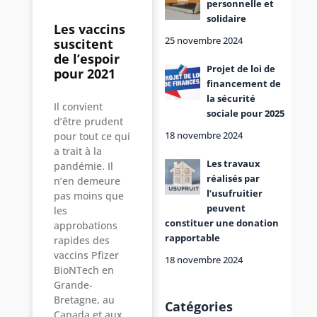
personnelle et
solidaire
Les vaccins
25 novembre 2024
suscitent
de l’espoir
Projet de loi de
pour 2021
financement de
la sécurité
Il convient
sociale pour 2025
d’être prudent
18 novembre 2024
pour tout ce qui
a trait à la
Les travaux
pandémie. Il
réalisés par
n’en demeure
l’usufruitier
pas moins que
peuvent
les
constituer une donation
approbations
rapportable
rapides des
vaccins Pfizer
18 novembre 2024
BioNTech en
Grande-
Bretagne, au
Catégories
Canada et aux