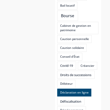
Bail locatif
Bourse
Cabinet de gestion en
patrimoine
Caution personnelle
Caution solidaire
Conseil d'État
Covid-19
Créancier
Droits de successions
Débiteur
Déclaration en ligne
Défiscalisation