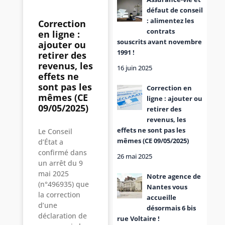
défaut de conseil
: alimentez les
Correction
contrats
en ligne :
souscrits avant novembre
ajouter ou
1991 !
retirer des
revenus, les
16 juin 2025
effets ne
sont pas les
Correction en
mêmes (CE
ligne : ajouter ou
09/05/2025)
retirer des
revenus, les
effets ne sont pas les
Le Conseil
mêmes (CE 09/05/2025)
d’État a
confirmé dans
26 mai 2025
un arrêt du 9
mai 2025
Notre agence de
(n°496935) que
Nantes vous
la correction
accueille
d’une
désormais 6 bis
déclaration de
rue Voltaire !