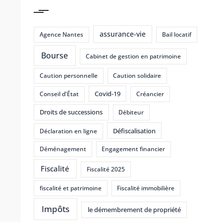
assurance-vie
Agence Nantes
Bail locatif
Bourse
Cabinet de gestion en patrimoine
Caution personnelle
Caution solidaire
Covid-19
Conseil d'État
Créancier
Droits de successions
Débiteur
Défiscalisation
Déclaration en ligne
Déménagement
Engagement financier
Fiscalité
Fiscalité 2025
fiscalité et patrimoine
Fiscalité immobilière
Impôts
le démembrement de propriété