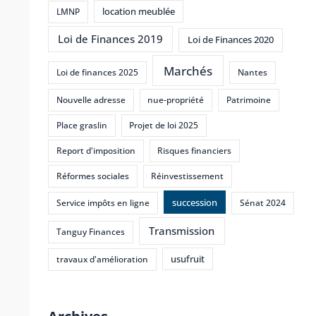
location meublée
LMNP
Loi de Finances 2019
Loi de Finances 2020
Marchés
Loi de finances 2025
Nantes
Nouvelle adresse
nue-propriété
Patrimoine
Place graslin
Projet de loi 2025
Report d'imposition
Risques financiers
Réformes sociales
Réinvestissement
succession
Service impôts en ligne
Sénat 2024
Transmission
Tanguy Finances
usufruit
travaux d'amélioration