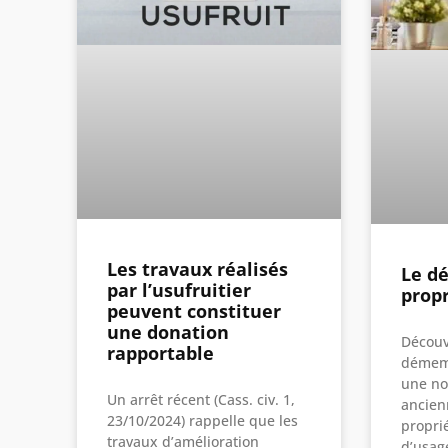
Les travaux réalisés
Le d
par l’usufruitier
prop
peuvent constituer
une donation
Découv
rapportable
démemb
une no
Un arrêt récent (Cass. civ. 1,
ancienn
23/10/2024) rappelle que les
proprié
travaux d’amélioration
d’usag