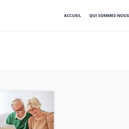
ACCUEIL
QUI SOMMES-NOUS
Étiquette : succession
Accueil
succession