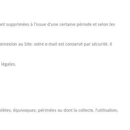
t supprimées à l’issue d’une certaine période et selon les
xion au Site, votre e-mail est conservé par sécurité. Il
légales.
ètes, équivoques, périmées ou dont la collecte, l’utilisation,