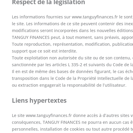
Respect de la législation
Les informations fournies sur www.tanguyfinances.fr le sont 
le site. Les informations de ce site peuvent contenir des i
modifications seront incorporées dans les nouvelles éditions
TANGUY FINANCES peut, à tout moment, sans préavis, apport
Toute reproduction, représentation, modification, publicatio
support que ce soit est interdite.
Toute exploitation non autorisée du site ou de son contenu, d
sanctionnée par les articles L 335-2 et suivants du Code de la
Il en est de même des bases de données figurant, le cas échéa
transposition dans le Code de la Propriété Intellectuelle de 
ou extraction engagerait la responsabilité de l’utilisateur.
Liens hypertextes
Le site www.tanguyfinances.fr donne accès à d’autres sites v
conséquences, TANGUY FINANCES ne pourra en aucun cas être
personnelles, installation de cookies ou tout autre procédé 