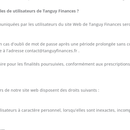
es de utilisateurs de Tanguy Finances ?
niquées par les utilisateurs du site Web de Tanguy Finances seron
as d’oubli de mot de passe après une période prolongée sans conne
 à l’adresse contact@tanguyfinances.fr .
 pour les finalités poursuivies, conformément aux prescriptions 
s de notre site web disposent des droits suivants :
sateurs à caractère personnel, lorsqu’elles sont inexactes, incompl