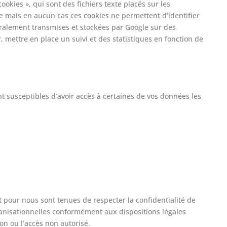
cookies », qui sont des fichiers texte placés sur les
ite mais en aucun cas ces cookies ne permettent d’identifier
néralement transmises et stockées par Google sur des
, mettre en place un suivi et des statistiques en fonction de
t susceptibles d’avoir accès à certaines de vos données les
pour nous sont tenues de respecter la confidentialité de
anisationnelles conformément aux dispositions légales
ion ou l’accès non autorisé.