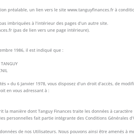
ation préalable, un lien vers le site www.tanguyfinances.fr à conditio
as imbriquées à l’intérieur des pages d’un autre site.
ces.fr (pas de lien vers une page intérieure).
tembre 1986, il est indiqué que :
nt TANGUY
CNIL
ertés » du 6 Janvier 1978, vous disposez d’un droit d’accès, de modi
it en vous adressant à :
t la manière dont Tanguy Finances traite les données à caractère p
s personnelles fait partie intégrante des Conditions Générales d’Ut
nnées de nos Utilisateurs. Nous pouvons ainsi être amenés à modif