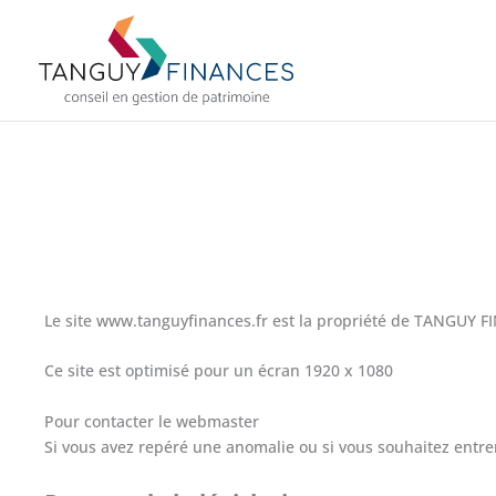
Aller
au
contenu
Le site www.tanguyfinances.fr est la propriété de TANGUY 
Ce site est optimisé pour un écran 1920 x 1080
Pour contacter le webmaster
Si vous avez repéré une anomalie ou si vous souhaitez entrer