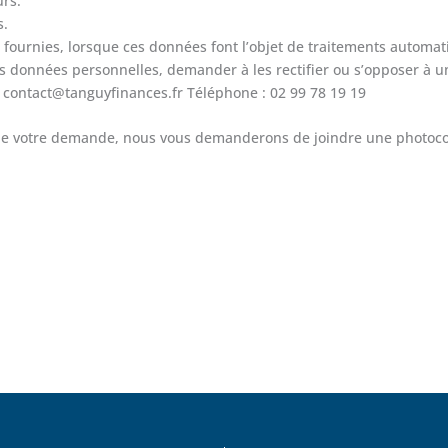
urs.
s.
nt fournies, lorsque ces données font l’objet de traitements autom
s données personnelles, demander à les rectifier ou s’opposer à u
 contact@tanguyfinances.fr Téléphone : 02 99 78 19 19
de votre demande, nous vous demanderons de joindre une photocopie