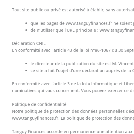
Tout site public ou privé est autorisé à établir, sans autoris
que les pages de www.tanguyfinances.fr ne soient p
de n’utiliser que l’URL principale : www.tanguyfinan
Déclaration CNIL
En conformité avec l’article 43 de la loi n°86-1067 du 30 Sep
le directeur de la publication du site est M. Vince
ce site a fait l’objet d’une déclaration auprès de la 
En conformité avec l’article 3 de la loi « Informatique et Lib
nominatives qui vous concernent. Vous pouvez exercer ce dro
Politique de confidentialité
Notre politique de protection des données personnelles décri
www.tanguyfinances.fr. La politique de protection des donnée
Tanguy Finances accorde en permanence une attention aux do