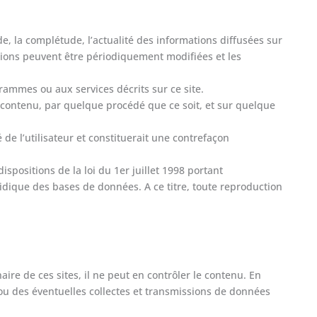
e, la complétude, l’actualité des informations diffusées sur
tions peuvent être périodiquement modifiées et les
mmes ou aux services décrits sur ce site.
n contenu, par quelque procédé que ce soit, et sur quelque
de l’utilisateur et constituerait une contrefaçon
spositions de la loi du 1er juillet 1998 portant
ridique des bases de données. A ce titre, toute reproduction
re de ces sites, il ne peut en contrôler le contenu. En
u des éventuelles collectes et transmissions de données