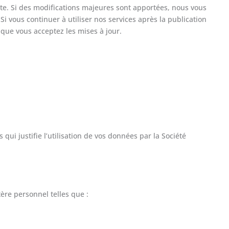
ite. Si des modifications majeures sont apportées, nous vous
i vous continuer à utiliser nos services après la publication
 que vous acceptez les mises à jour.
qui justifie l’utilisation de vos données par la Société
tère personnel telles que :