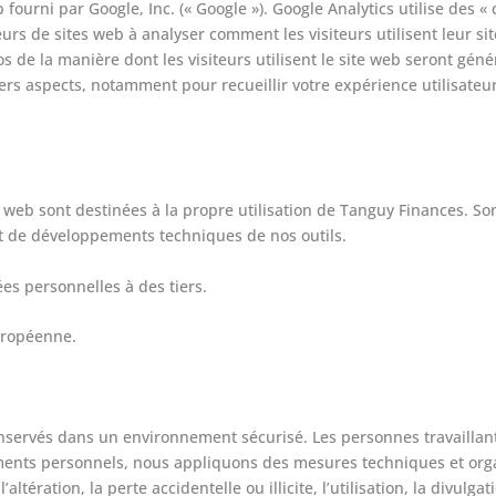
fourni par Google, Inc. (« Google »). Google Analytics utilise des « 
teurs de sites web à analyser comment les visiteurs utilisent leur s
os de la manière dont les visiteurs utilisent le site web seront gé
ers aspects, notamment pour recueillir votre expérience utilisateur
web sont destinées à la propre utilisation de Tanguy Finances. Son
et de développements techniques de nos outils.
es personnelles à des tiers.
uropéenne.
servés dans un environnement sécurisé. Les personnes travaillant 
ements personnels, nous appliquons des mesures techniques et org
tération, la perte accidentelle ou illicite, l’utilisation, la divulgat