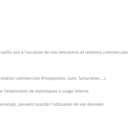
illis soit à l’occasion de nos rencontres et relations commerciales
elation commerciale (Prospection, suivi, facturation,…).
r l’élaboration de statistiques à usage interne.
enariats, peuvent susciter l’utilisation de vos données.