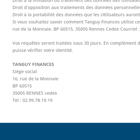
Droit à la limitation du traitement des données des Utilisate
Droit d’opposition aux traitements des données personnelle
Droit à la portabilité des données que les Utilisateurs auro
Si vous souhaitez savoir comment Tanguy Finances utilise ce
rue de la Monnaie, BP 60515, 35005 Rennes Cedex Courriel :
Vos requêtes seront traitées sous 30 jours. En complément 
puisse vérifier votre identité.
TANGUY FINANCES
Siège social
16, rue de la Monnaie
BP 60515
35005 RENNES cedex
Tel : 02.99.78.19.19