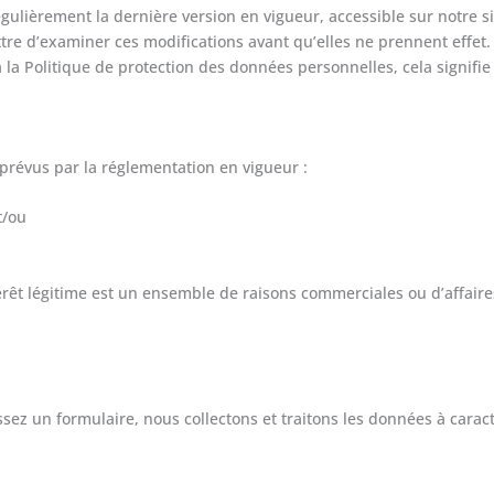
gulièrement la dernière version en vigueur, accessible sur notre s
e d’examiner ces modifications avant qu’elles ne prennent effet. S
 la Politique de protection des données personnelles, cela signifie
prévus par la réglementation en vigueur :
t/ou
térêt légitime est un ensemble de raisons commerciales ou d’affaires 
ssez un formulaire, nous collectons et traitons les données à carac