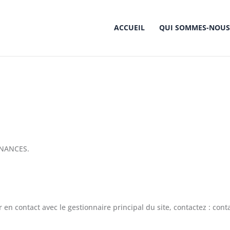
ACCUEIL
QUI SOMMES-NOUS
Mentions légales
Accueil
Mentions légales
FINANCES.
 en contact avec le gestionnaire principal du site, contactez : con