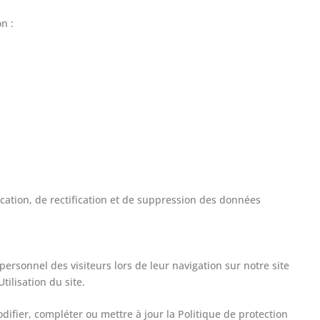
n :
fication, de rectification et de suppression des données
ersonnel des visiteurs lors de leur navigation sur notre site
ilisation du site.
ier, compléter ou mettre à jour la Politique de protection