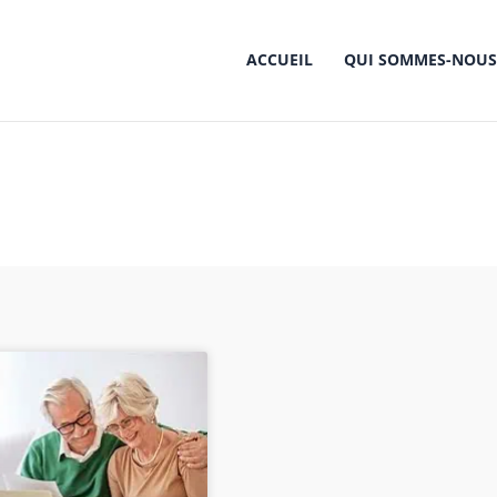
ACCUEIL
QUI SOMMES-NOUS
 : le démembrement de
Accueil
le démembrement de propriété