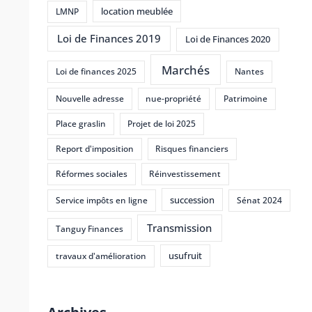
location meublée
LMNP
Loi de Finances 2019
Loi de Finances 2020
Marchés
Loi de finances 2025
Nantes
Nouvelle adresse
nue-propriété
Patrimoine
Place graslin
Projet de loi 2025
Report d'imposition
Risques financiers
Réformes sociales
Réinvestissement
succession
Service impôts en ligne
Sénat 2024
Transmission
Tanguy Finances
usufruit
travaux d'amélioration