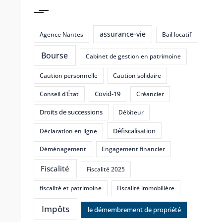
assurance-vie
Agence Nantes
Bail locatif
Bourse
Cabinet de gestion en patrimoine
Caution personnelle
Caution solidaire
Covid-19
Conseil d'État
Créancier
Droits de successions
Débiteur
Défiscalisation
Déclaration en ligne
Déménagement
Engagement financier
Fiscalité
Fiscalité 2025
fiscalité et patrimoine
Fiscalité immobilière
Impôts
le démembrement de propriété