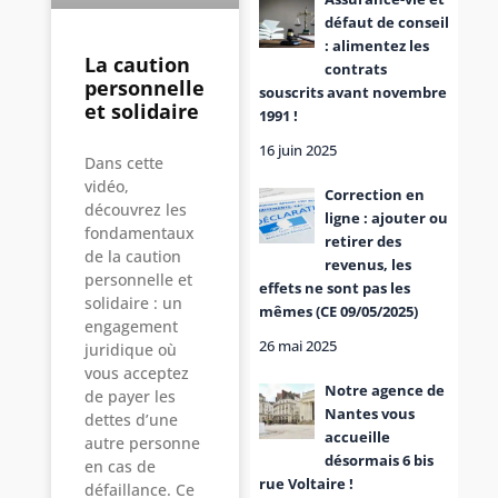
défaut de conseil
: alimentez les
La caution
contrats
personnelle
souscrits avant novembre
et solidaire
1991 !
16 juin 2025
Dans cette
vidéo,
Correction en
découvrez les
ligne : ajouter ou
fondamentaux
retirer des
de la caution
revenus, les
personnelle et
effets ne sont pas les
solidaire : un
mêmes (CE 09/05/2025)
engagement
26 mai 2025
juridique où
vous acceptez
Notre agence de
de payer les
Nantes vous
dettes d’une
accueille
autre personne
désormais 6 bis
en cas de
rue Voltaire !
défaillance. Ce