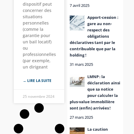
dispositif peut
7 avril 2025
concerner des
situations
Apport-cession :
personnelles
gare au non-
(comme la
respect des
garantie pour
obligations
un bail locatif)
déclaratives tant par le
ou
contribuable que par la
professionnelles
holding !
(par exemple,
31 mars 2025
un dirigeant
LMNP : la
→ LIRE LA SUITE
déclaration ainsi
que sa notice
pour calculer la
25 novembre 2024
plus-value immobilière
sont (enfin) arrivées !
27 mars 2025
La caution