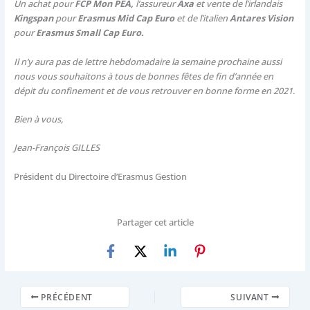
Un achat pour
FCP Mon PEA,
l’assureur
Axa
et vente de l’irlandais
Kingspan
pour
Erasmus Mid Cap Euro
et de l’italien
Antares Vision
pour
Erasmus Small Cap Euro.
Il n’y aura pas de lettre hebdomadaire la semaine prochaine aussi
nous vous souhaitons à tous de bonnes fêtes de fin d’année en
dépit du confinement et de vous retrouver en bonne forme en 2021.
Bien à vous,
Jean-François GILLES
Président du Directoire d’Erasmus Gestion
Partager cet article
PRÉCÉDENT
SUIVANT