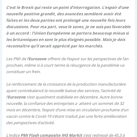
C’est le Brexit qui reste un point d’interrogation. L’espoir d’une
nouvelle positive grandit, des avancées semblent avoir été
faites et les deux parties ont prolongé une nouvelle fois leurs
discussions. Pour ma part, vous le savez, je ne suis pas favorable
à un accord : l’Union Européenne se portera beaucoup mieux si
les britanniques en sont le plus éloignés possible. Mais je dois
reconnaître qu’il serait apprécié par les marchés.
Les PMI de l’
Eurozone
offrent de l’espoir sur les perspectives de l’an
prochain, même si à court terme la résurgence de la pandémie va
constituer un frein.
Le renforcement de la croissance de la production manufacturière
ayant contrebalancé la nouvelle baisse des services, l’activité de
l’
Eurozone
s’est quasiment stabilisée en décembre. Autre bonne
nouvelle, la confiance des entreprises a atteint un sommet de 32
mois en décembre, l’espoir d’une mise en circulation prochaine d’un
vaccin contre le Covid-19 s’étant traduit par une forte amélioration
des perspectives d’activité.
L’indice
PMI Flash composite IHS Markit
s’est redressé de 45,3 à