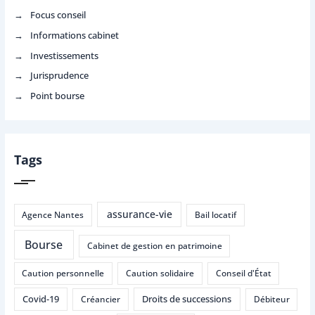
Focus conseil
Informations cabinet
Investissements
Jurisprudence
Point bourse
Tags
assurance-vie
Agence Nantes
Bail locatif
Bourse
Cabinet de gestion en patrimoine
Caution personnelle
Caution solidaire
Conseil d'État
Covid-19
Droits de successions
Créancier
Débiteur