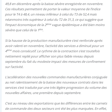
49,8 en décembre après la baisse sévère enregistrée en novembre.
Ces résultats permettent de porter la valeur moyenne de l’indice
pour le T4 à 48,4, un niveau inférieur à celui du T3 de 52,4 mais
néanmoins très supérieur à celui du T2 de 31,3, ce qui suggère que
ème
l’impact économique de la 2
vague épidémique a été bien moins
ère
sévère que celui de la 1
.
Si la hausse de la production manufacturière s’est renforcée après
avoir ralenti en novembre, l’activité des services a diminué pour un
ème
4
mois consécutif. Le rythme de la contraction s’est toutefois
nettement replié pour afficher son plus faible niveau depuis
septembre du fait du modeste impact des mesures de confinement
sur l’activité.
L’accélération des nouvelles commandes manufacturières conjuguée
au net ralentissement de la baisse des nouveaux contrats dans les
services s’est traduite par une très légère progression du volume des
nouvelles affaires, une première depuis septembre.
C’est au niveau des exportations que les différences entre les carnets
de commande des deux secteurs ont été les plus marquées. En effet,