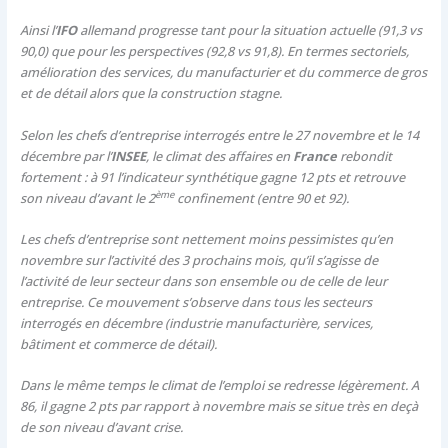
Ainsi l’
IFO
allemand progresse tant pour la situation actuelle (91,3 vs
90,0) que pour les perspectives (92,8 vs 91,8). En termes sectoriels,
amélioration des services, du manufacturier et du commerce de gros
et de détail alors que la construction stagne.
Selon les chefs d’entreprise interrogés entre le 27 novembre et le 14
décembre par l’
INSEE
, le climat des affaires en
France
rebondit
fortement : à 91 l’indicateur synthétique gagne 12 pts et retrouve
ème
son niveau d’avant le 2
confinement (entre 90 et 92).
Les chefs d’entreprise sont nettement moins pessimistes qu’en
novembre sur l’activité des 3 prochains mois, qu’il s’agisse de
l’activité de leur secteur dans son ensemble ou de celle de leur
entreprise. Ce mouvement s’observe dans tous les secteurs
interrogés en décembre (industrie manufacturière, services,
bâtiment et commerce de détail).
Dans le même temps le climat de l’emploi se redresse légèrement. A
86, il gagne 2 pts par rapport à novembre mais se situe très en deçà
de son niveau d’avant crise.