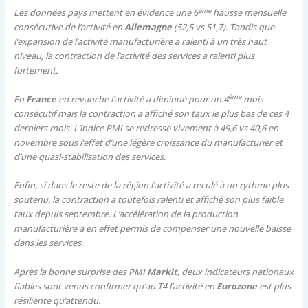
ème
Les données pays mettent en évidence une 6
hausse mensuelle
consécutive de l’activité en
Allemagne
(52,5 vs 51,7). Tandis que
l’expansion de l’activité manufacturière a ralenti à un très haut
niveau, la contraction de l’activité des services a ralenti plus
fortement.
ème
En
France
en revanche l’activité a diminué pour un 4
mois
consécutif mais la contraction a affiché son taux le plus bas de ces 4
derniers mois. L’indice PMI se redresse vivement à 49,6 vs 40,6 en
novembre sous l’effet d’une légère croissance du manufacturier et
d’une quasi-stabilisation des services.
Enfin, si dans le reste de la région l’activité a reculé à un rythme plus
soutenu, la contraction a toutefois ralenti et affiché son plus faible
taux depuis septembre. L’accélération de la production
manufacturière a en effet permis de compenser une nouvelle baisse
dans les services.
Après la bonne surprise des PMI
Markit
, deux indicateurs nationaux
fiables sont venus confirmer qu’au T4 l’activité en
Eurozone
est plus
résiliente qu’attendu.