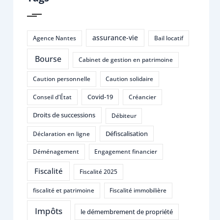
assurance-vie
Agence Nantes
Bail locatif
Bourse
Cabinet de gestion en patrimoine
Caution personnelle
Caution solidaire
Covid-19
Conseil d'État
Créancier
Droits de successions
Débiteur
Défiscalisation
Déclaration en ligne
Déménagement
Engagement financier
Fiscalité
Fiscalité 2025
fiscalité et patrimoine
Fiscalité immobilière
Impôts
le démembrement de propriété