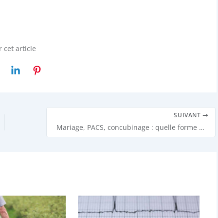
 cet article
SUIVANT
Mariage, PACS, concubinage : quelle forme d’union choisir ?