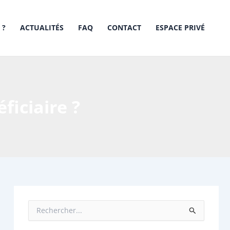
 ?
ACTUALITÉS
FAQ
CONTACT
ESPACE PRIVÉ
ficiaire ?
R
e