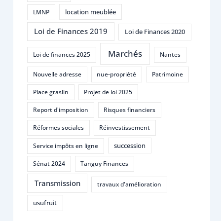
location meublée
LMNP
Loi de Finances 2019
Loi de Finances 2020
Marchés
Loi de finances 2025
Nantes
Nouvelle adresse
nue-propriété
Patrimoine
Place graslin
Projet de loi 2025
Report d'imposition
Risques financiers
Réformes sociales
Réinvestissement
succession
Service impôts en ligne
Sénat 2024
Tanguy Finances
Transmission
travaux d'amélioration
usufruit