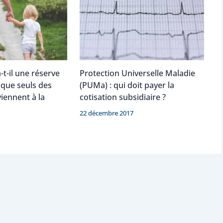
-t-il une réserve
Protection Universelle Maladie
sque seuls des
(PUMa) : qui doit payer la
viennent à la
cotisation subsidiaire ?
22 décembre 2017