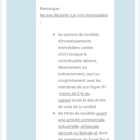
Remarque :
Ne pas déclarer (car non imposables)
:
les actions de sociétés
d’investissements
immobiliers cotées
(SIIC) lorsque le
contribuable détient,
directement ou
indirectement, seul ou
conjointement avec les
membres de son foyer IFI
moins de 5 % du
capital
social et des droits
de vote de la société
les titres de sociétés
ayant
une activité commerciale,
industrielle, artisanale,
agricole ou libérale
et
dont
les membres du foyer fiscal