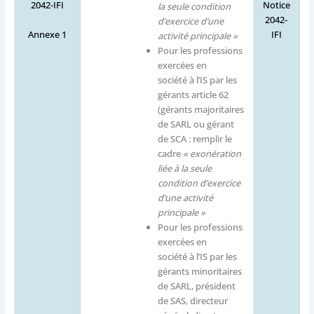
2042-IFI
Notice
la seule condition
2042-
d’exercice d’une
​Annexe 1
IFI
activité principale »
Pour les professions
exercées en
société à l’IS par les
gérants article 62
(gérants majoritaires
de SARL ou gérant
de SCA : remplir le
cadre
« exonération
liée à la seule
condition d’exercice
d’une activité
principale »
Pour les professions
exercées en
société à l’IS par les
gérants minoritaires
de SARL, président
de SAS, directeur