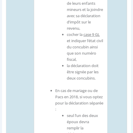
de leurs enfants
mineurs et la joindre
avec sa déclaration
d’impôt sur le
revenu,
cocher la
case 9 GL
et indiquer l’état civil
du concubin ainsi
que son numéro
fiscal,
la déclaration doit
être signée par les
deux concubins.
En cas de mariage ou de
Pacs en 2018, si vous optez
pour la déclaration séparée
:
seul l’un des deux
époux devra
remplir la