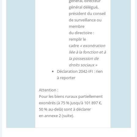
général, directeur
général délégué,
président du conseil
de surveillance ou
membre
du directoire :
remplir le
cadre
« exonération
liée à la fonction et à
la possession de
droits sociaux »
Déclaration 2042-IFI : rien
à reporter
Attention :
Pour les biens ruraux partiellement
exonérés (à 75 % jusqu’à 101 897 €,
50 % au-delà) sont à déclarer
en annexe 2 (suite).