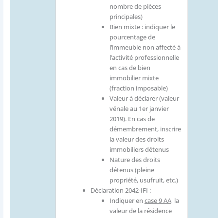
nombre de pièces
principales)
Bien mixte : indiquer le
pourcentage de
l’immeuble non affecté à
l’activité professionnelle
en cas de bien
immobilier mixte
(fraction imposable)
Valeur à déclarer (valeur
vénale au 1er janvier
2019). En cas de
démembrement, inscrire
la valeur des droits
immobiliers détenus
Nature des droits
détenus (pleine
propriété, usufruit, etc.)
Déclaration 2042-IFI :
Indiquer en
case 9 AA
la
valeur de la résidence