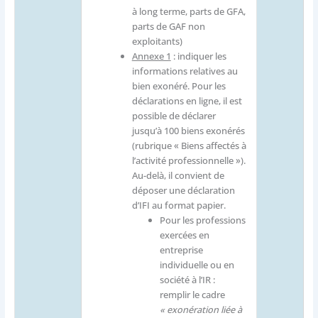
à long terme, parts de GFA,
parts de GAF non
exploitants)
Annexe 1
: indiquer les
informations relatives au
bien exonéré. Pour les
déclarations en ligne, il est
possible de déclarer
jusqu’à 100 biens exonérés
(rubrique « Biens affectés à
l’activité professionnelle »).
Au-delà, il convient de
déposer une déclaration
d’IFI au format papier.
Pour les professions
exercées en
entreprise
individuelle ou en
société à l’IR :
remplir le cadre
« exonération liée à