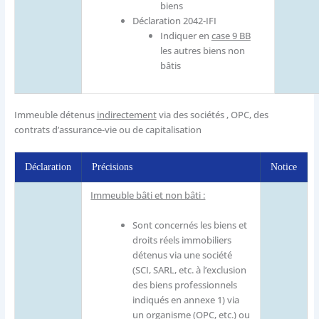
biens
Déclaration 2042-IFI
Indiquer en
case 9 BB
les autres biens non
bâtis
Immeuble détenus
indirectement
via des sociétés , OPC, des
contrats d’assurance-vie ou de capitalisation
Déclaration
Précisions
Notice
Immeuble bâti et non bâti :
Sont concernés les biens et
droits réels immobiliers
détenus via une société
(SCI, SARL, etc. à l’exclusion
des biens professionnels
indiqués en annexe 1) via
un organisme (OPC, etc.) ou