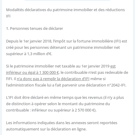
Modalités déclaratives du patrimoine immobilier et des réductions
IFI
1.
Personnes tenues de déclarer
Depuis le 1er janvier 2018, l’impôt sur la fortune immobilière (IFI) est
créé pour les personnes détenant un patrimoine immobilier net
supérieur à 1,3 million d’€.
Si le patrimoine immobilier net taxable au 1er janvier 2019
est
inférieur ou égal à 1 300 000 €
, le contribuable n’est pas redevable de
l’IFI. Il
n’a donc pas à remplir la déclaration d’IFI
même si
l’administration fiscale lui a fait parvenir une déclaration n°2042-IFI.
L’IFI doit être déclaré en même temps que les revenus (il n’y a plus
de distinction à opérer selon le montant du patrimoine du
contribuable : inférieur ou supérieur à 2 570 000 €).
Les informations indiquées dans les annexes seront reportées
automatiquement sur la déclaration en ligne.