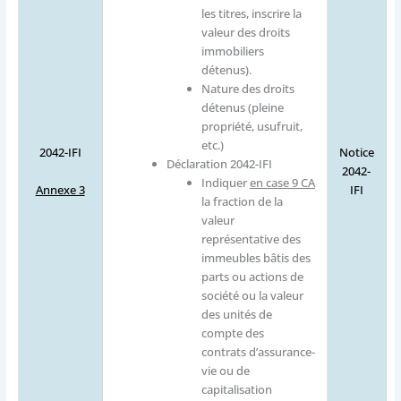
les titres, inscrire la
valeur des droits
immobiliers
détenus).
Nature des droits
détenus (pleine
propriété, usufruit,
etc.)
2042-IFI
Notice
Déclaration 2042-IFI
2042-
Indiquer
en case 9 CA
Annexe 3
IFI
la fraction de la
valeur
représentative des
immeubles bâtis des
parts ou actions de
société ou la valeur
des unités de
compte des
contrats d’assurance-
vie ou de
capitalisation