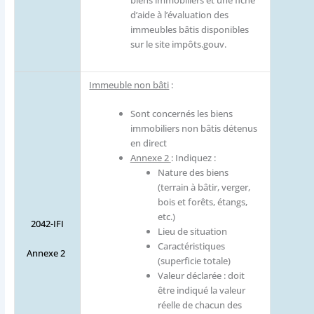
biens immobiliers et une fiche
d’aide à l’évaluation des
immeubles bâtis disponibles
sur le site impôts.gouv.
Immeuble non bâti
:
Sont concernés les biens
immobiliers non bâtis détenus
en direct
Annexe 2
: Indiquez :
Nature des biens
(terrain à bâtir, verger,
bois et forêts, étangs,
etc.)
2042-IFI
Lieu de situation
Caractéristiques
Annexe 2
(superficie totale)
Valeur déclarée : doit
être indiqué la valeur
réelle de chacun des