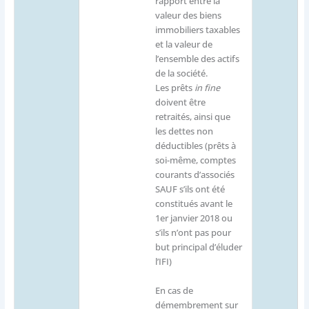
rapport entre la
valeur des biens
immobiliers taxables
et la valeur de
l’ensemble des actifs
de la société.
Les prêts
in fine
doivent être
retraités, ainsi que
les dettes non
déductibles (prêts à
soi-même, comptes
courants d’associés
SAUF s’ils ont été
constitués avant le
1er janvier 2018 ou
s’ils n’ont pas pour
but principal d’éluder
l’IFI)
En cas de
démembrement sur