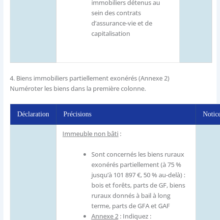
immobiliers détenus au
sein des contrats
d’assurance-vie et de
capitalisation
4.
Biens immobiliers partiellement exonérés (Annexe 2)
Numéroter les biens dans la première colonne.
Déclaration
Précisions
Notic
Immeuble non bâti
:
Sont concernés les biens ruraux
exonérés partiellement (à 75 %
jusqu’à 101 897 €, 50 % au-delà) :
bois et forêts, parts de GF, biens
ruraux donnés à bail à long
terme, parts de GFA et GAF
Annexe 2
: Indiquez :