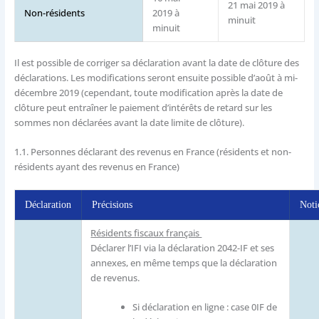
21 mai 2019 à
Non-résidents
2019 à
minuit
minuit
Il est possible de corriger sa déclaration avant la date de clôture des
déclarations. Les modifications seront ensuite possible d’août à mi-
décembre 2019 (cependant, toute modification après la date de
clôture peut entraîner le paiement d’intérêts de retard sur les
sommes non déclarées avant la date limite de clôture).
1.1.
Personnes déclarant des revenus en France (résidents et non-
résidents ayant des revenus en France)
Déclaration
Précisions
Noti
Résidents fiscaux français
Déclarer l’IFI via la déclaration 2042-IF et ses
annexes, en même temps que la déclaration
de revenus.
Si déclaration en ligne : case 0IF de