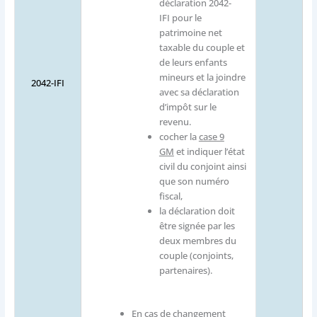
déclaration 2042-
IFI pour le
patrimoine net
taxable du couple et
de leurs enfants
mineurs et la joindre
2042-IFI
avec sa déclaration
d’impôt sur le
revenu.
cocher la
case 9
GM
et indiquer l’état
civil du conjoint ainsi
que son numéro
fiscal,
la déclaration doit
être signée par les
deux membres du
couple (conjoints,
partenaires).
En cas de changement