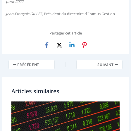
pour 2022.
Jean-François GILLES
, Président du directoire d’Eramus Gestion
Partager cet article
PRÉCÉDENT
SUIVANT
Articles similaires