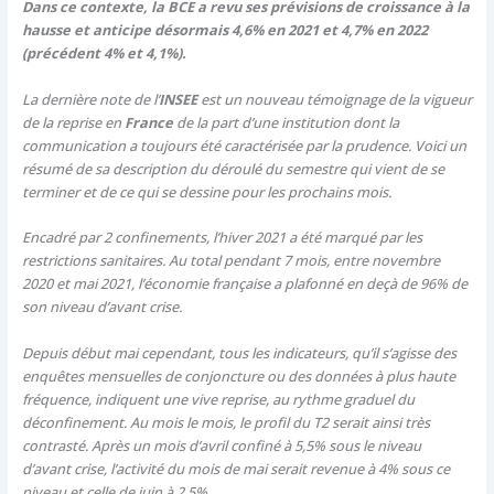
Dans ce contexte, la BCE a revu ses prévisions de croissance à la
hausse et anticipe désormais 4,6% en 2021 et 4,7% en 2022
(précédent 4% et 4,1%).
La dernière note de l’
INSEE
est un nouveau témoignage de la vigueur
de la reprise en
France
de la part d’une institution dont la
communication a toujours été caractérisée par la prudence. Voici un
résumé de sa description du déroulé du semestre qui vient de se
terminer et de ce qui se dessine pour les prochains mois.
Encadré par 2 confinements, l’hiver 2021 a été marqué par les
restrictions sanitaires. Au total pendant 7 mois, entre novembre
2020 et mai 2021, l’économie française a plafonné en deçà de 96% de
son niveau d’avant crise.
Depuis début mai cependant, tous les indicateurs, qu’il s’agisse des
enquêtes mensuelles de conjoncture ou des données à plus haute
fréquence, indiquent une vive reprise, au rythme graduel du
déconfinement. Au mois le mois, le profil du T2 serait ainsi très
contrasté. Après un mois d’avril confiné à 5,5% sous le niveau
d’avant crise, l’activité du mois de mai serait revenue à 4% sous ce
niveau et celle de juin à 2,5%.