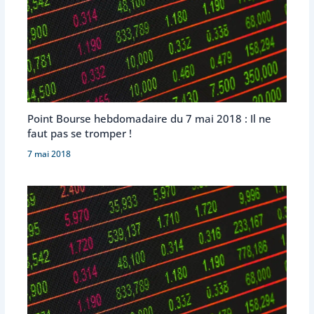
Point Bourse hebdomadaire du 7 mai 2018 : Il ne
faut pas se tromper !
7 mai 2018