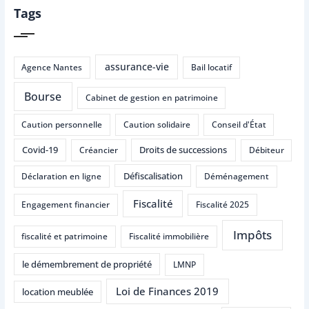
Tags
assurance-vie
Agence Nantes
Bail locatif
Bourse
Cabinet de gestion en patrimoine
Caution personnelle
Caution solidaire
Conseil d'État
Covid-19
Droits de successions
Créancier
Débiteur
Défiscalisation
Déclaration en ligne
Déménagement
Fiscalité
Engagement financier
Fiscalité 2025
Impôts
fiscalité et patrimoine
Fiscalité immobilière
le démembrement de propriété
LMNP
Loi de Finances 2019
location meublée