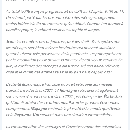
Au total le PIB français progresserait de 0,7% au T2 après -0,1% au T1.
Un rebond porté par la consommation des ménages, largement
moins bridée à la fin du trimestre qu’au début. Comme l’an dernier à
pareille époque, le rebond serait aussi rapide et ample.
Selon les enquêtes de conjoncture, tant les chefs d’entreprises que
les ménages semblent balayer les doutes qui peuvent subsister
quant à l’éventuelle persistance de la pandémie : l’espoir représenté
par la vaccination passe devant la menace de nouveaux variants. En
juin, la confiance des ménages a ainsi retrouvé son niveau d’avant
crise et le climat des affaires se situe au plus haut depuis 2007.
L’activité économique française pourrait retrouver son niveau
d’avant crise dès la fin 2021. L’
Allemagne
retrouverait également
son niveau d’avant crise d’ici la fin 2021, précédée par les
États-Unis
qui l’aurait atteint dès ce printemps. Parmi les grandes économies
européennes, l’
Espagne
resterait la plus affectée tandis que l’
Italie
et le
Royaume-Uni
seraient dans une situation intermédiaire.
La consommation des ménages et l’investissement des entreprises