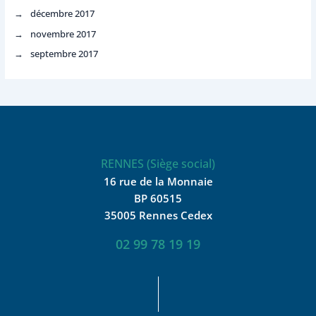
décembre 2017
novembre 2017
septembre 2017
RENNES (Siège social)
16 rue de la Monnaie
BP 60515
35005 Rennes Cedex
02 99 78 19 19