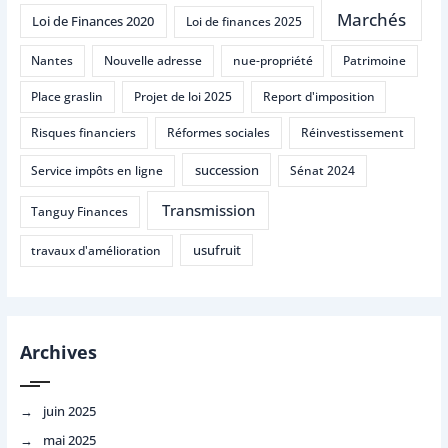
Marchés
Loi de Finances 2020
Loi de finances 2025
Nantes
Nouvelle adresse
nue-propriété
Patrimoine
Place graslin
Projet de loi 2025
Report d'imposition
Risques financiers
Réformes sociales
Réinvestissement
succession
Service impôts en ligne
Sénat 2024
Transmission
Tanguy Finances
usufruit
travaux d'amélioration
Archives
juin 2025
mai 2025