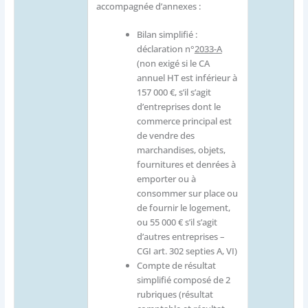
accompagnée d’annexes :
Bilan simplifié :
déclaration n°
2033-A
(non exigé si le CA
annuel HT est inférieur à
157 000 €, s’il s’agit
d’entreprises dont le
commerce principal est
de vendre des
marchandises, objets,
fournitures et denrées à
emporter ou à
consommer sur place ou
de fournir le logement,
ou 55 000 € s’il s’agit
d’autres entreprises –
CGI art. 302 septies A, VI)
Compte de résultat
simplifié composé de 2
rubriques (résultat