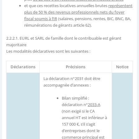
et que ces recettes locatives annuelles brutes
représentent
plus de 50 % des revenus professionnels nets du foyer
fiscal soumis à l’IR
(salaires, pensions, rentes, BIC, BNC, BA,
rémunérations de gérants article 62).
2.2.2.1.
EURL et SARL de famille dont le contribuable est gérant
majoritaire
Les modalités déclaratives sont les suivantes :
Déclarations
Précisions
Notice
La déclaration n°2031 doit être
accompagnée d’annexes :
Bilan simplifié :
déclaration n°
2033-A
(non exigé si le CA
annuel HT est inférieur à
157 000 €, s’il s’agit
d’entreprises dont le
commerce principal est