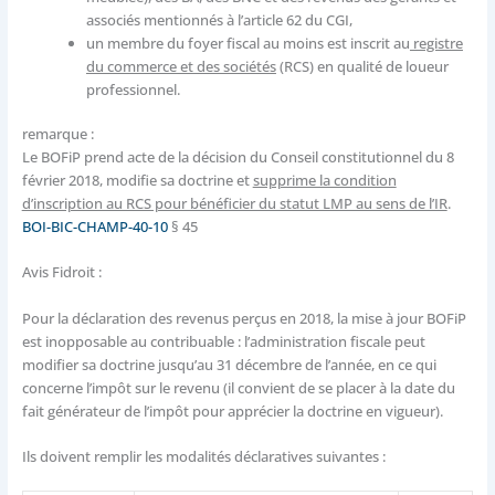
associés mentionnés à l’article 62 du CGI,
un membre du foyer fiscal au moins est inscrit au
registre
du commerce et des sociétés
(RCS) en qualité de loueur
professionnel.
remarque :
Le BOFiP prend acte de la décision du Conseil constitutionnel du 8
février 2018, modifie sa doctrine et
supprime la condition
d’inscription au RCS pour bénéficier du statut LMP au sens de l’IR
.
BOI-BIC-CHAMP-40-10
§ 45
Avis Fidroit :
Pour la déclaration des revenus perçus en 2018, la mise à jour BOFiP
est inopposable au contribuable : l’administration fiscale peut
modifier sa doctrine jusqu’au 31 décembre de l’année, en ce qui
concerne l’impôt sur le revenu (il convient de se placer à la date du
fait générateur de l’impôt pour apprécier la doctrine en vigueur).
Ils doivent remplir les modalités déclaratives suivantes :