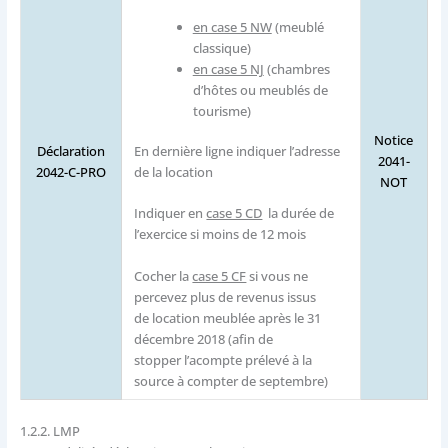
en case 5 NW
(meublé
classique)
en case 5 NJ
(chambres
d’hôtes ou meublés de
tourisme)
Notice
En dernière ligne indiquer l’adresse
Déclaration
2041-
de la location
2042-C-PRO
NOT
Indiquer en
case 5 CD
la durée de
l’exercice si moins de 12 mois
Cocher la
case 5 CF
si vous ne
percevez plus de revenus issus
de location meublée après le 31
décembre 2018 (afin de
stopper l’acompte prélevé à la
source à compter de septembre)
1.2.2.
LMP