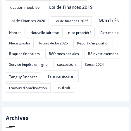
Loi de Finances 2019
location meublée
Marchés
Loi de Finances 2020
Loi de finances 2025
Nantes
Nouvelle adresse
nue-propriété
Patrimoine
Place graslin
Projet de loi 2025
Report d'imposition
Risques financiers
Réformes sociales
Réinvestissement
succession
Service impôts en ligne
Sénat 2024
Transmission
Tanguy Finances
usufruit
travaux d'amélioration
Archives