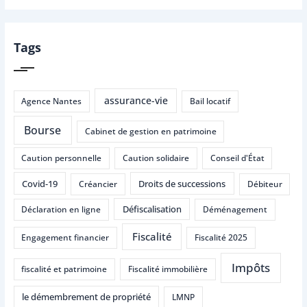
Tags
assurance-vie
Agence Nantes
Bail locatif
Bourse
Cabinet de gestion en patrimoine
Caution personnelle
Caution solidaire
Conseil d'État
Covid-19
Droits de successions
Créancier
Débiteur
Défiscalisation
Déclaration en ligne
Déménagement
Fiscalité
Engagement financier
Fiscalité 2025
Impôts
fiscalité et patrimoine
Fiscalité immobilière
le démembrement de propriété
LMNP