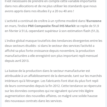
Il est nécessaire de prendre en compte cette variable importante
dans nos allocations et de ne plus utiliser les standards que nous
avons appris dans nos études il y a 20 ou 40 ans !
L’activité a continué de croître à un rythme modéré dans l’
Eurozone
en mars, l’indice
PMI Composite final IHS Markit
se replie de 51,9
en février à 51,6, cependant supérieur à son estimation flash (51,3).
L’indice global masque toutefois des tendances divergentes entre les
deux secteurs étudiés : si dans le secteur des services l’activité a
affiché sa plus forte croissance depuis novembre, la production
manufacturière a elle enregistré son plus important repli mensuel
depuis avril 2013.
La baisse de la production dans le secteur manufacturier est
attribuable à un affaiblissement de la demande, tant sur les marchés
intérieurs qu’à l’étranger. Les fabricants font état du plus fort repli
de leurs commandes depuis la fin 2012. Cette tendance se répercute
sur les données composites qui ne signalent qu’une très légère
augmentation des nouvelles affaires, ce malgré une solide hausse
des nouveaux contrats dans les services.