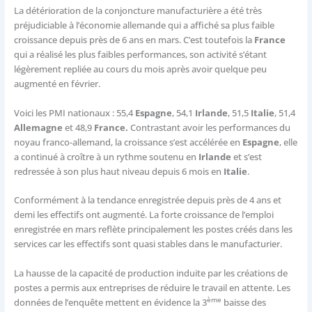
La détérioration de la conjoncture manufacturière a été très
préjudiciable à l’économie allemande qui a affiché sa plus faible
croissance depuis près de 6 ans en mars. C’est toutefois la
France
qui a réalisé les plus faibles performances, son activité s’étant
légèrement repliée au cours du mois après avoir quelque peu
augmenté en février.
Voici les PMI nationaux : 55,4
Espagne
, 54,1
Irlande
, 51,5
Italie
, 51,4
Allemagne
et 48,9
France.
Contrastant avoir les performances du
noyau franco-allemand, la croissance s’est accélérée en
Espagne
, elle
a continué à croître à un rythme soutenu en
Irlande
et s’est
redressée à son plus haut niveau depuis 6 mois en
Italie
.
Conformément à la tendance enregistrée depuis près de 4 ans et
demi les effectifs ont augmenté. La forte croissance de l’emploi
enregistrée en mars reflète principalement les postes créés dans les
services car les effectifs sont quasi stables dans le manufacturier.
La hausse de la capacité de production induite par les créations de
postes a permis aux entreprises de réduire le travail en attente. Les
ème
données de l’enquête mettent en évidence la 3
baisse des