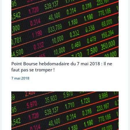
Point Bourse hebdomadaire du 7 mai 2018 : Il ne
faut pas se tromper !
7 mai 2018