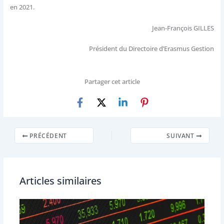
en 2021.
Jean-François GILLES
Président du Directoire d’Erasmus Gestion
Partager cet article
PRÉCÉDENT
SUIVANT
Articles similaires