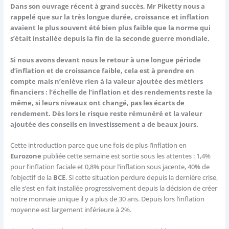
Dans son ouvrage récent à grand succès, Mr Piketty nous a
rappelé que sur la très longue durée, croissance et inflation
avaient le plus souvent été bien plus faible que la norme qui
s’était installée depuis la fin de la seconde guerre mondiale.
Si nous avons devant nous le retour à une longue période
d’inflation et de croissance faible, cela est à prendre en
compte mais n’enlève rien à la valeur ajoutée des métiers
financiers : l’échelle de l’inflation et des rendements reste la
même, si leurs niveaux ont changé, pas les écarts de
rendement. Dès lors le risque reste rémunéré et la valeur
ajoutée des conseils en investissement a de beaux jours.
Cette introduction parce que une fois de plus l’inflation en
Eurozone
publiée cette semaine est sortie sous les attentes : 1,4%
pour l’inflation faciale et 0,8% pour l’inflation sous jacente, 40% de
l’objectif de la
BCE
. Si cette situation perdure depuis la dernière crise,
elle s’est en fait installée progressivement depuis la décision de créer
notre monnaie unique il y a plus de 30 ans. Depuis lors l’inflation
moyenne est largement inférieure à 2%.