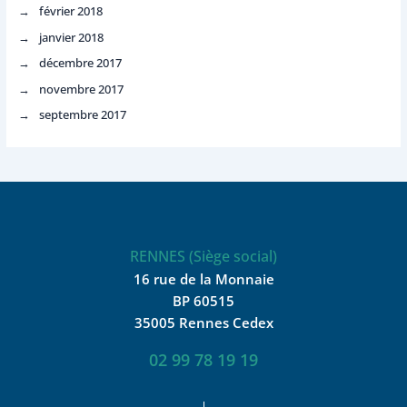
février 2018
janvier 2018
décembre 2017
novembre 2017
septembre 2017
RENNES (Siège social)
16 rue de la Monnaie
BP 60515
35005 Rennes Cedex
02 99 78 19 19