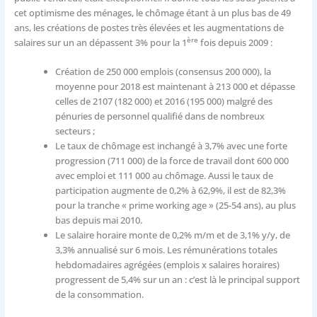
cet optimisme des ménages, le chômage étant à un plus bas de 49
ans, les créations de postes très élevées et les augmentations de
ère
salaires sur un an dépassent 3% pour la 1
fois depuis 2009 :
Création de 250 000 emplois (consensus 200 000), la
moyenne pour 2018 est maintenant à 213 000 et dépasse
celles de 2107 (182 000) et 2016 (195 000) malgré des
pénuries de personnel qualifié dans de nombreux
secteurs ;
Le taux de chômage est inchangé à 3,7% avec une forte
progression (711 000) de la force de travail dont 600 000
avec emploi et 111 000 au chômage. Aussi le taux de
participation augmente de 0,2% à 62,9%, il est de 82,3%
pour la tranche « prime working age » (25-54 ans), au plus
bas depuis mai 2010.
Le salaire horaire monte de 0,2% m/m et de 3,1% y/y, de
3,3% annualisé sur 6 mois. Les rémunérations totales
hebdomadaires agrégées (emplois x salaires horaires)
progressent de 5,4% sur un an : c’est là le principal support
de la consommation.