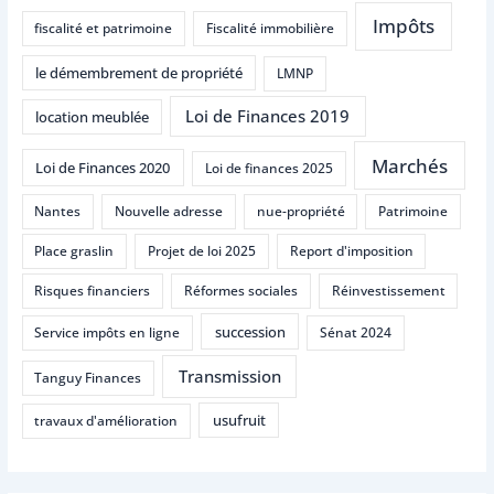
Impôts
fiscalité et patrimoine
Fiscalité immobilière
le démembrement de propriété
LMNP
Loi de Finances 2019
location meublée
Marchés
Loi de Finances 2020
Loi de finances 2025
Nantes
Nouvelle adresse
nue-propriété
Patrimoine
Place graslin
Projet de loi 2025
Report d'imposition
Risques financiers
Réformes sociales
Réinvestissement
succession
Service impôts en ligne
Sénat 2024
Transmission
Tanguy Finances
usufruit
travaux d'amélioration