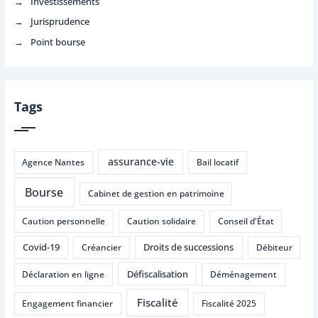
Investissements
Jurisprudence
Point bourse
Tags
assurance-vie
Agence Nantes
Bail locatif
Bourse
Cabinet de gestion en patrimoine
Caution personnelle
Caution solidaire
Conseil d'État
Covid-19
Droits de successions
Créancier
Débiteur
Défiscalisation
Déclaration en ligne
Déménagement
Fiscalité
Engagement financier
Fiscalité 2025