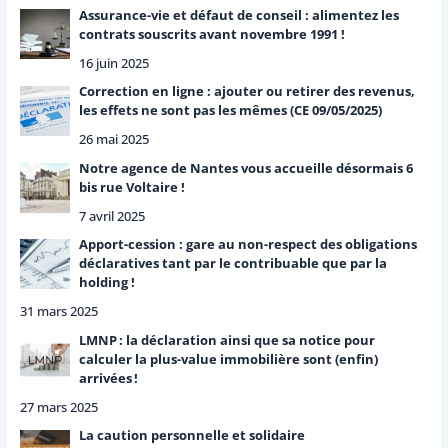
e
Assurance-vie et défaut de conseil : alimentez les
r
contrats souscrits avant novembre 1991 !
16 juin 2025
:
Correction en ligne : ajouter ou retirer des revenus,
les effets ne sont pas les mêmes (CE 09/05/2025)
26 mai 2025
Notre agence de Nantes vous accueille désormais 6
bis rue Voltaire !
7 avril 2025
Apport-cession : gare au non-respect des obligations
déclaratives tant par le contribuable que par la
holding !
31 mars 2025
LMNP : la déclaration ainsi que sa notice pour
calculer la plus-value immobilière sont (enfin)
arrivées !
27 mars 2025
La caution personnelle et solidaire