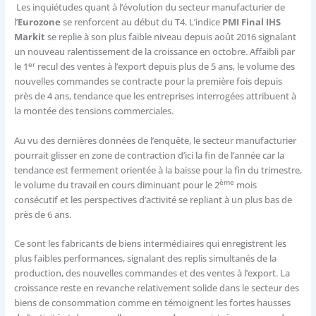
Les inquiétudes quant à l’évolution du secteur manufacturier de
l’
Eurozone
se renforcent au début du T4. L’indice
PMI Final IHS
Markit
se replie à son plus faible niveau depuis août 2016 signalant
un nouveau ralentissement de la croissance en octobre. Affaibli par
er
le 1
recul des ventes à l’export depuis plus de 5 ans, le volume des
nouvelles commandes se contracte pour la première fois depuis
près de 4 ans, tendance que les entreprises interrogées attribuent à
la montée des tensions commerciales.
Au vu des dernières données de l’enquête, le secteur manufacturier
pourrait glisser en zone de contraction d’ici la fin de l’année car la
tendance est fermement orientée à la baisse pour la fin du trimestre,
ème
le volume du travail en cours diminuant pour le 2
mois
consécutif et les perspectives d’activité se repliant à un plus bas de
près de 6 ans.
Ce sont les fabricants de biens intermédiaires qui enregistrent les
plus faibles performances, signalant des replis simultanés de la
production, des nouvelles commandes et des ventes à l’export. La
croissance reste en revanche relativement solide dans le secteur des
biens de consommation comme en témoignent les fortes hausses