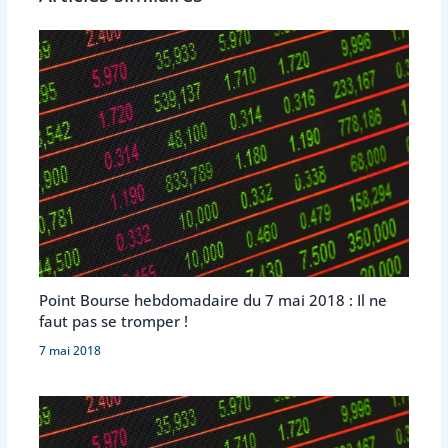
Point Bourse hebdomadaire du 7 mai 2018 : Il ne
faut pas se tromper !
7 mai 2018