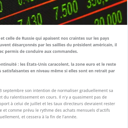
et celle de Russie qui apaisent nos craintes sur les pays
nt désarçonnés par les saillies du président américain, il
 avec permis de conduire aux commandes.
tinuité : les États-Unis caracolent, la zone euro et le reste
satisfaisantes en niveau même si elles sont en retrait par
13 septembre son intention de normaliser graduellement sa
t du ralentissement en cours. Il n’y a quasiment pas de
t à celui de juillet et les taux directeurs devraient rester
tre et comme prévu le rythme des achats mensuels d’actifs
ellement, et cessera à la fin de l’année.