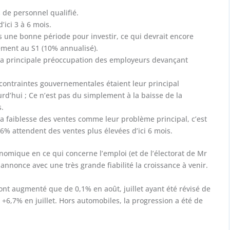
 de personnel qualifié.
’ici 3 à 6 mois.
ne bonne période pour investir, ce qui devrait encore
sement au S1 (10% annualisé).
 la principale préoccupation des employeurs devançant
contraintes gouvernementales étaient leur principal
d’hui ; Ce n’est pas du simplement à la baisse de la
s.
a faiblesse des ventes comme leur problème principal, c’est
26% attendent des ventes plus élevées d’ici 6 mois.
onomique en ce qui concerne l’emploi (et de l’électorat de Mr
 annonce avec une très grande fiabilité la croissance à venir.
’ont augmenté que de 0,1% en août, juillet ayant été révisé de
+6,7% en juillet. Hors automobiles, la progression a été de