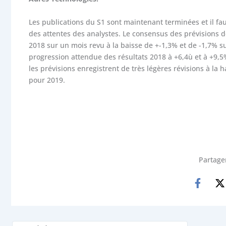
Les publications du S1 sont maintenant terminées et il faut
des attentes des analystes. Le consensus des prévisions 
2018 sur un mois revu à la baisse de +-1,3% et de -1,7% su
progression attendue des résultats 2018 à +6,4ù et à +9,
les prévisions enregistrent de très légères révisions à la
pour 2019.
Partager