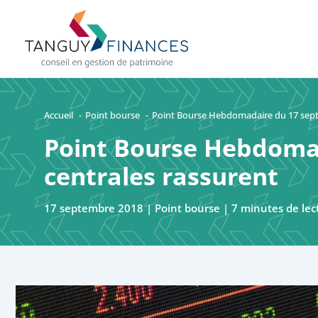
Aller
au
contenu
Accueil
Point bourse
Point Bourse Hebdomadaire du 17 sept
Point Bourse Hebdomad
centrales rassurent
17 septembre 2018
|
Point bourse
|
7 minutes de lec