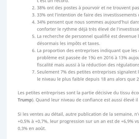
c’est un record.
38% ont des postes à pourvoir et ne trouvent pas
33% ont l’intention de faire des investissements d
34% pensent que nous sommes aujourd’hui dans u
conforter le rythme déjà très élevé de l’investis
La recherche de personnel qualifié est devenue
désormais les impôts et taxes.
La proportion des entreprises indiquant que les 
problème est passée de 19ù en 2016 à 13% aujour
fiscalité mais aussi à la réduction des régulation
Seulement 7% des petites entreprises signalent l
le niveau le plus faible depuis 18 ans alors que 
Les petites entreprises sont la partie décisive du tissu éc
Trump
). Quand leur niveau de confiance est aussi élevé il
Si les ventes au détail, autre publication de la semaine, n
+0,5% à +0,7%, leur progression sur un an est de +6,9% vs 
0,3% en août.