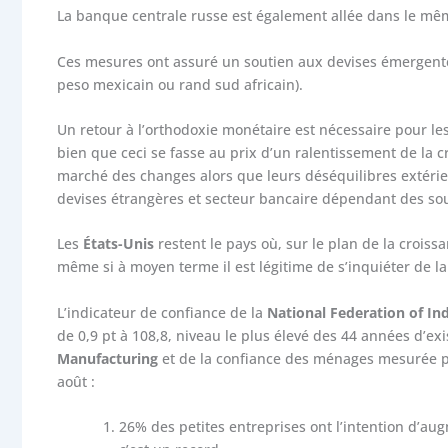
La banque centrale russe est également allée dans le mêm
Ces mesures ont assuré un soutien aux devises émergentes 
peso mexicain ou rand sud africain).
Un retour à l’orthodoxie monétaire est nécessaire pour l
bien que ceci se fasse au prix d’un ralentissement de la cro
marché des changes alors que leurs déséquilibres extérieu
devises étrangères et secteur bancaire dépendant des so
Les
États-Unis
restent le pays où, sur le plan de la croiss
même si à moyen terme il est légitime de s’inquiéter de la
L’indicateur de confiance de la
National Federation of In
de 0,9 pt à 108,8, niveau le plus élevé des 44 années d’exi
Manufacturing
et de la confiance des ménages mesurée 
août :
26% des petites entreprises ont l’intention d’aug