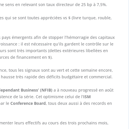
e sens en relevant son taux directeur de 25 bp à 7,5%.
qui se sont toutes appréciées vs $ (livre turque, rouble,
es pays émergents afin de stopper l’hémorragie des capitaux
issance : il est nécessaire qu’ils gardent le contrôle sur le
rs sont très importants (dettes extérieures libellées en
urces de financement en $).
ance, tous les signaux sont au vert et cette semaine encore,
 hausse très rapide des déficits budgétaire et commercial.
dependant Business’ (NFIB)
a à nouveau progressé en août
stence de la série. Cet optimisme celui de l’
ISM
par le
Conference Board
, tous deux aussi à des records en
menter leurs effectifs au cours des trois prochains mois,