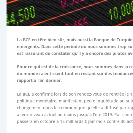
La BCE en tête bien sûr, mais aussi la Banque de Turquie 
émergents. Dans cette période où nous sommes trop souve
est rassurant de constater qu’il y a encore des pilotes
Pour ce qui est de la croissance, nous sommes dans la con
du monde ralentissent tout en restant sur des tendances 
rapport à l’an dernier.
La
BCE
a confirmé lors de son rendez-vous de rentrée le 
politique monétaire, manifestant peu d’inquiétude au suje
changement dans le communiqué qu’elle a diffusé par rappor
à leur niveau actuel au moins jusqu’à l’été 2019. Par con
passera en octobre à 15 milliards € par mois contre 30 actu