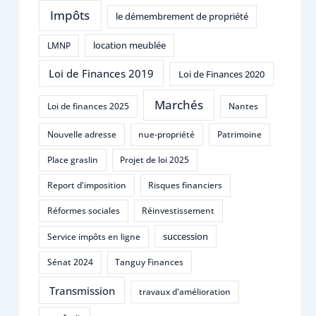
Impôts
le démembrement de propriété
location meublée
LMNP
Loi de Finances 2019
Loi de Finances 2020
Marchés
Loi de finances 2025
Nantes
Nouvelle adresse
nue-propriété
Patrimoine
Place graslin
Projet de loi 2025
Report d'imposition
Risques financiers
Réformes sociales
Réinvestissement
succession
Service impôts en ligne
Sénat 2024
Tanguy Finances
Transmission
travaux d'amélioration