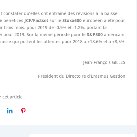
 constater qu’elles ont entraîné des révisions à la baisse
de bénéfices
JCF/Factset
sur le
Stoxx600
européen a été pour
r trois mois, pour 2019 de -0,9% et -1,2%, portant la
5% pour 2019. Sur la même période pour le
S&P500
américain
 hausse qui portent les attentes pour 2018 à +18,6% et à +8,5%
Jean-François GILLES
Président du Directoire d’Erasmus Gestion
 cet article