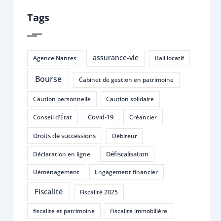
Tags
assurance-vie
Agence Nantes
Bail locatif
Bourse
Cabinet de gestion en patrimoine
Caution personnelle
Caution solidaire
Covid-19
Conseil d'État
Créancier
Droits de successions
Débiteur
Défiscalisation
Déclaration en ligne
Déménagement
Engagement financier
Fiscalité
Fiscalité 2025
fiscalité et patrimoine
Fiscalité immobilière