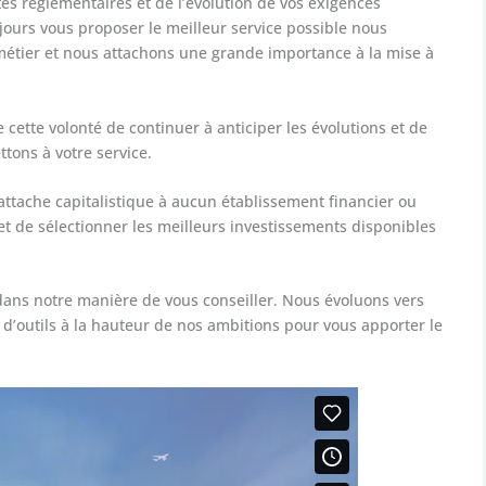
s règlementaires et de l’évolution de vos exigences
jours vous proposer le meilleur service possible nous
étier et nous attachons une grande importance à la mise à
cette volonté de continuer à anticiper les évolutions et de
tons à votre service.
attache capitalistique à aucun établissement financier ou
de sélectionner les meilleurs investissements disponibles
ans notre manière de vous conseiller. Nous évoluons vers
 d’outils à la hauteur de nos ambitions pour vous apporter le