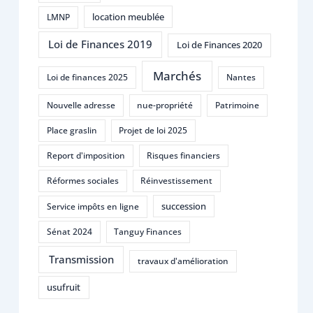
location meublée
LMNP
Loi de Finances 2019
Loi de Finances 2020
Marchés
Loi de finances 2025
Nantes
Nouvelle adresse
nue-propriété
Patrimoine
Place graslin
Projet de loi 2025
Report d'imposition
Risques financiers
Réformes sociales
Réinvestissement
succession
Service impôts en ligne
Sénat 2024
Tanguy Finances
Transmission
travaux d'amélioration
usufruit