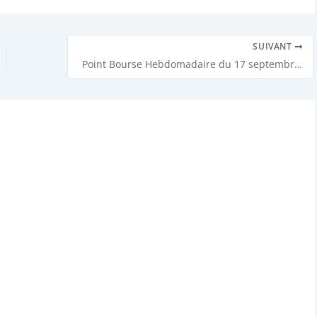
SUIVANT
Point Bourse Hebdomadaire du 17 septembre 2018 : Les banques centrales rassurent