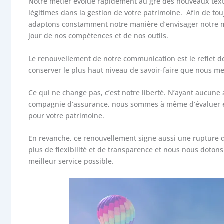
Notre métier évolue rapidement au gré des nouveaux texte
légitimes dans la gestion de votre patrimoine. Afin de tou
adaptons constamment notre manière d’envisager notre m
jour de nos compétences et de nos outils.
Le renouvellement de notre communication est le reflet de 
conserver le plus haut niveau de savoir-faire que nous met
Ce qui ne change pas, c’est notre liberté. N’ayant aucune 
compagnie d’assurance, nous sommes à même d’évaluer et 
pour votre patrimoine.
En revanche, ce renouvellement signe aussi une rupture d
plus de flexibilité et de transparence et nous nous dotons
meilleur service possible.