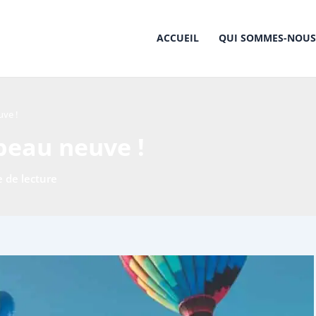
ACCUEIL
QUI SOMMES-NOUS
ve !
eau neuve !
 de lecture