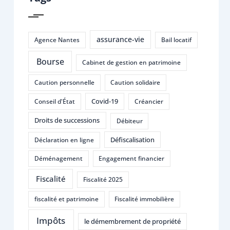
assurance-vie
Agence Nantes
Bail locatif
Bourse
Cabinet de gestion en patrimoine
Caution personnelle
Caution solidaire
Covid-19
Conseil d'État
Créancier
Droits de successions
Débiteur
Défiscalisation
Déclaration en ligne
Déménagement
Engagement financier
Fiscalité
Fiscalité 2025
fiscalité et patrimoine
Fiscalité immobilière
Impôts
le démembrement de propriété