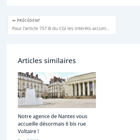
PRÉCÉDENT
Pour l’article 757 B du CGI les intérêts accumulés peuvent être soumis aux droits de successions (RM 04/09/2018)
Articles similaires
Notre agence de Nantes vous
accueille désormais 6 bis rue
Voltaire !