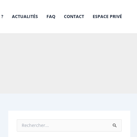
 ?
ACTUALITÉS
FAQ
CONTACT
ESPACE PRIVÉ
R
e