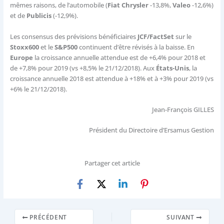
mêmes raisons, de l’automobile (
Fiat Chrysler
-13,8%,
Valeo
-12,6%)
et de
Publicis
(-12,9%).
Les consensus des prévisions bénéficiaires
JCF/FactSet
sur le
Stoxx600
et le
S&P500
continuent d’être révisés à la baisse. En
Europe
la croissance annuelle attendue est de +6,4% pour 2018 et
de +7,8% pour 2019 (vs +8,5% le 21/12/2018). Aux
États-Unis
, la
croissance annuelle 2018 est attendue à +18% et à +3% pour 2019 (vs
+6% le 21/12/2018).
Jean-François GILLES
Président du Directoire d’Ersamus Gestion
Partager cet article
PRÉCÉDENT
SUIVANT