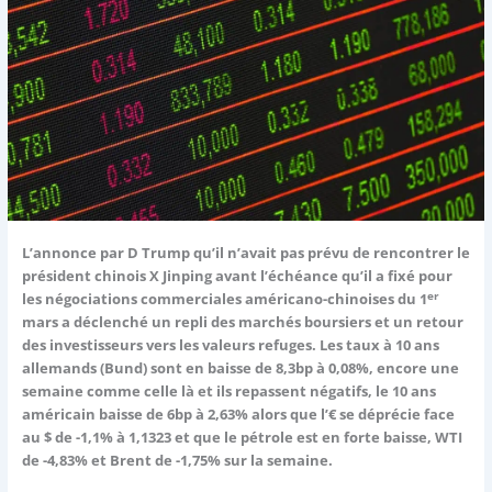
L’annonce par D Trump qu’il n’avait pas prévu de rencontrer le
président chinois X Jinping avant l’échéance qu’il a fixé pour
er
les négociations commerciales américano-chinoises du 1
mars a déclenché un repli des marchés boursiers et un retour
des investisseurs vers les valeurs refuges. Les taux à 10 ans
allemands (Bund) sont en baisse de 8,3bp à 0,08%, encore une
semaine comme celle là et ils repassent négatifs, le 10 ans
américain baisse de 6bp à 2,63% alors que l’€ se déprécie face
au $ de -1,1% à 1,1323 et que le pétrole est en forte baisse, WTI
de -4,83% et Brent de -1,75% sur la semaine.