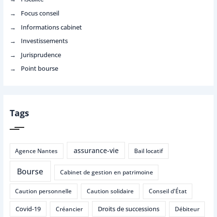
Focus conseil
Informations cabinet
Investissements
Jurisprudence
Point bourse
Tags
assurance-vie
Agence Nantes
Bail locatif
Bourse
Cabinet de gestion en patrimoine
Caution personnelle
Caution solidaire
Conseil d'État
Covid-19
Droits de successions
Créancier
Débiteur