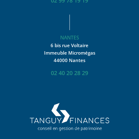
02 99 78 19 19
NANTES
6 bis rue Voltaire
Immeuble Micromégas
44000 Nantes
02 40 20 28 29