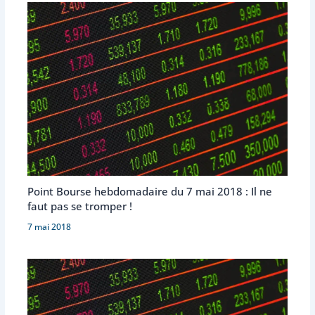
Point Bourse hebdomadaire du 7 mai 2018 : Il ne
faut pas se tromper !
7 mai 2018