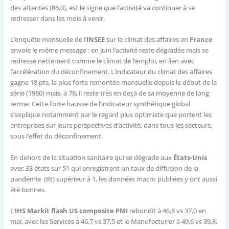
des attentes (86,0), est le signe que l’activité va continuer à se
redresser dans les mois à venir.
L’enquête mensuelle de l’
INSEE
sur le climat des affaires en
France
envoie le même message : en juin l’activité reste dégradée mais se
redresse nettement comme le climat de l’emploi, en lien avec
l’accélération du déconfinement. L’indicateur du climat des affaires
gagne 18 pts, la plus forte remontée mensuelle depuis le début de la
série (1980) mais, à 78, il reste très en deçà de sa moyenne de long
terme. Cette forte hausse de l’indicateur synthétique global
s’explique notamment par le regard plus optimiste que portent les
entreprises sur leurs perspectives d’activité, dans tous les secteurs,
sous l’effet du déconfinement.
En dehors de la situation sanitaire qui se dégrade aux
États-Unis
avec 33 états sur 51 qui enregistrent un taux de diffusion de la
pandémie (Rt) supérieur à 1, les données macro publiées y ont aussi
été bonnes.
L’
IHS Markit flash US composite PMI
rebondit à 46,8 vs 37,0 en
mai, avec les Services à 46,7 vs 37,5 et le Manufacturier à 49,6 vs 39,8.