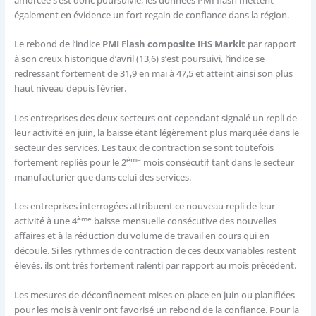
amorcée s’est donc poursuivie, les données PMI flash mettent
également en évidence un fort regain de confiance dans la région.
Le rebond de l’indice
PMI Flash composite IHS Markit
par rapport
à son creux historique d’avril (13,6) s’est poursuivi, l’indice se
redressant fortement de 31,9 en mai à 47,5 et atteint ainsi son plus
haut niveau depuis février.
Les entreprises des deux secteurs ont cependant signalé un repli de
leur activité en juin, la baisse étant légèrement plus marquée dans le
secteur des services. Les taux de contraction se sont toutefois
ème
fortement repliés pour le 2
mois consécutif tant dans le secteur
manufacturier que dans celui des services.
Les entreprises interrogées attribuent ce nouveau repli de leur
ème
activité à une 4
baisse mensuelle consécutive des nouvelles
affaires et à la réduction du volume de travail en cours qui en
découle. Si les rythmes de contraction de ces deux variables restent
élevés, ils ont très fortement ralenti par rapport au mois précédent.
Les mesures de déconfinement mises en place en juin ou planifiées
pour les mois à venir ont favorisé un rebond de la confiance. Pour la