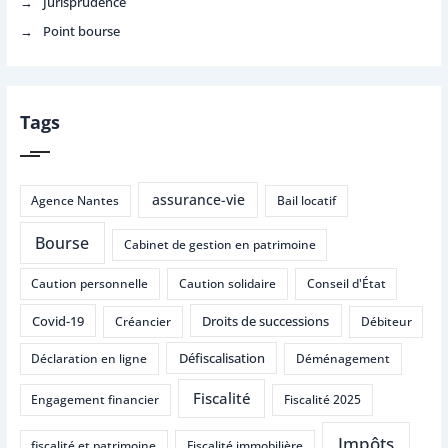
Jurisprudence
Point bourse
Tags
assurance-vie
Agence Nantes
Bail locatif
Bourse
Cabinet de gestion en patrimoine
Caution personnelle
Caution solidaire
Conseil d'État
Covid-19
Droits de successions
Créancier
Débiteur
Défiscalisation
Déclaration en ligne
Déménagement
Fiscalité
Engagement financier
Fiscalité 2025
Impôts
fiscalité et patrimoine
Fiscalité immobilière