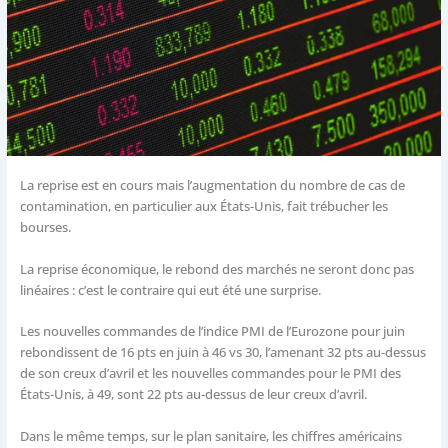
La reprise est en cours mais l’augmentation du nombre de cas de
contamination, en particulier aux États-Unis, fait trébucher les
bourses.
La reprise économique, le rebond des marchés ne seront donc pas
linéaires : c’est le contraire qui eut été une surprise.
Les nouvelles commandes de l’indice PMI de l’Eurozone pour juin
rebondissent de 16 pts en juin à 46 vs 30, l’amenant 32 pts au-dessus
de son creux d’avril et les nouvelles commandes pour le PMI des
États-Unis, à 49, sont 22 pts au-dessus de leur creux d’avril.
Dans le même temps, sur le plan sanitaire, les chiffres américains