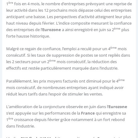
ère
1
fois en 4 mois, le nombre d’entreprises prévoyant une reprise de
leur activité dans les 12 prochains mois dépasse celui des entreprises
anticipant une baisse. Les perspectives d’activité atteignent leur plus
haut niveau depuis février. L’indice composite mesurant la confiance
ème
des entreprises de l’
Eurozone
a ainsi enregistré en juin sa 2
plus
forte hausse historique.
ème
Malgré ce regain de confiance, l’emploi a reculé pour un 4
mois
consécutif. Si les taux de suppression de postes se sont repliés dans
ème
les 2 secteurs pour un 2
mois consécutif, la réduction des
effectifs est restée particulièrement marquée dans l’industrie.
ème
Parallèlement, les prix moyens facturés ont diminué pour le 4
mois consécutif, de nombreuses entreprises ayant indiqué avoir
réduit leurs tarifs dans l’espoir de stimuler les ventes.
L’amélioration de la conjoncture observée en juin dans l’
Eurozone
s’est appuyée sur les performances de la
France
qui enregistre sa
ère
1
croissance depuis février grâce notamment à un fort rebond
dans l’industrie.