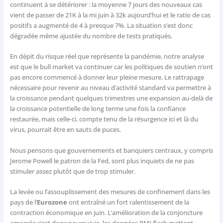
continuent à se détériorer : la moyenne 7 jours des nouveaux cas
vient de passer de 21K à la mi juin à 32k aujourd’hui et le ratio de cas
positifs a augmenté de 4 à presque 7%. La situation s’est donc
dégradée même ajustée du nombre de tests pratiqués.
En dépit du risque réel que représente la pandémie, notre analyse
est que le bull market va continuer car les politiques de soutien n’ont
pas encore commencé à donner leur pleine mesure. Le rattrapage
nécessaire pour revenir au niveau d’activité standard va permettre à
la croissance pendant quelques trimestres une expansion au-delà de
la croissance potentielle de long terme une fois la confiance
restaurée, mais celle-ci, compte tenu de la résurgence ici et là du
virus, pourrait être en sauts de puces.
Nous pensons que gouvernements et banquiers centraux, y compris
Jerome Powell le patron de la Fed, sont plus inquiets de ne pas
stimuler assez plutôt que de trop stimuler.
La levée ou l’assouplissement des mesures de confinement dans les
pays de l’
Eurozone
ont entraîné un fort ralentissement de la
contraction économique en juin. L’amélioration de la conjoncture