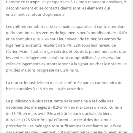
Comme en
Europe
, les perspectives à 12 mois repassent positives, le
déconfinement et les contacts clients sont les éléments qui
entraînent ce retour d’optimisme.
Les chiffres immobiliers de la semaine apparaissent contrastés alors
qu’ils sont bons : les ventes de logements neufs bondissent de 16,6%
et ne sont plus que 5,6% sous leur niveau de février, les ventes de
logements existants reculent de 9,7%, 32% sous leur niveau de
février. Mais il faut corriger cela des effets de la pandémie : alors que
les ventes de logements neufs sont comptabilisés à la réservation,
celles de logements existants le sont à la signature chez le notaire. Le
prix des maisons progresse de 0,2% m/m.
La reprise industrielle en mai est confirmée par les commandes de
biens durables à +15,8% vs +10,6% attendus.
La publication la plus rassurante de la semaine a été celle des
dépenses des ménages à +8,2%m/m en mai après un recul cumulé
de 18,4% en mars-avril. Elle a été tirée par les achats de biens
durables (+28,6% m/m) qui effacent leur recul des deux mois
précédents. Les ménages sont suffisamment confiants pour faire
des dépenses d’équipement, notamment parce que leurs revenus ne