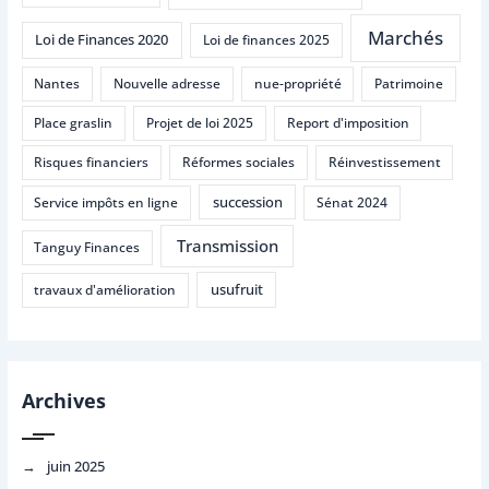
Marchés
Loi de Finances 2020
Loi de finances 2025
Nantes
Nouvelle adresse
nue-propriété
Patrimoine
Place graslin
Projet de loi 2025
Report d'imposition
Risques financiers
Réformes sociales
Réinvestissement
succession
Service impôts en ligne
Sénat 2024
Transmission
Tanguy Finances
usufruit
travaux d'amélioration
Archives
juin 2025