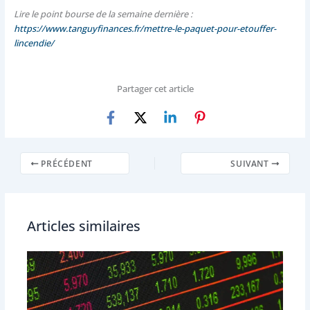
Lire le point bourse de la semaine dernière :
https://www.tanguyfinances.fr/mettre-le-paquet-pour-etouffer-
lincendie/
Partager cet article
PRÉCÉDENT
SUIVANT
Articles similaires