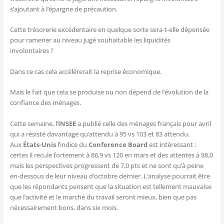
s’ajoutant à l’épargne de précaution.
Cette trésorerie excédentaire en quelque sorte sera-t-elle dépensée
pour ramener au niveau jugé souhaitable les liquidités
involontaires ?
Dans ce cas cela accélérerait la reprise économique.
Mais le fait que cela se produise ou non dépend de l’évolution de la
confiance des ménages.
Cette semaine, l’
INSEE
a publié celle des ménages français pour avril
qui a résisté davantage qu’attendu à 95 vs 103 et 83 attendu.
Aux
États-Unis
l’indice du
Conference Board
est intéressant :
certes il recule fortement à 86,9 vs 120 en mars et des attentes à 88,0
mais les perspectives progressent de 7,0 pts et ne sont qu’à peine
en-dessous de leur niveau d’octobre dernier. L’analyse pourrait être
que les répondants pensent que la situation est tellement mauvaise
que l’activité et le marché du travail seront mieux, bien que pas
nécessairement bons, dans six mois.