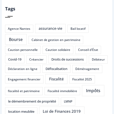
Tags
assurance-vie
Agence Nantes
Bail locatif
Bourse
Cabinet de gestion en patrimoine
Caution personnelle
Caution solidaire
Conseil d'État
Covid-19
Droits de successions
Créancier
Débiteur
Défiscalisation
Déclaration en ligne
Déménagement
Fiscalité
Engagement financier
Fiscalité 2025
Impôts
fiscalité et patrimoine
Fiscalité immobilière
le démembrement de propriété
LMNP
Loi de Finances 2019
location meublée