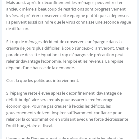
Mais aussi, après le déconfinement les ménages peuvent rester
anxieux même si beaucoup de restrictions sont progressivement
levées, et préférer conserver cette épargne plutôt que la dépenser.
Ils peuvent aussi craindre que le virus connaisse une seconde vague
de diffusion.
Si trop de ménages décident de conserver leur épargne dans la
crainte de jours plus difficiles, à coup sûr ceux-ci arriveront. C’est le
paradoxe de cette équation : trop d’épargne de précaution peut
ralentir davantage l’économie, l’emploi et les revenus. La reprise
dépend d’une hausse de la demande.
C’est là que les politiques interviennent.
Si l’épargne reste élevée après le déconfinement, davantage de
déficit budgétaire sera requis pour assurer le redémarrage
économique. Pour ne pas creuser à l’excès les déficits, les
gouvernements doivent inspirer suffisamment confiance pour
relancer la consommation en utilisant avec une force décroissante
l’outil budgétaire et fiscal.
L’ampleur de l’épargne, partie de précaution, partie involontaire,