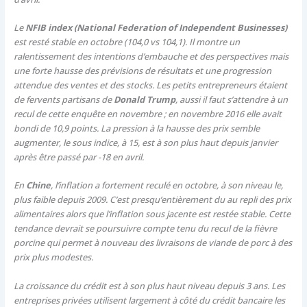
Le
NFIB index (National Federation of Independent Businesses)
est resté stable en octobre (104,0 vs 104,1). Il montre un
ralentissement des intentions d’embauche et des perspectives mais
une forte hausse des prévisions de résultats et une progression
attendue des ventes et des stocks. Les petits entrepreneurs étaient
de fervents partisans de
Donald Trump
, aussi il faut s’attendre à un
recul de cette enquête en novembre ; en novembre 2016 elle avait
bondi de 10,9 points. La pression à la hausse des prix semble
augmenter, le sous indice, à 15, est à son plus haut depuis janvier
après être passé par -18 en avril.
En
Chine
, l’inflation a fortement reculé en octobre, à son niveau le,
plus faible depuis 2009. C’est presqu’entièrement du au repli des prix
alimentaires alors que l’inflation sous jacente est restée stable. Cette
tendance devrait se poursuivre compte tenu du recul de la fièvre
porcine qui permet à nouveau des livraisons de viande de porc à des
prix plus modestes.
La croissance du crédit est à son plus haut niveau depuis 3 ans. Les
entreprises privées utilisent largement à côté du crédit bancaire les