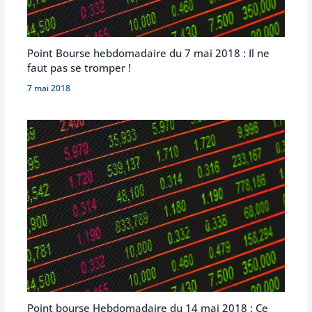
Point Bourse hebdomadaire du 7 mai 2018 : Il ne
faut pas se tromper !
7 mai 2018
Point bourse Hebdomadaire du 14 mai 2018 : Ce