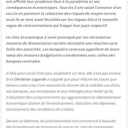
ont affiché leur prudence face à la pandémie et ses
conséquences économiques. Tous les 3 ont salué l’annonce d’un
vaccin en pointant la réduction des risques de moyen terme,
mais ils se sont aussi focalisés sur les risques liés à la nouvelle
vague de contaminations qui frappe leur pays respectif.
Le choc économique à venir provoqué par les nécessaires
mesures de distanciation sociale nécessité une réaction sans
faille des autorités. Les banquiers centraux appellent de leurs
vœux des mesures budgétaires coordonnées avec celles des
banques centrales.
Si l’ère post-covid n’est plus seulement un rêve, elle n’est pas encore
là et
Christine Lagarde
a rappelé que pour réduire les traces que
laissera cette crise il est essentiel de donner de la visibilité aux états,
aux banques, aux entreprises et aux ménages pour éviter qu’ils
n’adoptent des comportements qui aggraveraient le ralentissement
économique (baisse de l’investissement, réduction des dépenses,
durcissement des conditions de crédits).
Devant ce dilemme, les prévisionnistes ont commencé à basculer
dès le lendemain de l’annonce du vaccin du côté de l’optimisme.