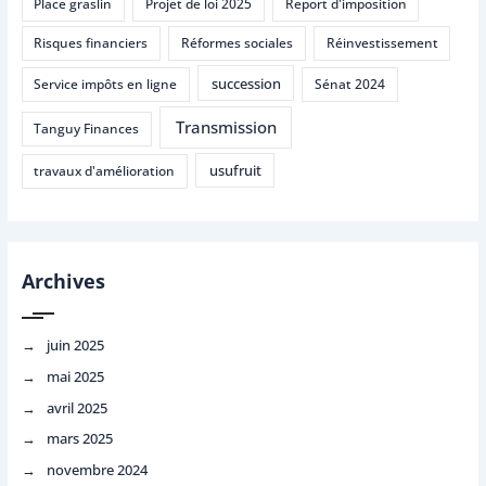
Place graslin
Projet de loi 2025
Report d'imposition
Risques financiers
Réformes sociales
Réinvestissement
succession
Service impôts en ligne
Sénat 2024
Transmission
Tanguy Finances
usufruit
travaux d'amélioration
Archives
juin 2025
mai 2025
avril 2025
mars 2025
novembre 2024