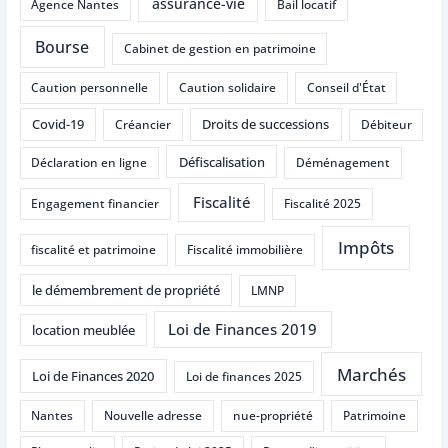
assurance-vie
Agence Nantes
Bail locatif
Bourse
Cabinet de gestion en patrimoine
Caution personnelle
Caution solidaire
Conseil d'État
Covid-19
Droits de successions
Créancier
Débiteur
Défiscalisation
Déclaration en ligne
Déménagement
Fiscalité
Engagement financier
Fiscalité 2025
Impôts
fiscalité et patrimoine
Fiscalité immobilière
le démembrement de propriété
LMNP
Loi de Finances 2019
location meublée
Marchés
Loi de Finances 2020
Loi de finances 2025
Nantes
Nouvelle adresse
nue-propriété
Patrimoine