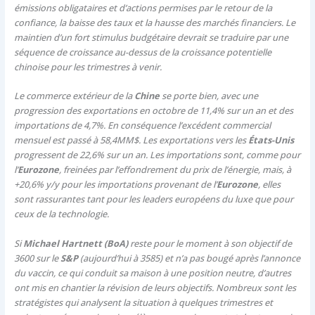
émissions obligataires et d’actions permises par le retour de la
confiance, la baisse des taux et la hausse des marchés financiers. Le
maintien d’un fort stimulus budgétaire devrait se traduire par une
séquence de croissance au-dessus de la croissance potentielle
chinoise pour les trimestres à venir.
Le commerce extérieur de la
Chine
se porte bien, avec une
progression des exportations en octobre de 11,4% sur un an et des
importations de 4,7%. En conséquence l’excédent commercial
mensuel est passé à 58,4MM$. Les exportations vers les
États-Unis
progressent de 22,6% sur un an. Les importations sont, comme pour
l’
Eurozone
, freinées par l’effondrement du prix de l’énergie, mais, à
+20,6% y/y pour les importations provenant de l’
Eurozone
, elles
sont rassurantes tant pour les leaders européens du luxe que pour
ceux de la technologie.
Si
Michael Hartnett (BoA)
reste pour le moment à son objectif de
3600 sur le
S&P
(aujourd’hui à 3585) et n’a pas bougé après l’annonce
du vaccin, ce qui conduit sa maison à une position neutre, d’autres
ont mis en chantier la révision de leurs objectifs. Nombreux sont les
stratégistes qui analysent la situation à quelques trimestres et