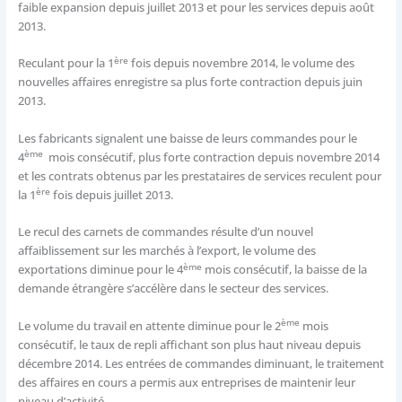
faible expansion depuis juillet 2013 et pour les services depuis août
2013.
ère
Reculant pour la 1
fois depuis novembre 2014, le volume des
nouvelles affaires enregistre sa plus forte contraction depuis juin
2013.
Les fabricants signalent une baisse de leurs commandes pour le
ème
4
mois consécutif, plus forte contraction depuis novembre 2014
et les contrats obtenus par les prestataires de services reculent pour
ère
la 1
fois depuis juillet 2013.
Le recul des carnets de commandes résulte d’un nouvel
affaiblissement sur les marchés à l’export, le volume des
ème
exportations diminue pour le 4
mois consécutif, la baisse de la
demande étrangère s’accélère dans le secteur des services.
ème
Le volume du travail en attente diminue pour le 2
mois
consécutif, le taux de repli affichant son plus haut niveau depuis
décembre 2014. Les entrées de commandes diminuant, le traitement
des affaires en cours a permis aux entreprises de maintenir leur
niveau d’activité.