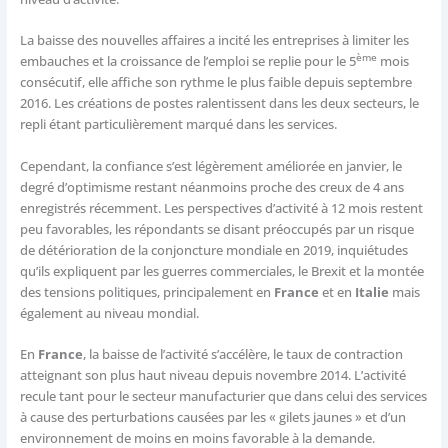
La baisse des nouvelles affaires a incité les entreprises à limiter les
ème
embauches et la croissance de l’emploi se replie pour le 5
mois
consécutif, elle affiche son rythme le plus faible depuis septembre
2016. Les créations de postes ralentissent dans les deux secteurs, le
repli étant particulièrement marqué dans les services.
Cependant, la confiance s’est légèrement améliorée en janvier, le
degré d’optimisme restant néanmoins proche des creux de 4 ans
enregistrés récemment. Les perspectives d’activité à 12 mois restent
peu favorables, les répondants se disant préoccupés par un risque
de détérioration de la conjoncture mondiale en 2019, inquiétudes
qu’ils expliquent par les guerres commerciales, le Brexit et la montée
des tensions politiques, principalement en
France
et en
Italie
mais
également au niveau mondial.
En
France
, la baisse de l’activité s’accélère, le taux de contraction
atteignant son plus haut niveau depuis novembre 2014. L’activité
recule tant pour le secteur manufacturier que dans celui des services
à cause des perturbations causées par les « gilets jaunes » et d’un
environnement de moins en moins favorable à la demande.