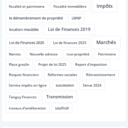
Impôts
fiscalité et patrimoine
Fiscalité immobilière
le démembrement de propriété
LMNP
Loi de Finances 2019
location meublée
Marchés
Loi de Finances 2020
Loi de finances 2025
Nantes
Nouvelle adresse
nue-propriété
Patrimoine
Place graslin
Projet de loi 2025
Report d'imposition
Risques financiers
Réformes sociales
Réinvestissement
succession
Service impôts en ligne
Sénat 2024
Transmission
Tanguy Finances
usufruit
travaux d'amélioration