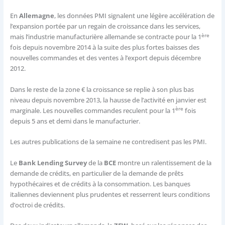
En
Allemagne
, les données PMI signalent une légère accélération de
l’expansion portée par un regain de croissance dans les services,
ère
mais l’industrie manufacturière allemande se contracte pour la 1
fois depuis novembre 2014 à la suite des plus fortes baisses des
nouvelles commandes et des ventes à l’export depuis décembre
2012.
Dans le reste de la zone € la croissance se replie à son plus bas
niveau depuis novembre 2013, la hausse de l’activité en janvier est
ère
marginale. Les nouvelles commandes reculent pour la 1
fois
depuis 5 ans et demi dans le manufacturier.
Les autres publications de la semaine ne contredisent pas les PMI.
Le
Bank Lending Survey
de la
BCE
montre un ralentissement de la
demande de crédits, en particulier de la demande de prêts
hypothécaires et de crédits à la consommation. Les banques
italiennes deviennent plus prudentes et resserrent leurs conditions
d’octroi de crédits.