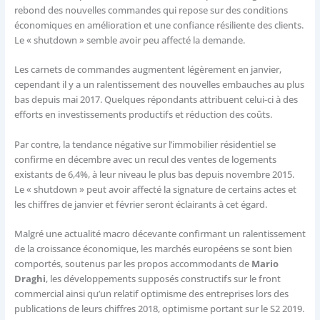
rebond des nouvelles commandes qui repose sur des conditions
économiques en amélioration et une confiance résiliente des clients.
Le « shutdown » semble avoir peu affecté la demande.
Les carnets de commandes augmentent légèrement en janvier,
cependant il y a un ralentissement des nouvelles embauches au plus
bas depuis mai 2017. Quelques répondants attribuent celui-ci à des
efforts en investissements productifs et réduction des coûts.
Par contre, la tendance négative sur l’immobilier résidentiel se
confirme en décembre avec un recul des ventes de logements
existants de 6,4%, à leur niveau le plus bas depuis novembre 2015.
Le « shutdown » peut avoir affecté la signature de certains actes et
les chiffres de janvier et février seront éclairants à cet égard.
Malgré une actualité macro décevante confirmant un ralentissement
de la croissance économique, les marchés européens se sont bien
comportés, soutenus par les propos accommodants de
Mario
Draghi
, les développements supposés constructifs sur le front
commercial ainsi qu’un relatif optimisme des entreprises lors des
publications de leurs chiffres 2018, optimisme portant sur le S2 2019.