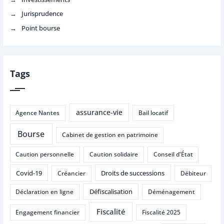
Jurisprudence
Point bourse
Tags
assurance-vie
Agence Nantes
Bail locatif
Bourse
Cabinet de gestion en patrimoine
Caution personnelle
Caution solidaire
Conseil d'État
Covid-19
Droits de successions
Créancier
Débiteur
Défiscalisation
Déclaration en ligne
Déménagement
Fiscalité
Engagement financier
Fiscalité 2025