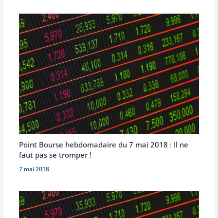
Point Bourse hebdomadaire du 7 mai 2018 : Il ne
faut pas se tromper !
7 mai 2018