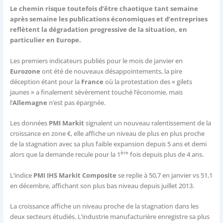
Le chemin risque toutefois d’être chaotique tant semaine
après semaine les publications économiques et d’entreprises
reflètent la dégradation progressive de la situation, en
particulier en Europe.
Les premiers indicateurs publiés pour le mois de janvier en
Eurozone
ont été de nouveaux désappointements, la pire
déception étant pour la
France
où la protestation des « gilets
jaunes » a finalement sévèrement touché l’économie, mais
l’
Allemagne
n’est pas épargnée.
Les données
PMI Markit
signalent un nouveau ralentissement de la
croissance en zone €, elle affiche un niveau de plus en plus proche
de la stagnation avec sa plus faible expansion depuis 5 ans et demi
ère
alors que la demande recule pour la 1
fois depuis plus de 4 ans.
L’indice
PMI IHS Markit Composite
se replie à 50,7 en janvier vs 51,1
en décembre, affichant son plus bas niveau depuis juillet 2013.
La croissance affiche un niveau proche de la stagnation dans les
deux secteurs étudiés. L’industrie manufacturière enregistre sa plus