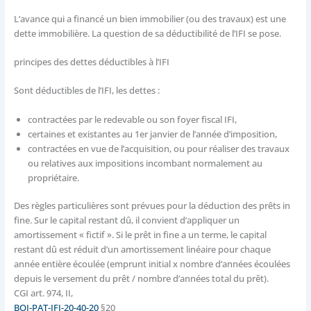
L’avance qui a financé un bien immobilier (ou des travaux) est une
dette immobilière. La question de sa déductibilité de l’IFI se pose.
principes des dettes déductibles à l’IFI
Sont déductibles de l’IFI, les dettes :
contractées par le redevable ou son foyer fiscal IFI,
certaines et existantes au 1er janvier de l’année d’imposition,
contractées en vue de l’acquisition, ou pour réaliser des travaux
ou relatives aux impositions incombant normalement au
propriétaire.
Des règles particulières sont prévues pour la déduction des prêts in
fine. Sur le capital restant dû, il convient d’appliquer un
amortissement « fictif ». Si le prêt in fine a un terme, le capital
restant dû est réduit d’un amortissement linéaire pour chaque
année entière écoulée (emprunt initial x nombre d’années écoulées
depuis le versement du prêt / nombre d’années total du prêt).
CGI art. 974, II,
BOI-PAT-IFI-20-40-20
§20