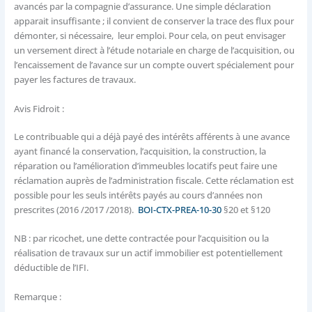
avancés par la compagnie d’assurance. Une simple déclaration
apparait insuffisante ; il convient de conserver la trace des flux pour
démonter, si nécessaire, leur emploi. Pour cela, on peut envisager
un versement direct à l’étude notariale en charge de l’acquisition, ou
l’encaissement de l’avance sur un compte ouvert spécialement pour
payer les factures de travaux.
Avis Fidroit :
Le contribuable qui a déjà payé des intérêts afférents à une avance
ayant financé la conservation, l’acquisition, la construction, la
réparation ou l’amélioration d’immeubles locatifs peut faire une
réclamation auprès de l’administration fiscale. Cette réclamation est
possible pour les seuls intérêts payés au cours d’années non
prescrites (2016 /2017 /2018).
BOI-CTX-PREA-10-30
§20 et §120
NB : par ricochet, une dette contractée pour l’acquisition ou la
réalisation de travaux sur un actif immobilier est potentiellement
déductible de l’IFI.
Remarque :