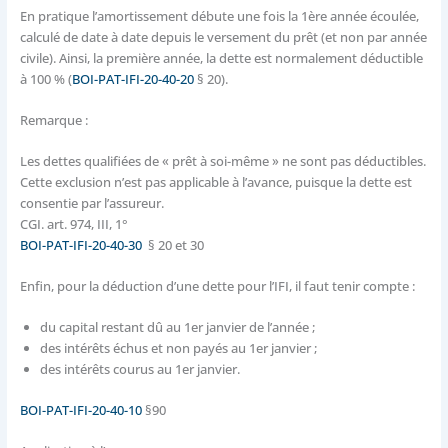
En pratique l’amortissement débute une fois la 1ère année écoulée,
calculé de date à date depuis le versement du prêt (et non par année
civile). Ainsi, la première année, la dette est normalement déductible
à 100 % (
BOI-PAT-IFI-20-40-20
§ 20).
Remarque :
Les dettes qualifiées de « prêt à soi-même » ne sont pas déductibles.
Cette exclusion n’est pas applicable à l’avance, puisque la dette est
consentie par l’assureur.
CGI. art. 974, III, 1°
BOI-PAT-IFI-20-40-30
§ 20 et 30
Enfin, pour la déduction d’une dette pour l’IFI, il faut tenir compte :
du capital restant dû au 1er janvier de l’année ;
des intérêts échus et non payés au 1er janvier ;
des intérêts courus au 1er janvier.
BOI-PAT-IFI-20-40-10
§90