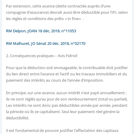
Par extension, cette avance (dette contractée auprès d’une
compagnie d’assurance) devrait aussi être déductible pour l’IFI, selon
les règles et conditions des prêts
«
in fine
«
.
RM Delpon, JOAN 18 déc. 2018, n°11053
RM Malhuret, JO Sénat 20 déc. 2018, n°02170
2. Conséquences pratiques – Avis Fidroit
Pour que la déduction soit envisageable, le contribuable doit justifier
du lien direct entre l’avance et l’actif ou les travaux immobiliers et du
paiement des intérêts au cours de l’année d’imposition.
En principe, sur une avance, aucun intérêt n’est payé annuellement ;
ils ne sont réglés qu’au jour de son remboursement (total ou partiel).
Les intérêts ne sont donc pas déductibles année par année, pendant
la période où ils se capitalisent. Seul leur paiement réel génère la
déductibilité.
Il est fondamental de pouvoir justifier l’affectation des capitaux