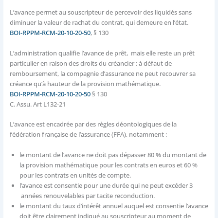
L’avance permet au souscripteur de percevoir des liquidés sans
diminuer la valeur de rachat du contrat, qui demeure en l’état.
BOI-RPPM-RCM-20-10-20-50
, § 130
L’administration qualifie l’avance de prêt, mais elle reste un prêt
particulier en raison des droits du créancier : à défaut de
remboursement, la compagnie d’assurance ne peut recouvrer sa
créance qu’à hauteur de la provision mathématique.
BOI-RPPM-RCM-20-10-20-50
§ 130
C. Assu. Art L132-21
L’avance est encadrée par des règles déontologiques de la
fédération française de l’assurance (FFA), notamment :
le montant de l’avance ne doit pas dépasser 80 % du montant de
la provision mathématique pour les contrats en euros et 60 %
pour les contrats en unités de compte.
l’avance est consentie pour une durée qui ne peut excéder 3
années renouvelables par tacite reconduction.
le montant du taux d’intérêt annuel auquel est consentie l’avance
doit être clairement indiqué au souscripteur au moment de