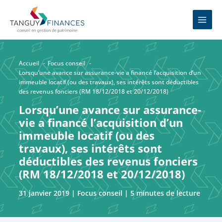
Aller
MAIN
au
MEN
contenu
Accueil
Focus conseil
Lorsqu’une avance sur assurance-vie a financé l’acquisition d’un
immeuble locatif (ou des travaux), ses intérêts sont déductibles
des revenus fonciers (RM 18/12/2018 et 20/12/2018)
Lorsqu’une avance sur assurance-
vie a financé l’acquisition d’un
immeuble locatif (ou des
travaux), ses intérêts sont
déductibles des revenus fonciers
(RM 18/12/2018 et 20/12/2018)
31 janvier 2019
|
Focus conseil
|
5 minutes de lecture