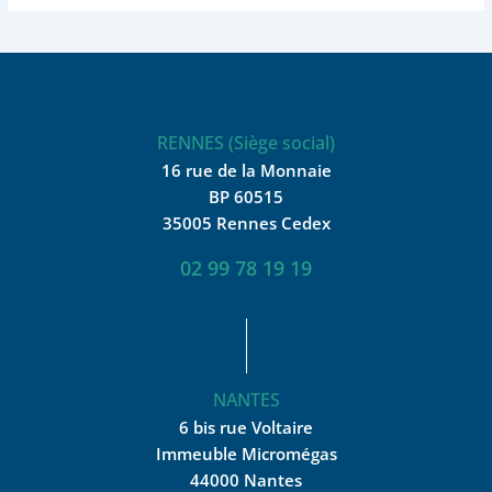
RENNES (Siège social)
16 rue de la Monnaie
BP 60515
35005 Rennes Cedex
02 99 78 19 19
NANTES
6 bis rue Voltaire
Immeuble Micromégas
44000 Nantes