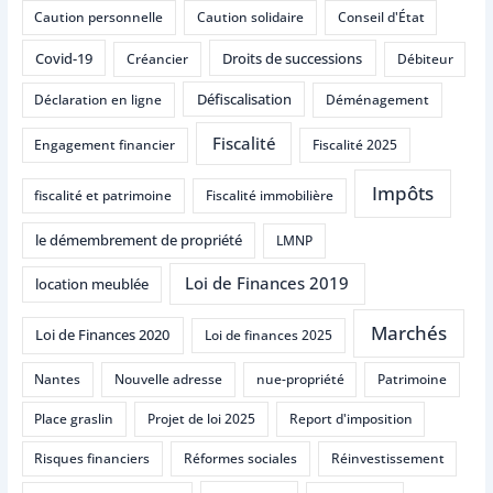
Caution personnelle
Caution solidaire
Conseil d'État
Covid-19
Droits de successions
Créancier
Débiteur
Défiscalisation
Déclaration en ligne
Déménagement
Fiscalité
Engagement financier
Fiscalité 2025
Impôts
fiscalité et patrimoine
Fiscalité immobilière
le démembrement de propriété
LMNP
Loi de Finances 2019
location meublée
Marchés
Loi de Finances 2020
Loi de finances 2025
Nantes
Nouvelle adresse
nue-propriété
Patrimoine
Place graslin
Projet de loi 2025
Report d'imposition
Risques financiers
Réformes sociales
Réinvestissement