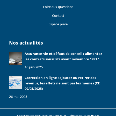
Foire aux questions
Contact
Espace privé
Nos actualités
Assurance-vie et défaut de conseil : alimentez
les contrats souscrits avant novembre 1991 !
16 juin 2025
Correction en ligne : ajouter ou retirer des
revenus, les effets ne sont pas les mêmes (CE
09/05/2025)
26 mai 2025
Copyright © 2026 TANGUY FINANCES | Site conçu avec ❤️ par