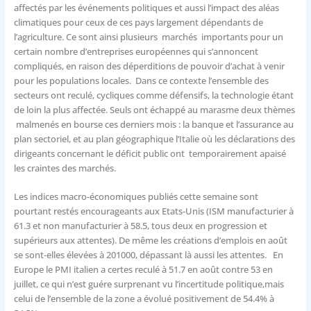
affectés par les événements politiques et aussi l’impact des aléas
climatiques pour ceux de ces pays largement dépendants de
l’agriculture. Ce sont ainsi plusieurs marchés importants pour un
certain nombre d’entreprises européennes qui s’annoncent
compliqués, en raison des déperditions de pouvoir d’achat à venir
pour les populations locales. Dans ce contexte l’ensemble des
secteurs ont reculé, cycliques comme défensifs, la technologie étant
de loin la plus affectée. Seuls ont échappé au marasme deux thèmes
malmenés en bourse ces derniers mois : la banque et l’assurance au
plan sectoriel, et au plan géographique l’Italie où les déclarations des
dirigeants concernant le déficit public ont temporairement apaisé
les craintes des marchés.
Les indices macro-économiques publiés cette semaine sont
pourtant restés encourageants aux Etats-Unis (ISM manufacturier à
61.3 et non manufacturier à 58.5, tous deux en progression et
supérieurs aux attentes). De même les créations d’emplois en août
se sont-elles élevées à 201000, dépassant là aussi les attentes. En
Europe le PMI italien a certes reculé à 51.7 en août contre 53 en
juillet, ce qui n’est guére surprenant vu l’incertitude politique,mais
celui de l’ensemble de la zone a évolué positivement de 54.4% à