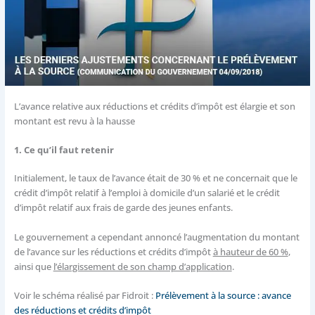
L’avance relative aux réductions et crédits d’impôt est élargie et son
montant est revu à la hausse
1. Ce qu’il faut retenir
Initialement, le taux de l’avance était de 30 % et ne concernait que le
crédit d’impôt relatif à l’emploi à domicile d’un salarié et le crédit
d’impôt relatif aux frais de garde des jeunes enfants.
Le gouvernement a cependant annoncé l’augmentation du montant
de l’avance sur les réductions et crédits d’impôt
à hauteur de 60 %
,
ainsi que
l’élargissement de son champ d’application
.
Voir le schéma réalisé par Fidroit :
Prélèvement à la source : avance
des réductions et crédits d’impôt