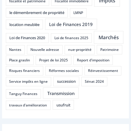
Impôts
fiscalité et patrimoine
Fiscalité immobilière
le démembrement de propriété
LMNP
Loi de Finances 2019
location meublée
Marchés
Loi de Finances 2020
Loi de finances 2025
Nantes
Nouvelle adresse
nue-propriété
Patrimoine
Place graslin
Projet de loi 2025
Report d'imposition
Risques financiers
Réformes sociales
Réinvestissement
succession
Service impôts en ligne
Sénat 2024
Transmission
Tanguy Finances
usufruit
travaux d'amélioration