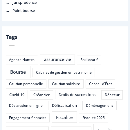
Jurisprudence
Point bourse
Tags
assurance-vie
Agence Nantes
Bail locatif
Bourse
Cabinet de gestion en patrimoine
Caution personnelle
Caution solidaire
Conseil d'État
Covid-19
Droits de successions
Créancier
Débiteur
Défiscalisation
Déclaration en ligne
Déménagement
Fiscalité
Engagement financier
Fiscalité 2025