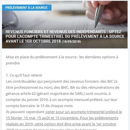
Mise en place du prélèvement à la source : les dernières options à
prendre
1.
Ce qu’il faut retenir
Les contribuables qui perçoivent des revenus fonciers, des BIC (à
titre professionnel ou non), des BNC, BA ou des rémunérations de
gérance article 62 (gérant majoritaire de SARL) sont soumis, à
compter du janvier 2019, à un acompte mensuel prélevé, sur leur
compte bancaire, le 15 de chaque mois.
Ils peuvent cependant
opter pour un acompte trimestriel prélevé le
15 février, 15 mai, 15 août et 15 novembre. Pour les prélèvements
réalisés en 2019, cette option doit être prise avant le 1er octobre
2018
et permet de mieux gérer les aléas de trésorerie.