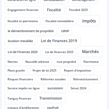
Fiscalité
Engagement financier
Fiscalité 2025
Impôts
fiscalité et patrimoine
Fiscalité immobilière
le démembrement de propriété
LMNP
Loi de Finances 2019
location meublée
Marchés
Loi de Finances 2020
Loi de finances 2025
Nantes
Nouvelle adresse
nue-propriété
Patrimoine
Place graslin
Projet de loi 2025
Report d'imposition
Risques financiers
Réformes sociales
Réinvestissement
succession
Service impôts en ligne
Sénat 2024
Transmission
Tanguy Finances
usufruit
travaux d'amélioration