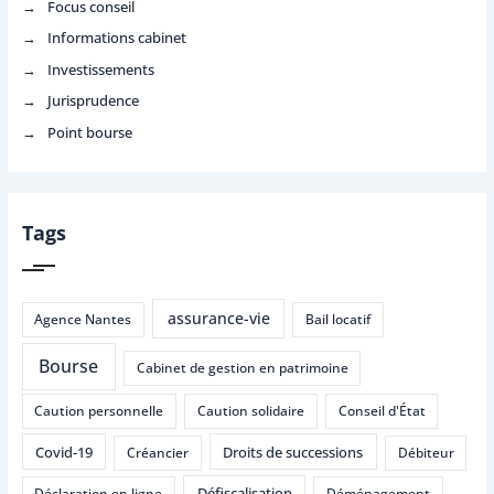
Focus conseil
Informations cabinet
Investissements
Jurisprudence
Point bourse
Tags
assurance-vie
Agence Nantes
Bail locatif
Bourse
Cabinet de gestion en patrimoine
Caution personnelle
Caution solidaire
Conseil d'État
Covid-19
Droits de successions
Créancier
Débiteur
Défiscalisation
Déclaration en ligne
Déménagement