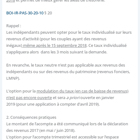
BOI-IR-PAS-30-20-10
§ 20
Rappel :
Les indépendants peuvent opter pour le taux individualisé sur leurs
revenus d’activité (pour les couples ayant des revenus
inégaux)
même après le 15 septembre 2018
. Ce taux individualisé
s’appliquera alors dans les 3 mois suivant la demande.
En revanche, le taux neutre n’est pas applicable aux revenus des
indépendants ou sur des revenus du patrimoine (revenus fonciers,
LMNP).
L’option pour la
modulation du taux (en cas de baisse de revenus)
n’est pas encore ouverte
et sera
a priori
ouverte en janvier
2019 (pour une application à compter d’avril 2019).
2.
Conséquences pratiques
Le montant de l’acompte a été communiqué lors de la déclaration
des revenus 2017 (en mai / juin 2018).
L’option pour l’acompte trimestriel est accessible sur l’espace