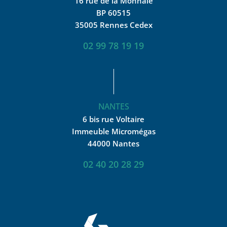
16 rue de la Monnaie
BP 60515
35005 Rennes Cedex
02 99 78 19 19
NANTES
6 bis rue Voltaire
Immeuble Micromégas
44000 Nantes
02 40 20 28 29