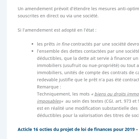
Un amendement prévoit d’étendre les mesures anti-optimisat
souscrites en direct ou via une société.
Si l’amendement est adopté en l’état :
les prêts
in fine
contractés par une société devro
l’ensemble des dettes contactées par une société
déductibles, que la dette ait servie à financer un
immobiliers (usufruit ou nue-propriété) ou tout a
immobiliers, unités de compte des contrats de capi
redevable justifie que le prêt n’a pas été contrac
Remarque :
Techniquement, les mots
«
biens ou droits immo
imposables
«
au sein des textes (CGI. art. 973 
est en réalité une modification substantielle des
déductibles pour la valorisation des titres de soc
Acticle 16 octies du projet de loi de finances pour 2019