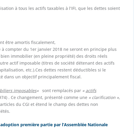
ion à tous les actifs taxables à l’IFI, que les dettes soient
nt être amortis fiscalement,
 à compter du 1er janvier 2018 ne seront en principe plus
 bien immobilier (en pleine propriété) des droits réels
utre actif imposable (titres de société détenant des actifs
talisation, etc.).Ces dettes restent déductibles si le
té dans un objectif principalement fiscal.
biliers imposables
«
sont remplacés par
«
actifs
et 974) . Ce changement, présenté comme une
« clarification »
,
 articles du CGI et étend le champ des dettes non
iétés.
 – adoption première partie par l’Assemblée Nationale