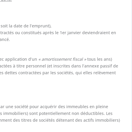
soit la date de l’emprunt),
ractés ou constitués après le 1er janvier deviendraient en
nancé.
ec application d’un
« amortissement fiscal »
tous les ans)
ctées à titre personnel (et inscrites dans l’annexe passif de
les dettes contractées par les sociétés, qui elles relèvement
par une société pour acquérir des immeubles en pleine
 immobiliers) sont potentiellement non déductibles. Les
mment des titres de sociétés détenant des actifs immobiliers)