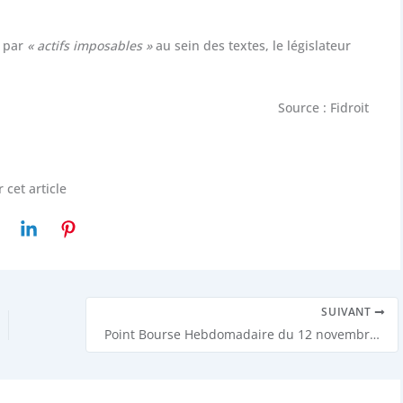
par
« actifs imposables »
au sein des textes, le législateur
Source : Fidroit
 cet article
SUIVANT
Point Bourse Hebdomadaire du 12 novembre 2018 : Résultats attendus à Washington