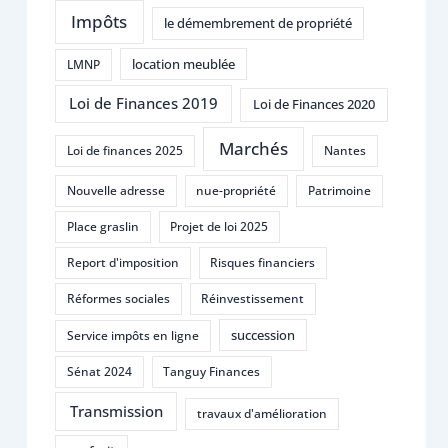
Impôts
le démembrement de propriété
location meublée
LMNP
Loi de Finances 2019
Loi de Finances 2020
Marchés
Loi de finances 2025
Nantes
Nouvelle adresse
nue-propriété
Patrimoine
Place graslin
Projet de loi 2025
Report d'imposition
Risques financiers
Réformes sociales
Réinvestissement
succession
Service impôts en ligne
Sénat 2024
Tanguy Finances
Transmission
travaux d'amélioration