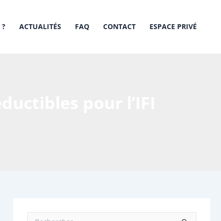
 ?
ACTUALITÉS
FAQ
CONTACT
ESPACE PRIVÉ
ductibles pour l’IFI