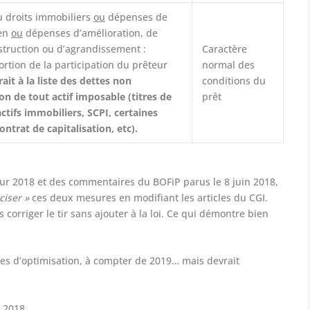
u droits immobiliers
ou
dépenses de
ien
ou
dépenses d’amélioration, de
struction ou d’agrandissement :
Caractère
rtion de la participation du prêteur
normal des
it à la liste des dettes non
conditions du
ion de tout actif imposable (titres de
prêt
ctifs immobiliers, SCPI, certaines
ntrat de capitalisation, etc).
 pour 2018 et des commentaires du BOFiP parus le 8 juin 2018,
ciser »
ces deux mesures en modifiant les articles du CGI.
orriger le tir sans ajouter à la loi. Ce qui démontre bien
stes d’optimisation, à compter de 2019… mais devrait
I 2018.