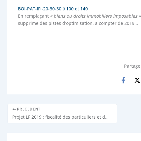
BOI-PAT-IFI-20-30-30 § 100 et 140
En remplaçant
« biens ou droits immobiliers imposables »
supprime des pistes d’optimisation, à compter de 2019…
Partager
PRÉCÉDENT
Projet LF 2019 : fiscalité des particuliers et des professionnels (adoption en première lecture AN 23/10/2018)