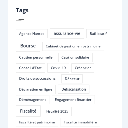
Tags
assurance-vie
Agence Nantes
Bail locatif
Bourse
Cabinet de gestion en patrimoine
Caution personnelle
Caution solidaire
Covid-19
Conseil d'État
Créancier
Droits de successions
Débiteur
Défiscalisation
Déclaration en ligne
Déménagement
Engagement financier
Fiscalité
Fiscalité 2025
fiscalité et patrimoine
Fiscalité immobilière