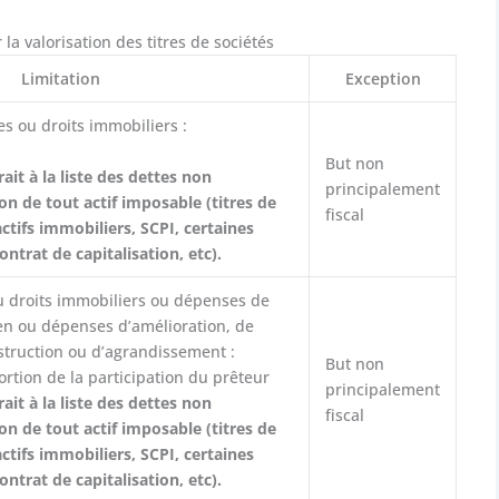
a valorisation des titres de sociétés
Limitation
Exception
s ou droits immobiliers :
But non
it à la liste des dettes non
principalement
ion de tout actif imposable (titres de
fiscal
ctifs immobiliers, SCPI, certaines
ntrat de capitalisation, etc).
u droits immobiliers ou dépenses de
ien ou dépenses d’amélioration, de
struction ou d’agrandissement :
But non
rtion de la participation du prêteur
principalement
it à la liste des dettes non
fiscal
ion de tout actif imposable (titres de
ctifs immobiliers, SCPI, certaines
ntrat de capitalisation, etc).