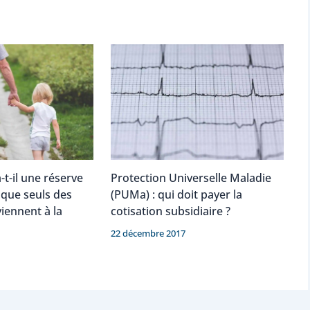
-t-il une réserve
Protection Universelle Maladie
sque seuls des
(PUMa) : qui doit payer la
viennent à la
cotisation subsidiaire ?
22 décembre 2017