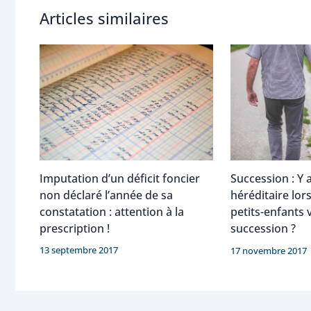
Articles similaires
Imputation d’un déficit foncier
Succession : Y a
non déclaré l’année de sa
héréditaire lor
constatation : attention à la
petits-enfants 
prescription !
succession ?
13 septembre 2017
17 novembre 2017