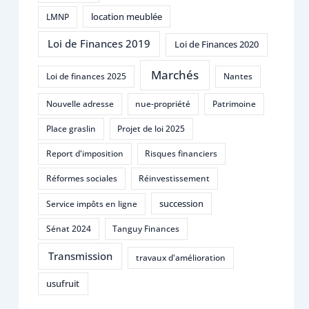
location meublée
LMNP
Loi de Finances 2019
Loi de Finances 2020
Marchés
Loi de finances 2025
Nantes
Nouvelle adresse
nue-propriété
Patrimoine
Place graslin
Projet de loi 2025
Report d'imposition
Risques financiers
Réformes sociales
Réinvestissement
succession
Service impôts en ligne
Sénat 2024
Tanguy Finances
Transmission
travaux d'amélioration
usufruit