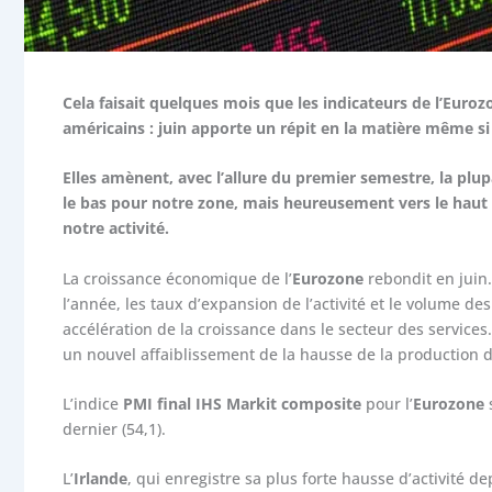
Cela faisait quelques mois que les indicateurs de l’Euroz
américains : juin apporte un répit en la matière même si
Elles amènent, avec l’allure du premier semestre, la plup
le bas pour notre zone, mais heureusement vers le haut p
notre
activité.
La croissance économique de l’
Eurozone
rebondit en juin
l’année, les taux d’expansion de l’activité et le volume de
accélération de la croissance dans le secteur des services.
un nouvel affaiblissement de la hausse de la production d
L’indice
PMI final IHS Markit composite
pour l’
Eurozone
dernier (54,1).
L’
Irlande
, qui enregistre sa plus forte hausse d’activité d