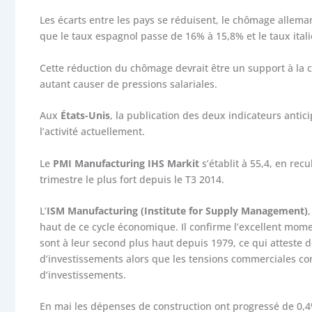
Les écarts entre les pays se réduisent, le chômage allemand
que le taux espagnol passe de 16% à 15,8% et le taux ital
Cette réduction du chômage devrait être un support à la
autant causer de pressions salariales.
Aux
États-Unis
, la publication des deux indicateurs anti
l’activité actuellement.
Le
PMI Manufacturing IHS Markit
s’établit à 55,4, en rec
trimestre le plus fort depuis le T3 2014.
L’
ISM Manufacturing (Institute for Supply Management)
haut de ce cycle économique. Il confirme l’excellent mome
sont à leur second plus haut depuis 1979, ce qui atteste 
d’investissements alors que les tensions commerciales co
d’investissements.
En mai les dépenses de construction ont progressé de 0,4