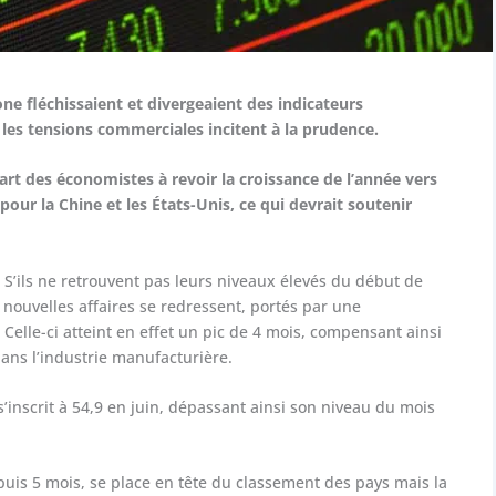
one fléchissaient et divergeaient des indicateurs
 les tensions commerciales incitent à la prudence.
art des économistes à revoir la croissance de l’année vers
our la Chine et les États-Unis, ce qui devrait soutenir
. S’ils ne retrouvent pas leurs niveaux élevés du début de
s nouvelles affaires se redressent, portés par une
 Celle-ci atteint en effet un pic de 4 mois, compensant ainsi
ans l’industrie manufacturière.
s’inscrit à 54,9 en juin, dépassant ainsi son niveau du mois
epuis 5 mois, se place en tête du classement des pays mais la