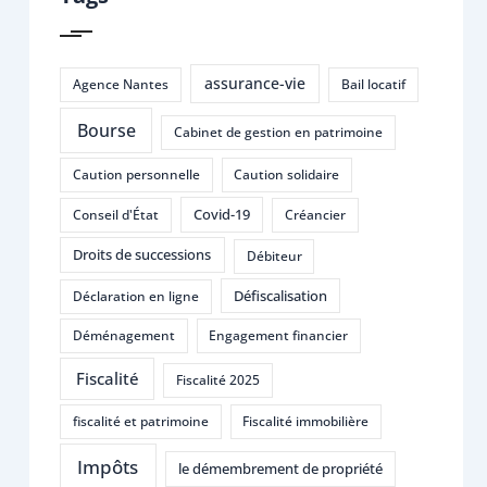
assurance-vie
Agence Nantes
Bail locatif
Bourse
Cabinet de gestion en patrimoine
Caution personnelle
Caution solidaire
Covid-19
Conseil d'État
Créancier
Droits de successions
Débiteur
Défiscalisation
Déclaration en ligne
Déménagement
Engagement financier
Fiscalité
Fiscalité 2025
fiscalité et patrimoine
Fiscalité immobilière
Impôts
le démembrement de propriété