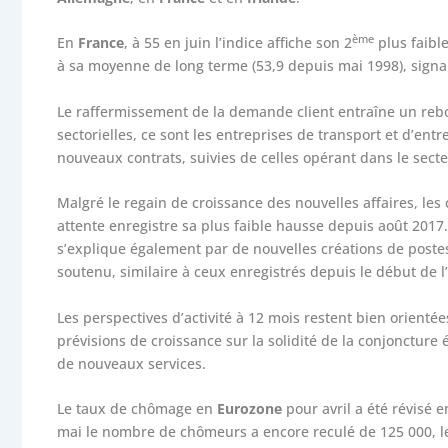
ème
En
France
, à 55 en juin l’indice affiche son 2
plus faibl
à sa moyenne de long terme (53,9 depuis mai 1998), sign
Le raffermissement de la demande client entraîne un reb
sectorielles, ce sont les entreprises de transport et d’en
nouveaux contrats, suivies de celles opérant dans le secte
Malgré le regain de croissance des nouvelles affaires, les 
attente enregistre sa plus faible hausse depuis août 2017.
s’explique également par de nouvelles créations de postes.
soutenu, similaire à ceux enregistrés depuis le début de l
Les perspectives d’activité à 12 mois restent bien orientée
prévisions de croissance sur la solidité de la conjonctur
de nouveaux services.
Le taux de chômage en
Eurozone
pour avril a été révisé 
mai le nombre de chômeurs a encore reculé de 125 000, le