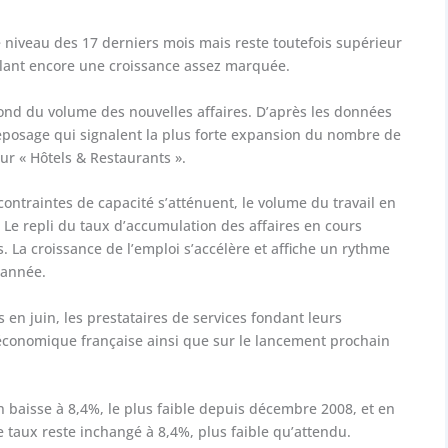
e niveau des 17 derniers mois mais reste toutefois supérieur
alant encore une croissance assez marquée.
ond du volume des nouvelles affaires. D’après les données
treposage qui signalent la plus forte expansion du nombre de
ur « Hôtels & Restaurants ».
contraintes de capacité s’atténuent, le volume du travail en
 Le repli du taux d’accumulation des affaires en cours
 La croissance de l’emploi s’accélère et affiche un rythme
’année.
s en juin, les prestataires de services fondant leurs
e économique française ainsi que sur le lancement prochain
en baisse à 8,4%, le plus faible depuis décembre 2008, et en
 taux reste inchangé à 8,4%, plus faible qu’attendu.