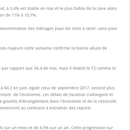
, à 3,4% est stable en mai et le plus faible de la zone alors
ien de 11% à 10,7%.
 consommation des ménages pour les mois à venir, sans pour
cipés majeurs cette semaine confirme la bonne allure de
ul par rapport aux 56,4 de mai, mais il établit le T2 comme le
, à 60,2 en juin, égale celui de septembre 2017, second plus
ntum de l’économie. Les délais de livraison s’allongent et
de goulots d’étranglement dans l’économie et de la nécessité
mmencent au contraire à entraîner des reports
% sur un mois et de 4,5% sur un an. Cette progression sur