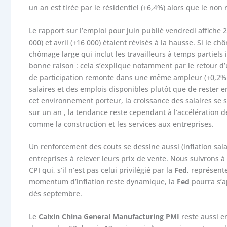
un an est tirée par le résidentiel (+6,4%) alors que le non
Le rapport sur l’emploi pour juin publié vendredi affiche 
000) et avril (+16 000) étaient révisés à la hausse. Si le
chômage large qui inclut les travailleurs à temps partiels
bonne raison : cela s’explique notamment par le retour d’u
de participation remonte dans une même ampleur (+0,2% à
salaires et des emplois disponibles plutôt que de rester 
cet environnement porteur, la croissance des salaires se st
sur un an , la tendance reste cependant à l’accélération
comme la construction et les services aux entreprises.
Un renforcement des couts se dessine aussi (inflation sal
entreprises à relever leurs prix de vente. Nous suivrons à c
CPI qui, s’il n’est pas celui privilégié par la
Fed
, représent
momentum d’inflation reste dynamique, la
Fed
pourra s’
dès septembre.
Le
Caixin China General Manufacturing PMI
reste aussi en