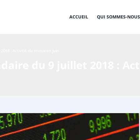
ACCUEIL
QUI SOMMES-NOUS
2018 : Activité, du mieux en juin
re du 9 juillet 2018 : Act