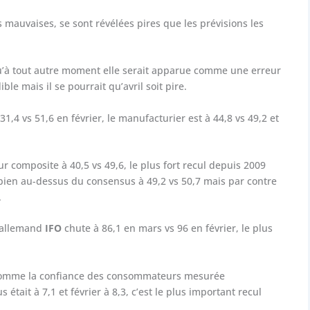
s mauvaises, se sont révélées pires que les prévisions les
u’à tout autre moment elle serait apparue comme une erreur
ble mais il se pourrait qu’avril soit pire.
31,4 vs 51,6 en février, le manufacturier est à 44,8 vs 49,2 et
ur composite à 40,5 vs 49,6, le plus fort recul depuis 2009
, bien au-dessus du consensus à 49,2 vs 50,7 mais par contre
.
r allemand
IFO
chute à 86,1 en mars vs 96 en février, le plus
 comme la confiance des consommateurs mesurée
était à 7,1 et février à 8,3, c’est le plus important recul