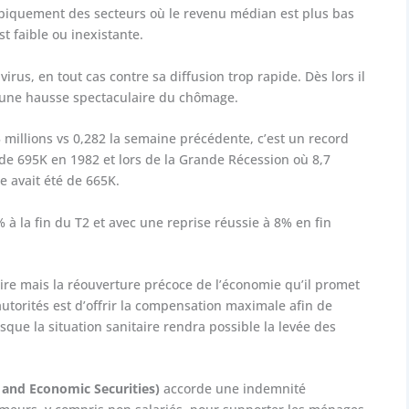
 typiquement des secteurs où le revenu médian est plus bas
t faible ou inexistante.
irus, en tout cas contre sa diffusion trop rapide. Dès lors il
t une hausse spectaculaire du chômage.
 millions vs 0,282 la semaine précédente, c’est un record
t de 695K en 1982 et lors de la Grande Récession où 8,7
e avait été de 665K.
 à la fin du T2 et avec une reprise réussie à 8% en fin
aire mais la réouverture précoce de l’économie qu’il promet
autorités est d’offrir la compensation maximale afin de
que la situation sanitaire rendra possible la levée des
 and Economic Securities)
accorde une indemnité