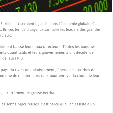
trillions $ seraient injectés dans l’économie globale. Ce
s. En ces temps d’urgence sanitaire les leaders des grandes
rciaux.
les ont baissé leurs taux directeurs. Toutes les banques
ents quantitatifs et leurs gouvernements ont décidé de
) de leurs PIB.
s pays du G7 et un aplatissement général des courbes de
tion que de monter leurs taux pour enrayer la chute de leurs
s’agit carrément de grosse Bertha.
s sont si vigoureuses, c’est parce que l’on assiste à un