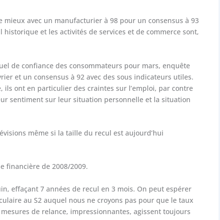
te mieux avec un manufacturier à 98 pour un consensus à 93
ul historique et les activités de services et de commerce sont,
suel de confiance des consommateurs pour mars, enquête
vrier et un consensus à 92 avec des sous indicateurs utiles.
 ils ont en particulier des craintes sur l’emploi, par contre
ur sentiment sur leur situation personnelle et la situation
isions même si la taille du recul est aujourd’hui
se financière de 2008/2009.
uin, effaçant 7 années de recul en 3 mois. On peut espérer
aculaire au S2 auquel nous ne croyons pas pour que le taux
 mesures de relance, impressionnantes, agissent toujours