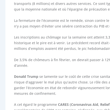
transports (8 millions) et divers autres services. Ce sont
que la moyenne nationale et où l’épargne de précaution es
La fermeture de l’économie est le remède, sinon contre le v
n’y a pas moyen d’éviter une sévère contraction du PIB e
Les inscriptions au chômage sur la semaine ont atteint 3,3
historique et le pire est à venir. Le précédent record étai
millions d’emplois avaient été perdus, le pic hebdomadair
De 3,5% de chômeurs à fin février, on devrait passer à 12%
d’année.
Donald Trump
se lamente sur le coût de cette crise sanit
risque d’aggraver le mal plus qu’autre chose. Le rôle des 
garder l’économie en état de rebondir vigoureusement lors
mesures de confinement.
A cet égard le programme
CARES (Coronavirus Aid, Relief