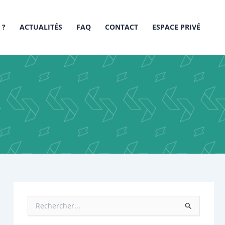
 ?
ACTUALITÉS
FAQ
CONTACT
ESPACE PRIVÉ
R
e