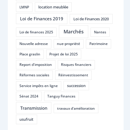
location meublée
LMNP
Loi de Finances 2019
Loi de Finances 2020
Marchés
Loi de finances 2025
Nantes
Nouvelle adresse
nue-propriété
Patrimoine
Place graslin
Projet de loi 2025
Report d'imposition
Risques financiers
Réformes sociales
Réinvestissement
succession
Service impôts en ligne
Sénat 2024
Tanguy Finances
Transmission
travaux d'amélioration
usufruit