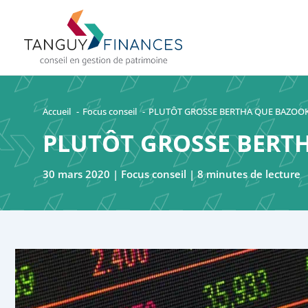
Aller
au
contenu
Accueil
Focus conseil
PLUTÔT GROSSE BERTHA QUE BAZOO
PLUTÔT GROSSE BERT
30 mars 2020
|
Focus conseil
|
8 minutes de lecture