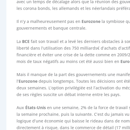
avec un temps de décalage alors que la réunion des gouv
les corona bonds, les allemands et les néerlandais préfé
Il n’y a malheureusement pas en
Eurozone
la symbiose qu
gouvernements et banque centrale.
La
BCE
fait son travail et a levé les derniers obstacles à 
liberté dans l’utilisation des 750 milliards€ d’achats d’acti
financière et éviter une crise de la dette comme en 2009/2
mois de taux négatifs au moins cet été aussi bien en
Eur
Mais il manque de la part des gouvernements une manifesta
l’
Eurozone
depuis longtemps. Toutes les décisions ont été
deux semaines. L’option privilégiée est l’activation du mé
de ses règles suscite un débat interne entre les pays.
Aux
États-Unis
en une semaine, 2% de la force de travail 
la semaine prochaine, puis la suivante. C’est du jamais vu
logique d’une économie qui baisse le rideau dans de nomb
directement à risque, dans le commerce de détail (17 millions