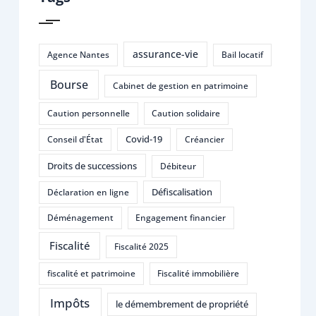
assurance-vie
Agence Nantes
Bail locatif
Bourse
Cabinet de gestion en patrimoine
Caution personnelle
Caution solidaire
Covid-19
Conseil d'État
Créancier
Droits de successions
Débiteur
Défiscalisation
Déclaration en ligne
Déménagement
Engagement financier
Fiscalité
Fiscalité 2025
fiscalité et patrimoine
Fiscalité immobilière
Impôts
le démembrement de propriété