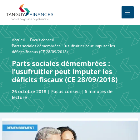
Aller
MAIN
au
MEN
contenu
Accueil
Focus conseil
Parts sociales démembrées : l’usufruitier peut imputer les
déficits fiscaux (CE 28/09/2018)
Parts sociales démembrées :
l’usufruitier peut imputer les
déficits fiscaux (CE 28/09/2018)
26 octobre 2018
|
Focus conseil
|
6 minutes de
lecture