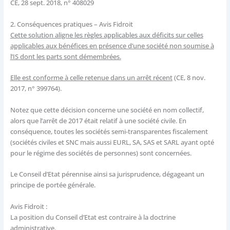
CE, 28 sept. 2018, n° 408029
2.
Conséquences pratiques – Avis Fidroit
Cette solution aligne les règles applicables aux déficits sur celles
applicables aux bénéfices en présence d’une société non soumise à
l’IS dont les parts sont démembrées.
Elle est conforme à celle retenue dans un arrêt récent
(CE, 8 nov.
2017, n° 399764).
Notez que cette décision concerne une société en nom collectif,
alors que l’arrêt de 2017 était relatif à une société civile. En
conséquence, toutes les sociétés semi-transparentes fiscalement
(sociétés civiles et SNC mais aussi EURL, SA, SAS et SARL ayant opté
pour le régime des sociétés de personnes) sont concernées.
Le Conseil d’Etat pérennise ainsi sa jurisprudence, dégageant un
principe de portée générale.
Avis Fidroit :
La position du Conseil d’Etat est contraire à la doctrine
administrative.