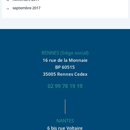
septembre 2017
RENNES (Siège social)
16 rue de la Monnaie
BP 60515
35005 Rennes Cedex
02 99 78 19 19
NANTES
6 bis rue Voltaire