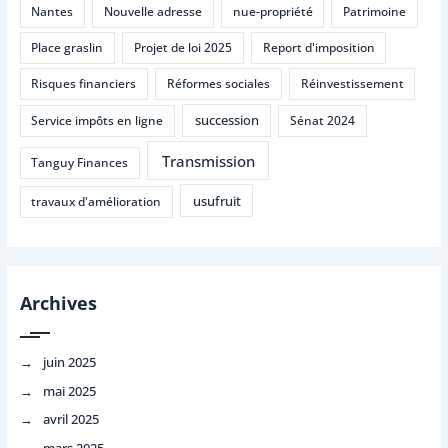
Nantes
Nouvelle adresse
nue-propriété
Patrimoine
Place graslin
Projet de loi 2025
Report d'imposition
Risques financiers
Réformes sociales
Réinvestissement
succession
Service impôts en ligne
Sénat 2024
Transmission
Tanguy Finances
usufruit
travaux d'amélioration
Archives
juin 2025
mai 2025
avril 2025
mars 2025