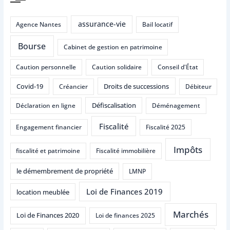
assurance-vie
Agence Nantes
Bail locatif
Bourse
Cabinet de gestion en patrimoine
Caution personnelle
Caution solidaire
Conseil d'État
Covid-19
Droits de successions
Créancier
Débiteur
Défiscalisation
Déclaration en ligne
Déménagement
Fiscalité
Engagement financier
Fiscalité 2025
Impôts
fiscalité et patrimoine
Fiscalité immobilière
le démembrement de propriété
LMNP
Loi de Finances 2019
location meublée
Marchés
Loi de Finances 2020
Loi de finances 2025