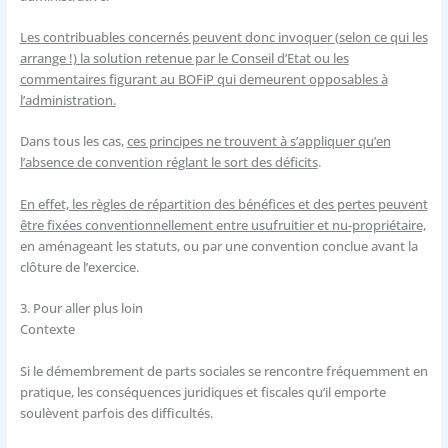
Les contribuables concernés peuvent donc invoquer (selon ce qui les
arrange !) la solution retenue par le Conseil d’Etat ou les
commentaires figurant au BOFiP qui demeurent opposables à
l’administration.
Dans tous les cas,
ces principes ne trouvent à s’appliquer qu’en
l’absence de convention réglant le sort des déficits
.
En effet, les règles de répartition des bénéfices et des pertes peuvent
être fixées conventionnellement entre usufruitier et nu-propriétaire,
en aménageant les statuts, ou par une convention conclue avant la
clôture de l’exercice.
3.
Pour aller plus loin
Contexte
Si le démembrement de parts sociales se rencontre fréquemment en
pratique, les conséquences juridiques et fiscales qu’il emporte
soulèvent parfois des difficultés.