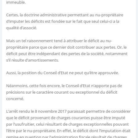
immeuble.
Certes, la doctrine administrative permettant au nu-propriétaire
d’imputer les déficits est fondée sur le fait que seul celui-ci a la
qualité d’associé.
Mais un tel raisonnement tend à attribuer le déficit au nu-
propriétaire parce que ce dernier doit contribuer aux pertes. Or, le
déficit peut être indépendant des pertes de la société, notamment
s’il résulte d’amortissements.
Aussi, la position du Conseil d’Etat ne peut qu’être approuvée.
Néanmoins, cette fois encore, le Conseil d’Etat n’apporte pas de
précisions sur le caractère courant ou exceptionnel du déficit
concerné.
L’arrêt rendu le 8 novembre 2017 paraissait permettre de considérer
que le déficit provenant de charges courantes puisse être imputé
par l’usufruitier, celui résultant de charges exceptionnelles pouvant
l’être par le nu-propriétaire. En effet, le déficit dont l’imputation était
remise en question par l’administration fiscale résultait de charges