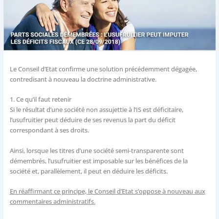
Le Conseil d’Etat confirme une solution précédemment dégagée,
contredisant à nouveau la doctrine administrative.
1.
Ce qu’il faut retenir
Si le résultat d’une société non assujettie à l’IS est déficitaire,
l’usufruitier peut déduire de ses revenus la part du déficit
correspondant à ses droits.
Ainsi, lorsque les titres d’une société semi-transparente sont
démembrés, l’usufruitier est imposable sur les bénéfices de la
société et, parallèlement, il peut en déduire les déficits.
En réaffirmant ce principe, le Conseil d’Etat s’oppose à nouveau aux
commentaires administratifs.