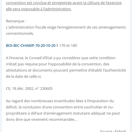
convention est conclue et enregistrée avant la clôture de l’exercice,
elle sera opposable à l’administration.
Remarque :
L’administration fiscale exige l’enregistrement de ces aménagements
conventionnels.
BOI-BIC-CHAMP-70-20-10-20
§ 170 et 180
A l’inverse, le Conseil d’Etat a pu considérer que cette condition
n’était pas requise pour l’opposabilité de la convention, des
attestations et documents pouvant permettre d’établir l’authenticité
de la date de celle-ci.
CE, 18 déc. 2002, n° 230605
Au regard des nombreuses incertitudes liées à l’imputation du
déficit, la conclusion d’une convention entre usufruitier et nu-
propriétaire à défaut d’aménagement statutaire adéquat ne peut
donc être que vivement recommandée…
Source : Fidroit