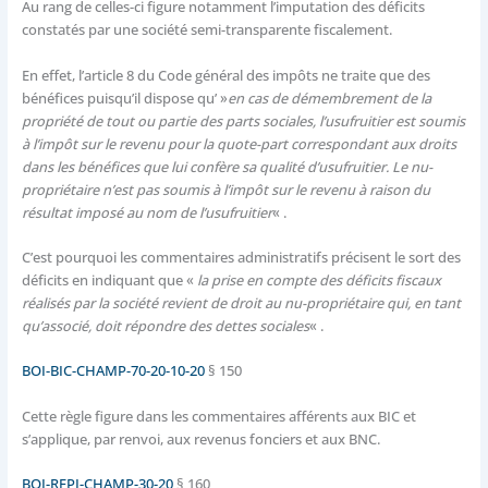
Au rang de celles-ci figure notamment l’imputation des déficits
constatés par une société semi-transparente fiscalement.
En effet, l’article 8 du Code général des impôts ne traite que des
bénéfices puisqu’il dispose qu’ »
en cas de démembrement de la
propriété de tout ou partie des parts sociales, l’usufruitier est soumis
à l’impôt sur le revenu pour la quote-part correspondant aux droits
dans les bénéfices que lui confère sa qualité d’usufruitier. Le nu-
propriétaire n’est pas soumis à l’impôt sur le revenu à raison du
résultat imposé au nom de l’usufruitier
« .
C’est pourquoi les commentaires administratifs précisent le sort des
déficits en indiquant que «
la prise en compte des déficits fiscaux
réalisés par la société revient de droit au nu-propriétaire qui, en tant
qu’associé, doit répondre des dettes sociales
« .
BOI-BIC-CHAMP-70-20-10-20
§ 150
Cette règle figure dans les commentaires afférents aux BIC et
s’applique, par renvoi, aux revenus fonciers et aux BNC.
BOI-RFPI-CHAMP-30-20
§ 160