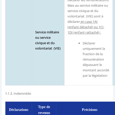
Déclarer les rémunérations
liées au service militaire ou
service civique et du
volontariat (VIE) sont à
déclarer
en case 1AJ
(enfant détaché) ou 1CJ,
Service militaire
1DJ (enfant rattaché) :
ou service
civique et du
Déclarer
volontariat (VIE)
uniquement la
fraction de la
rémunération
dépassant le
montant accordé
par la législation
1.1.3.
Indemnités
Type de
Déclarations
Précisions
revenus