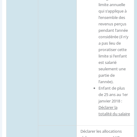
limite annuelle
qui s’applique à
l’ensemble des
revenus perçus
pendant l’année
considérée (il n’y
a pas lieu de
proratiser cette
limite si l’enfant
est salarié
seulement une
partie de
l’année).
Enfant de plus
de 25 ans au 1er
janvier 2018 :
Déclarer la
totalité du salaire
Déclarer les allocations