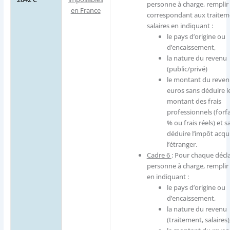
personne à charge, remplir 
en France
correspondant aux traitem
salaires en indiquant :
le pays d’origine ou
d’encaissement,
la nature du revenu
(public/privé)
le montant du reven
euros sans déduire l
montant des frais
professionnels (forfa
% ou frais réels) et s
déduire l’impôt acqui
l’étranger.
Cadre 6
: Pour chaque décla
personne à charge, remplir 
en indiquant :
le pays d’origine ou
d’encaissement,
la nature du revenu
(traitement, salaires)