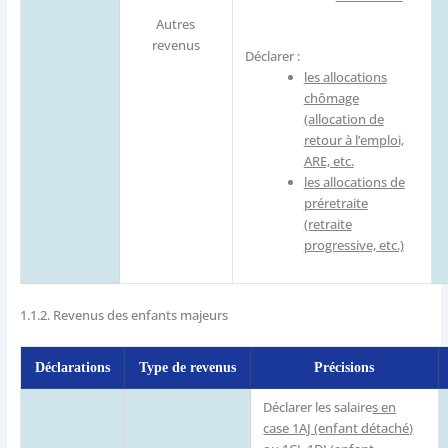
Autres
revenus
Déclarer :
les allocations
chômage
(allocation de
retour à l’emploi,
ARE, etc.
les allocations de
préretraite
(retraite
progressive, etc.)
1.1.2.
Revenus des enfants majeurs
Déclarations
Type de revenus
Précisions
Déclarer les salaire
s en
case 1AJ (enfant détaché)