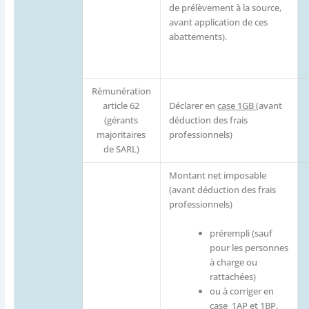
de prélèvement à la source,
avant application de ces
abattements).
Rémunération
article 62
Déclarer en
case 1GB
(avant
(gérants
déduction des frais
majoritaires
professionnels)
de SARL)
Montant net imposable
(avant déduction des frais
professionnels)
prérempli (sauf
pour les personnes
à charge ou
rattachées)
ou à corriger en
case
1AP et 1BP.