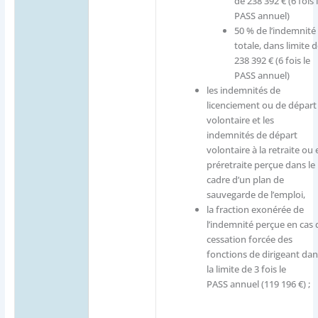
de 238 392 € (6 fois 
PASS annuel)
50 % de l’indemnité
totale, dans limite 
238 392 € (6 fois le
PASS annuel)
les indemnités de
licenciement ou de départ
volontaire et les
indemnités de départ
volontaire à la retraite ou 
préretraite perçue dans le
cadre d’un plan de
sauvegarde de l’emploi,
la fraction exonérée de
l’indemnité perçue en cas 
cessation forcée des
fonctions de dirigeant dan
la limite de 3 fois le
PASS annuel (119 196 €) ;