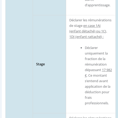
d’apprentissage.
Déclarer les rémunérations
de stage
en case 1AJ
(enfant détaché) ou 1CJ,
1DJ (enfant rattaché) :
Déclarer
uniquement la
fraction de la
Stage
rémunération
dépassant
17 982
€
. Ce montant
s’entend avant
application de la
déduction pour
frais
professionnels.