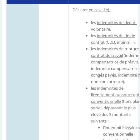
Déclarer
en case 1AJ :
les
indemnités de départ
volontaire
,
les
indemnités de fin de
contrat
(CDD, intérim…),
les
indemnités de rupture
contrat de travail
(indemni
compensatrice de préavis,
indemnité compensatrice 
congés payés, indemnité 
non-concurrence),
les
indemnités de
licenciement ou pour rupt
conventionnelle
(hors pla
social) dépassant le plus
élevé des 3 montants
suivants :
l’indemnité légale o
conventionnelle