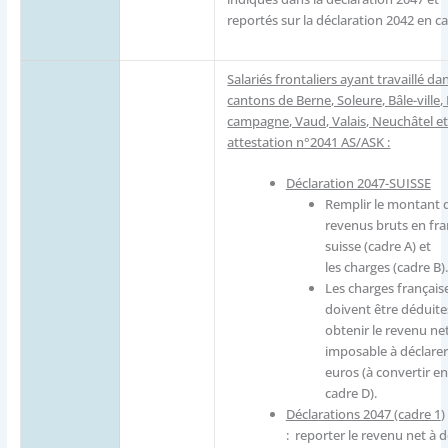
reportés sur la déclaration 2042 en ca
Salariés frontaliers ayant travaillé dan
cantons de Berne, Soleure, Bâle-ville, 
campagne, Vaud, Valais, Neuchâtel et
attestation n°2041 AS/ASK :
Déclaration 2047-SUISSE
Remplir le montant 
revenus bruts en fra
suisse (cadre A) et
les charges (cadre B)
Les charges français
doivent être déduite
obtenir le revenu ne
imposable à déclarer
euros (à convertir en
cadre D).
Déclarations 2047 (cadre 1
)
: reporter le revenu net à d