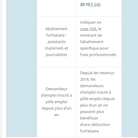
20-10
§ 340
Indiquer en
Abattement
case 1GA
le
forfaitaire :
montant de
assistants
l’abattement
maternels et
spécifique pour
journalistes
frais professionnels.
Depuis les revenus
2018, les
demandeurs
Demandeur
d’emploi inscrit à
d’emploi inscrit à
pôle emploi depuis
pôle emploi
plus d’un an ne
depuis plus d’un
peuvent plus
an
bénéficier
d’une déduction
forfaitaire.