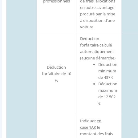
professionnels
de frais, allocations
en autre, avantage
procuré par la mise
à disposition d’une
voiture.
Déduction
forfaitaire calculé
automatiquement
(aucune démarche)
Déduction
Déduction
minimum
forfaitaire de 10
de 437 €
%
Déduction
maximum
de 12 502
€
Indiquer
en
case 1AK
le
montant des frais