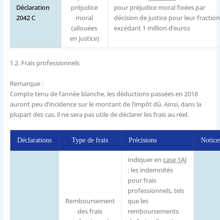
Déclaration
préjudice
pour préjudice moral fixées par
2042 C
moral
décision de justice pour leur fractio
(allouées
excédant 1 million d’euros
en justice)
1.2.
Frais professionnels
Remarque :
Compte tenu de l’année blanche, les déductions passées en 2018
auront peu d’incidence sur le montant de l’impôt dû. Ainsi, dans la
plupart des cas, il ne sera pas utile de déclarer les frais au réel.
Déclarations
Type de frais
Précisions
Notice
Indiquer en
case 1AJ
: les indemnités
pour frais
professionnels, tels
Remboursement
que les
des frais
remboursements