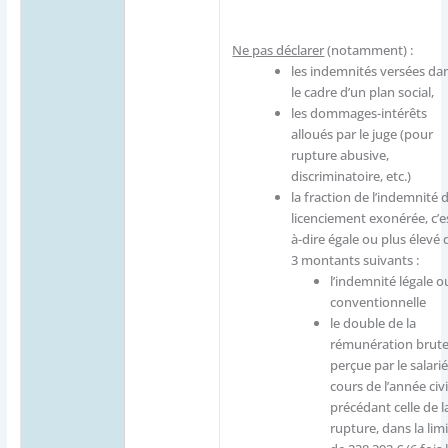
Ne pas déclarer
(notamment) :
les indemnités versées da
le cadre d’un plan social,
les dommages-intérêts
alloués par le juge (pour
rupture abusive,
discriminatoire, etc.)
la fraction de l’indemnité 
licenciement exonérée, c’e
à-dire égale ou plus élevé 
3 montants suivants :
l’indemnité légale o
conventionnelle
le double de la
rémunération brut
perçue par le salari
cours de l’année civi
précédant celle de l
rupture, dans la lim