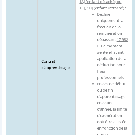
1AJ (enfant détaché) ou
1CJ, 1DJ (enfant rattaché) :
Déclarer
uniquement la
fraction de la
rémunération
dépassant
17 982
€.
Ce montant
s’entend avant
application de la
Contrat
déduction pour
d’apprentissage
frais
professionnels.
En cas de début
ou de fin
d’apprentissage
en cours
d’année, la limite
d’exonération
doit être ajustée
en fonction de la
durée