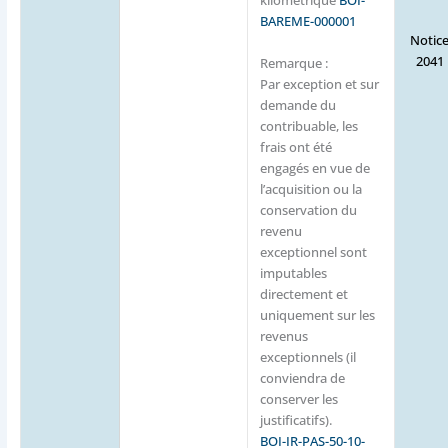
kilométrique
BOI-
BAREME-000001
Notic
2041
Remarque :
Par exception et sur
demande du
contribuable, les
frais ont été
engagés en vue de
l’acquisition ou la
conservation du
revenu
exceptionnel sont
imputables
directement et
uniquement sur les
revenus
exceptionnels (il
conviendra de
conserver les
justificatifs).
BOI-IR-PAS-50-10-