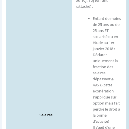
ou 1CJ, 1DJ (enfant
rattaché) :
Enfant de moins
de 25 ans ou de
25 ans ET
scolarisé ou en
étude au 1er
janvier 2018 :
Déclarer
uniquement la
fraction des
salaires
dépassant
4
495 €
(cette
exonération
s’applique sur
option mais fait
perdre le droit à
Salaires
la prime
d’activité)
Il s’agit d’une