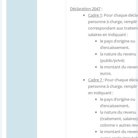
Déclaration 2047
:
Cadre 1
: Pour chaque décla
personne à charge, remplir 
correspondant aux traitem
salaires en indiquant :
le pays d’origine ou
d’encaissement,
la nature du revenu
(public/privé)
le montant du reven
euros.
Cadre 7
: Pour chaque décla
personne à charge, remplir 
en indiquant :
le pays d’origine ou
d’encaissement,
la nature du revenu
(traitement, salaires)
colonne « autres rev
le montant du reven