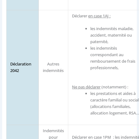
Déclarer
en case 1AJ :
les indemnités maladie,
accident, maternité ou
paternité,
les indemnités
correspondant au
remboursement de frais
Déclaration
Autres
professionnels,
2042
indemnités
Ne pas déclarer
(notamment) :
les prestations et aides à
caractère familial ou social
(allocations familiales,
allocation logement, RSA…
Indemnités
pour
Déclarer en
case 1PM
: les indemnit