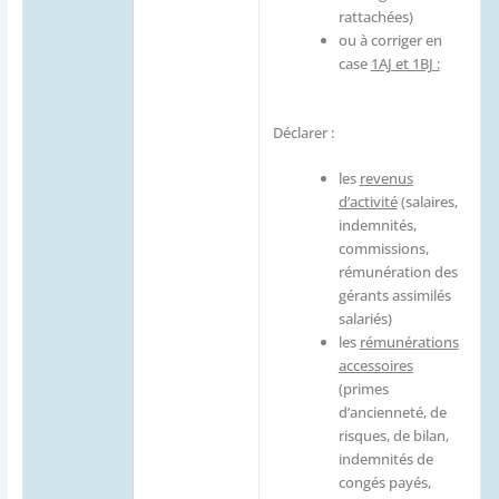
rattachées)
ou à corriger en
case
1AJ et 1BJ :
Déclarer :
les
revenus
d’activité
(salaires,
indemnités,
commissions,
rémunération des
gérants assimilés
salariés)
les
rémunérations
accessoires
(primes
d’ancienneté, de
risques, de bilan,
indemnités de
congés payés,