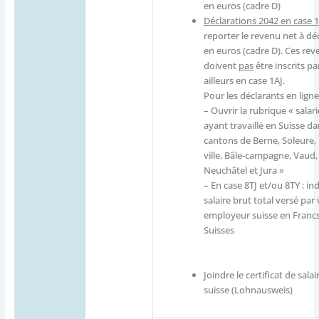
en euros (cadre D)
Déclarations 2042 en case
reporter le revenu net à dé
en euros (cadre D). Ces rev
doivent
pas
être inscrits pa
ailleurs en case 1AJ.
Pour les déclarants en ligne
– Ouvrir la rubrique « salari
ayant travaillé en Suisse da
cantons de Berne, Soleure, 
ville, Bâle-campagne, Vaud, 
Neuchâtel et Jura »
– En case 8TJ et/ou 8TY : ind
salaire brut total versé par
employeur suisse en Franc
Suisses
Joindre le certificat de salai
suisse (Lohnausweis)