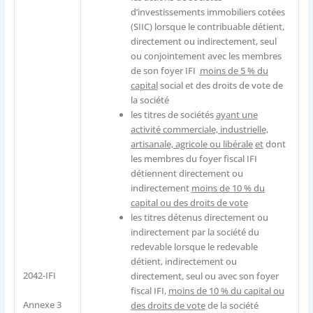
d’investissements immobiliers cotées
(SIIC) lorsque le contribuable détient,
directement ou indirectement, seul
ou conjointement avec les membres
de son foyer IFI
moins de 5 % du
capital
social et des droits de vote de
la société
les titres de sociétés
ayant une
activité commerciale, industrielle,
artisanale, agricole ou libérale
et
dont
les membres du foyer fiscal IFI
détiennent directement ou
indirectement
moins de 10 % du
capital ou des droits de vote
les titres détenus directement ou
indirectement par la société du
redevable lorsque le redevable
détient, indirectement ou
2042-IFI
directement, seul ou avec son foyer
fiscal IFI,
moins de 10 % du capital ou
Annexe 3
des droits de vote
de la société