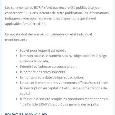
Les commentaires BOFIP n’ont pas encore été publiés à ce jour
concernant l’IFI. Dans l’attente de cette publication, les informations
indiquées ci-dessous reprennent les dispositions qui étaient
applicables à matière d’ISF.
La société doit délivrer au contribuable un
état individuel
mentionnant :
l’objet pour lequel il est établi ,
la raison sociale, le numéro SIREN, l’objet social et le siège
social de la société,
l’identité et l’adresse du souscripteur,
le nombre des titres souscrits,
le montant et la date de leur souscription,
la date et le montant des versements effectués au titre de
la souscription au capital initial ou aux augmentations de
capital
le fait que la société remplit les conditions mentionnées au
1 de l’article 885-0 V bis du Code général des impôts.
BOI-PAT-ISF-40-30-40, § 100