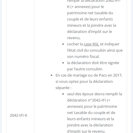
remplir la déclaration 2042-IFI-
K (+ annexes) pour le
patrimoine net taxable du
couple et de leurs enfants
mineurs et la joindre avec la
déclaration d’impôt sur le
revenu,
cocher la
case 9GL
et indiquer
l’état civil du concubin ainsi que
son numéro fiscal,
la déclaration doit être signée
par l’autre concubin.
En cas de mariage ou de Pacs en 2017,
si vous optez pour la déclaration
séparée :
seul des époux devra remplir la
déclaration n°2042-IFI (+
annexes) pour le patrimoine
net taxable du couple et de
2042-IFI-K
leurs enfants mineurs et la
joindre avec la déclaration
d’impôt sur le revenu.