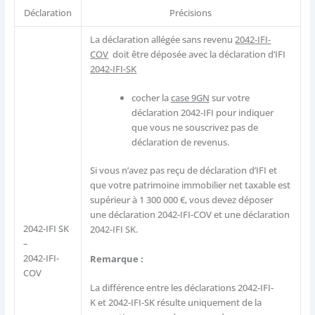
Déclaration
Précisions
La déclaration allégée sans revenu
2042-IFI-
COV
doit être déposée avec la déclaration d’IFI
2042-IFI-SK
cocher la
case 9GN
sur votre
déclaration 2042-IFI pour indiquer
que vous ne souscrivez pas de
déclaration de revenus.
Si vous n’avez pas reçu de déclaration d’IFI et
que votre patrimoine immobilier net taxable est
supérieur à 1 300 000 €, vous devez déposer
une déclaration 2042-IFI-COV et une déclaration
2042-IFI SK
2042-IFI SK.
–
​2042-IFI-
Remarque :
COV
La différence entre les déclarations 2042-IFI-
K et 2042-IFI-SK résulte uniquement de la