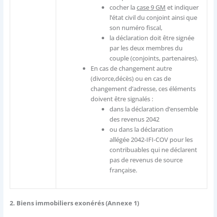
cocher la
case 9 GM
et indiquer
l’état civil du conjoint ainsi que
son numéro fiscal,
la déclaration doit être signée
par les deux membres du
couple (conjoints, partenaires).
En cas de changement autre
(divorce,décès) ou en cas de
changement d’adresse, ces éléments
doivent être signalés :
dans la déclaration d’ensemble
des revenus 2042
ou dans la déclaration
allégée 2042-IFI-COV pour les
contribuables qui ne déclarent
pas de revenus de source
française.
2. Biens immobiliers exonérés (Annexe 1)