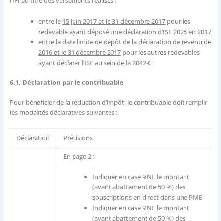
l’IFI au titre des versements réalisés :
entre le
15 juin 2017 et le 31 décembre 2017
pour les
redevable ayant déposé une déclaration d’ISF 2025 en 2017
entre la
date limite de dépôt de la déclaration de revenu de
2016 et le 31 décembre 2017
pour les autres redevables
ayant déclarer l’ISF au sein de la 2042-C
6.1. Déclaration par le contribuable
Pour bénéficier de la réduction d’impôt, le contribuable doit remplir
les modalités déclaratives suivantes :
Déclaration
Précisions
En page 2 :
Indiquer
en case 9 NE
le montant
(
avant
abattement de 50 %) des
souscriptions en direct dans une PME
Indiquer
en case 9 NF
le montant
(
avant
abattement de 50 %) des