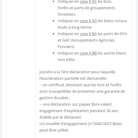
Indiquer en
case 9 AC
les bois,
forêts et parts de groupements
forestiers
Indiquer en
case 9 AD
les biens ruraux
loués à long terme
Indiquer en
case 9 BA
les parts de GFA
et GAF (Groupements Agricoles
Fonciers)
Indiquer en
case 9 BB
les autres biens
non bâtis
Joindre à la 1ère déclaration pour laquelle
l’exonération partielle est demandée :
– un certificat attestant que les bois et forêts
sont susceptibles de présenter une garantie de
gestion durable ;
– une déclaration sur papier libre valant
engagement d’exploitation pendant 30 ans
établie par le déclarant.
Un modèle d’engagement (n°2042-NOT-Bois)
peut être utilisé.