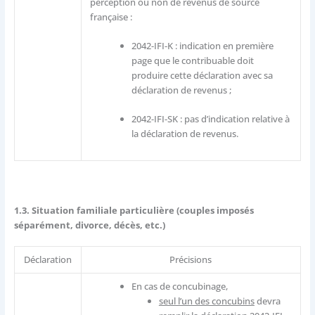
perception ou non de revenus de source
française :
2042-IFI-K : indication en première
page que le contribuable doit
produire cette déclaration avec sa
déclaration de revenus ;
2042-IFI-SK : pas d’indication relative à
la déclaration de revenus.
1.3. Situation familiale particulière (couples imposés
séparément, divorce, décès, etc.)
Déclaration
Précisions
En cas de concubinage,
seul l’un des concubins
devra