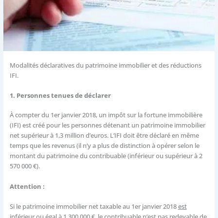
Modalités déclaratives du patrimoine immobilier et des réductions
IFI.
1. Personnes tenues de déclarer
À compter du 1er janvier 2018, un impôt sur la fortune immobilière
(IFI) est créé pour les personnes détenant un patrimoine immobilier
net supérieur à 1,3 million d’euros. L’IFI doit être déclaré en même
temps que les revenus (il n’y a plus de distinction à opérer selon le
montant du patrimoine du contribuable (inférieur ou supérieur à 2
570 000 €).
Attention :
Si le patrimoine immobilier net taxable au 1er janvier 2018
est
inférieur ou égal à 1 300 000 €
, le contribuable n’est pas redevable de