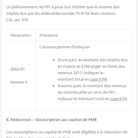
Le plafonnement de l’IFI a pour but d’éviter que la somme des
impôts dus par les redevables excède 75 % de leurs revenus.
CGI. art. 979
Déclaration
Précisions
L’annexe permet d’i​ndiquer :
d’une part, le montant des impôts dus
en France et à l’étranger au titres des
2042-IFI
revenus 2017: indiquer le
montant total en
case 9 PR
Annexe 5
d’autres part, le montant des revenus
du contribuable au sens de l’IFI, :
indiquer le montant total en
case 9 PX
6. Réduction – Souscription au capital de PME
Les souscriptions au capital de PME sont éligibles à la réduction de