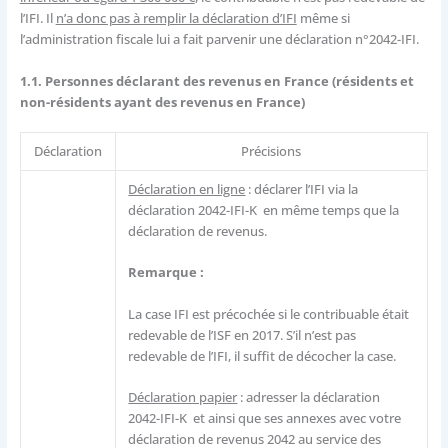
l’IFI. Il
n’a donc pas à remplir la déclaration d’IFI
même si
l’administration fiscale lui a fait parvenir une déclaration n°2042-IFI.
1.1. Personnes déclarant des revenus en France (résidents et
non-résidents ayant des revenus en France)
Déclaration
Précisions
Déclaration en ligne
: déclarer l’IFI via la
déclaration 2042-IFI-K en même temps que la
déclaration de revenus.
Remarque :
La case IFI est précochée si le contribuable était
redevable de l’ISF en 2017. S’il n’est pas
redevable de l’IFI, il suffit de décocher la case.
Déclaration papier
: adresser la déclaration
2042-IFI-K et ainsi que ses annexes avec votre
déclaration de revenus 2042 au service des