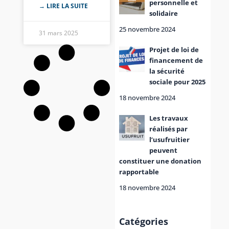
personnelle et
→ LIRE LA SUITE
solidaire
25 novembre 2024
31 mars 2025
Projet de loi de
financement de
la sécurité
sociale pour 2025
18 novembre 2024
Les travaux
réalisés par
l’usufruitier
peuvent
constituer une donation
rapportable
18 novembre 2024
Catégories