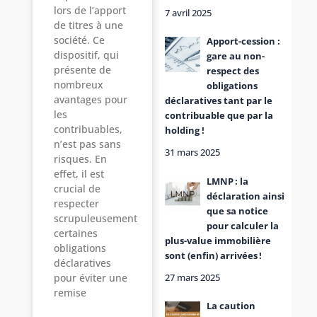
lors de l’apport
7 avril 2025
de titres à une
société. Ce
Apport-cession :
dispositif, qui
gare au non-
présente de
respect des
nombreux
obligations
avantages pour
déclaratives tant par le
les
contribuable que par la
contribuables,
holding !
n’est pas sans
31 mars 2025
risques. En
effet, il est
LMNP : la
crucial de
déclaration ainsi
respecter
que sa notice
scrupuleusement
pour calculer la
certaines
plus-value immobilière
obligations
sont (enfin) arrivées !
déclaratives
27 mars 2025
pour éviter une
remise
La caution