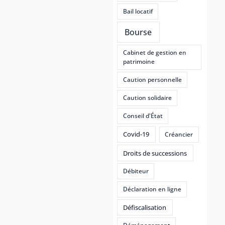
Bail locatif
Bourse
Cabinet de gestion en
patrimoine
Caution personnelle
Caution solidaire
Conseil d'État
Covid-19
Créancier
Droits de successions
Débiteur
Déclaration en ligne
Défiscalisation