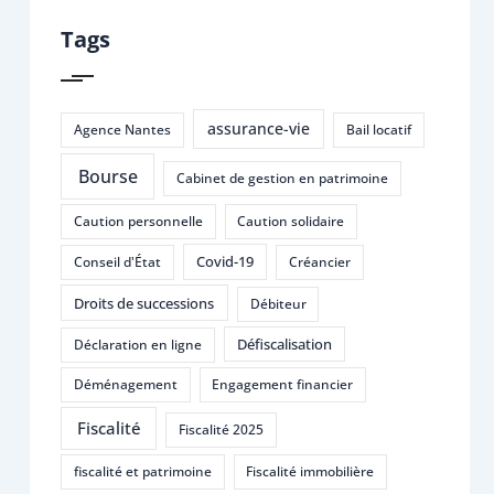
Tags
assurance-vie
Agence Nantes
Bail locatif
Bourse
Cabinet de gestion en patrimoine
Caution personnelle
Caution solidaire
Covid-19
Conseil d'État
Créancier
Droits de successions
Débiteur
Défiscalisation
Déclaration en ligne
Déménagement
Engagement financier
Fiscalité
Fiscalité 2025
fiscalité et patrimoine
Fiscalité immobilière