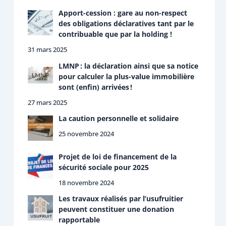
Apport-cession : gare au non-respect
des obligations déclaratives tant par le
contribuable que par la holding !
31 mars 2025
LMNP : la déclaration ainsi que sa notice
pour calculer la plus-value immobilière
sont (enfin) arrivées !
27 mars 2025
La caution personnelle et solidaire
25 novembre 2024
Projet de loi de financement de la
sécurité sociale pour 2025
18 novembre 2024
Les travaux réalisés par l’usufruitier
peuvent constituer une donation
rapportable