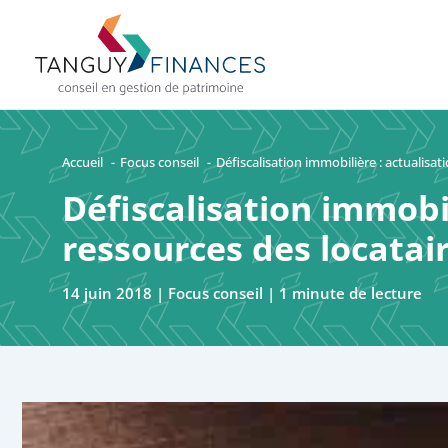
Aller
au
contenu
Accueil
Focus conseil
Défiscalisation immobilière : actualisa
Défiscalisation immobil
ressources des locatai
14 juin 2018
|
Focus conseil
|
1 minute de lecture