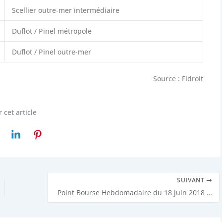
Scellier outre-mer intermédiaire
Duflot / Pinel métropole
Duflot / Pinel outre-mer
Source : Fidroit
 cet article
SUIVANT
Point Bourse Hebdomadaire du 18 juin 2018 : Les banques centrales travaillent bien Trump fait des siennes