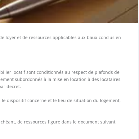
de loyer et de ressources applicables aux baux conclus en
obilier locatif sont conditionnés au respect de plafonds de
galement subordonnés à la mise en location à des locataires
par décret.
 le dispositif concerné et le lieu de situation du logement,
s échéant, de ressources figure dans le document suivant