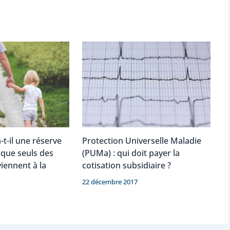
-t-il une réserve
Protection Universelle Maladie
sque seuls des
(PUMa) : qui doit payer la
viennent à la
cotisation subsidiaire ?
22 décembre 2017