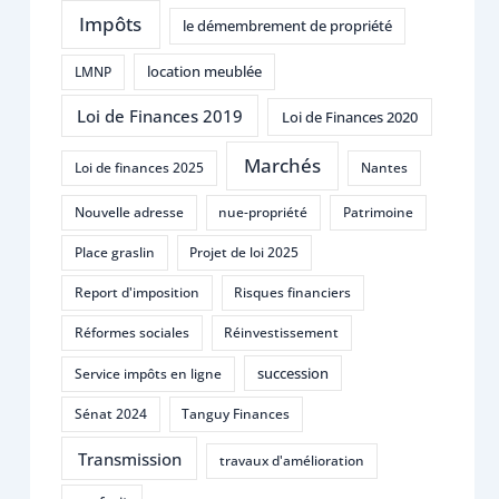
Impôts
le démembrement de propriété
location meublée
LMNP
Loi de Finances 2019
Loi de Finances 2020
Marchés
Loi de finances 2025
Nantes
Nouvelle adresse
nue-propriété
Patrimoine
Place graslin
Projet de loi 2025
Report d'imposition
Risques financiers
Réformes sociales
Réinvestissement
succession
Service impôts en ligne
Sénat 2024
Tanguy Finances
Transmission
travaux d'amélioration