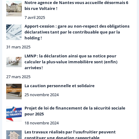
Notre agence de Nantes vous accueille désormais 6
bis rue Voltaire !
7 avril 2025
Apport-cession : gare au non-respect des obligations
déclaratives tant par le contribuable que par la
holding !
31 mars 2025
LMNP : la déclaration ainsi que sa notice pour
calculer la plus-value immobilière sont (enfin)
arrivées !
27 mars 2025
La caution personnelle et solidaire
25 novembre 2024
Projet de loi de financement de la sécurité sociale
pour 2025
18 novembre 2024
Les travaux réalisés par l’usufruitier peuvent
constituer une donation rapportable