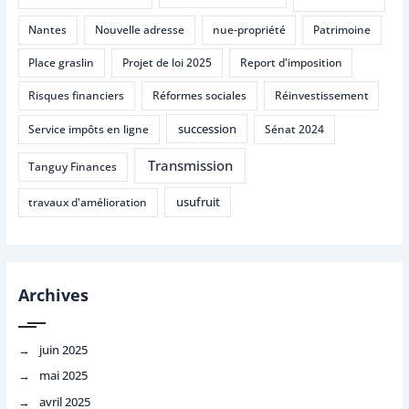
Nantes
Nouvelle adresse
nue-propriété
Patrimoine
Place graslin
Projet de loi 2025
Report d'imposition
Risques financiers
Réformes sociales
Réinvestissement
succession
Service impôts en ligne
Sénat 2024
Transmission
Tanguy Finances
usufruit
travaux d'amélioration
Archives
juin 2025
mai 2025
avril 2025