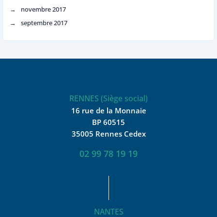
novembre 2017
septembre 2017
RENNES (Siège social)
16 rue de la Monnaie
BP 60515
35005 Rennes Cedex
02 99 78 19 19
NANTES