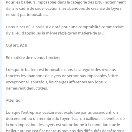
Pour les bailleurs imposables dans la catégorie des BNC (notamment
dans le cadre de sous-location), les abandons de créance de loyers
ne sont pas imposables.
Dans le cas où le bailleur a opté pour une comptabilité commerciale
il y a lieu d’appliquer la même règle qu’en matière de BIC.
CGI art. 92 B
En matière de revenus fonciers
Lorsque le bailleur est imposable dans la catégorie des revenus
fonciers les abandons de loyers ne seront pas imposables à titre
exceptionnel. Toutefois, les charges afférentes aux locaux
demeurent déductibles.
Attention :
Lorsque l’entreprise locataire est exploitée par un ascendant, un
descendant ou un membre du foyer fiscal du bailleur, le bénéfice de
la non imposition des loyers est subordonné à la condition que le
bailleur puisse justifier par tous moyens des difficultés de trésorerie