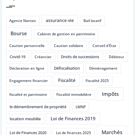
assurance-vie
Agence Nantes
Bail locatif
Bourse
Cabinet de gestion en patrimoine
Caution personnelle
Caution solidaire
Conseil d'État
Covid-19
Droits de successions
Créancier
Débiteur
Défiscalisation
Déclaration en ligne
Déménagement
Fiscalité
Engagement financier
Fiscalité 2025
Impôts
fiscalité et patrimoine
Fiscalité immobilière
le démembrement de propriété
LMNP
Loi de Finances 2019
location meublée
Marchés
Loi de Finances 2020
Loi de finances 2025