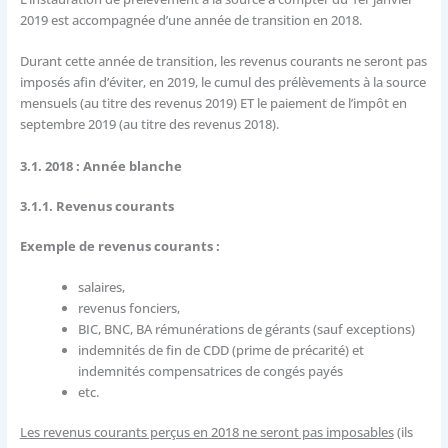
2019 est accompagnée d’une année de transition en 2018.
Durant cette année de transition, les revenus courants ne seront pas
imposés afin d’éviter, en 2019, le cumul des prélèvements à la source
mensuels (au titre des revenus 2019) ET le paiement de l’impôt en
septembre 2019 (au titre des revenus 2018).
3.1. 2018 : Année blanche
3.1.1. Revenus courants
Exemple de revenus courants :
salaires,
revenus fonciers,
BIC, BNC, BA rémunérations de gérants (sauf exceptions)
indemnités de fin de CDD (prime de précarité) et
indemnités compensatrices de congés payés
etc.
Les revenus courants perçus en 2018 ne seront pas imposables
(ils