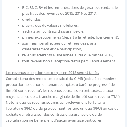
BIC, BNC, BA et les rémunérations de gérants excédant le
plus haut des revenus de 2015, 2016 et 2017,
dividendes,
plus-values de valeurs mobilières,
rachats sur contrats d’assurance-vie,
primes exceptionnelles (départ à la retraite, licenciement),
sommes non affectées ou retirées des plans
d’intéressement et de participation,
revenus afférents à une année autre que l’année 2018,
tout revenu non susceptible d’être perçu annuellement.
Les revenus exceptionnels perçus en 2018 seront taxés.
Compte tenu des modalités de calcul du CIMR (calculé de manière
proportionnel et non en tenant compte du barème progressif de
l’impôt sur le revenu), les revenus courants seront
taxés au taux
moyen au lieu de la tranche marginale de l’impôt sur le revenu
(TMI),
Notons que les revenus soumis au prélèvement forfaitaire
libératoire (PFL) ou du prélèvement forfaire unique (PFU) en cas de
rachats ou retraits sur des contrats d’assurance-vie ou de
capitalisation ne bénéficient d’aucun avantage particulier.