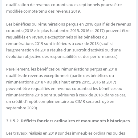
qualification de revenus courants ou exceptionnels pourra être
modifiée compte tenu des revenus 2019.
Les bénéfices ou rémunérations perçus en 2018 qualifiés de revenus
courants (2018 > le plus haut entre 2015, 2016 et 2017) peuvent être
requalifiés en revenus exceptionnels si les bénéfices ou
rémunérations 2019 sont inférieurs à ceux de 2018 (sauf si
l’augmentation de 2018 résulte d’un surcroît d’activité ou d’une
évolution objective des responsabilités et des performances).
Pareillement, les bénéfices ou rémunérations perçus en 2018
qualifiés de revenus exceptionnels (partie des bénéfices ou
rémunérations 2018 > au plus haut entre 2015, 2016 et 2017)
peuvent être requalifiés en revenus courants si les bénéfices ou
rémunérations 2019 sont supérieures à ceux de 2018 (dans ce cas,
un crédit d’impôt complémentaire au CIMR sera octroyé en
septembre 2020).
3.1.5.2. Déficits fonciers ordinaires et monuments historiques.
Les travaux réalisés en 2019 sur des immeubles ordinaires ou des