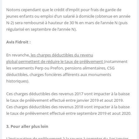
Notons cependant que le crédit d’impôt pour frais de garde de
jeunes enfants ou emploi d’un salarié à domicile (obtenue en année
N-2) sera remboursé à hauteur de 30 % en mars de l’année N (puis
régularisé en septembre de l’année N).
Avis Fidroit :
En revanche,
les charges déductibles du revenu
global permettent de réduire le taux de prélèvement
(notamment
les versements Perp ou Prefon, pensions alimentaires, CSG
déductibles, charges foncières afférents aux monuments
historiques).
Ces charges déductibles des revenus 2017 vont impacter à la baisse
le taux de prélèvement effectué entre janvier 2019 et aout 2019.
Ces charges déductibles des revenus 2018 vont impacter à la baisse
le taux de prélèvement effectué entre septembre 2019 et aout 2020.
3. Pour aller plus loin
L’instauration de prélèvement à la source à compter du 1er janvier