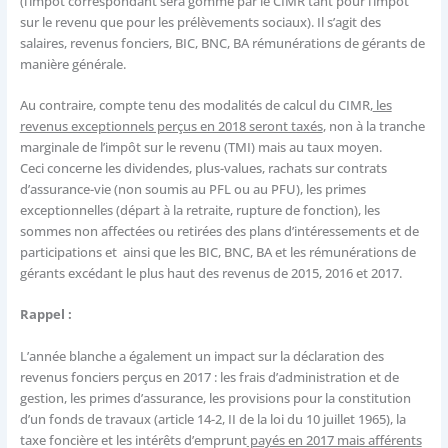
(l’impôt correspondant sera gommé par le CIMR tant pour l’impôt
sur le revenu que pour les prélèvements sociaux). Il s’agit des
salaires, revenus fonciers, BIC, BNC, BA rémunérations de gérants de
manière générale.
Au contraire, compte tenu des modalités de calcul du CIMR,
les
revenus exceptionnels perçus en 2018 seront taxés
, non à la tranche
marginale de l’impôt sur le revenu (TMI) mais au taux moyen.
Ceci concerne les dividendes, plus-values, rachats sur contrats
d’assurance-vie (non soumis au PFL ou au PFU), les primes
exceptionnelles (départ à la retraite, rupture de fonction), les
sommes non affectées ou retirées des plans d’intéressements et de
participations et ainsi que les BIC, BNC, BA et les rémunérations de
gérants excédant le plus haut des revenus de 2015, 2016 et 2017.
Rappel :
L’année blanche a également un impact sur la déclaration des
revenus fonciers perçus en 2017 : les frais d’administration et de
gestion, les primes d’assurance, les provisions pour la constitution
d’un fonds de travaux (article 14-2, II de la loi du 10 juillet 1965), la
taxe foncière et les intérêts d’emprunt
payés en 2017 mais afférents