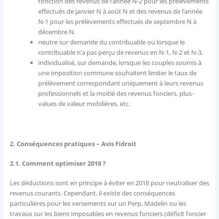
fonction des revenus de l’année N-2 pour les prélèvements
effectués de janvier N à août N et des revenus de l’année
N-1 pour les prélèvements effectués de septembre N à
décembre N.
neutre sur demande du contribuable ou lorsque le
contribuable n’a pas perçu de revenus en N-1, N-2 et N-3,
individualisé, sur demande, lorsque les couples soumis à
une imposition commune souhaitent limiter le taux de
prélèvement correspondant uniquement à leurs revenus
professionnels et la moitié des revenus fonciers, plus-
values de valeur mobilières, etc.
2. Conséquences pratiques – Avis Fidroit
2.1. Comment optimiser 2018 ?
Les déductions sont en principe à éviter en 2018 pour neutraliser des
revenus courants. Cependant, il existe des conséquences
particulières pour les versements sur un Perp, Madelin ou les
travaux sur les biens imposables en revenus fonciers (déficit foncier