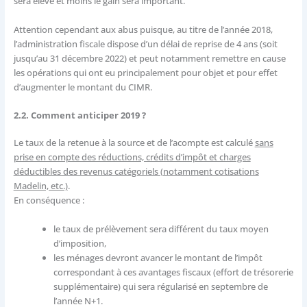
sera élevé et moins le gain sera important.
Attention cependant aux abus puisque, au titre de l’année 2018,
l’administration fiscale dispose d’un délai de reprise de 4 ans (soit
jusqu’au 31 décembre 2022) et peut notamment remettre en cause
les opérations qui ont eu principalement pour objet et pour effet
d’augmenter le montant du CIMR.
2.2. Comment anticiper 2019 ?
Le taux de la retenue à la source et de l’acompte est calculé
sans
prise en compte des réductions, crédits d’impôt et charges
déductibles des revenus catégoriels (notamment cotisations
Madelin, etc.)
.
En conséquence :
le taux de prélèvement sera différent du taux moyen
d’imposition,
les ménages devront avancer le montant de l’impôt
correspondant à ces avantages fiscaux (effort de trésorerie
supplémentaire) qui sera régularisé en septembre de
l’année N+1.