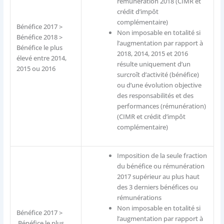
rémunération 2018 (CIMR et
crédit d’impôt
complémentaire)
Bénéfice 2017 >
Non imposable en totalité si
Bénéfice 2018 >
l’augmentation par rapport à
Bénéfice le plus
2018, 2014, 2015 et 2016
élevé entre 2014,
résulte uniquement d’un
2015 ou 2016
surcroît d’activité (bénéfice)
ou d’une évolution objective
des responsabilités et des
performances (rémunération)
(CIMR et crédit d’impôt
complémentaire)
Imposition de la seule fraction
du bénéfice ou rémunération
2017 supérieur au plus haut
des 3 derniers bénéfices ou
rémunérations
Non imposable en totalité si
Bénéfice 2017 >
l’augmentation par rapport à
Bénéfice le plus