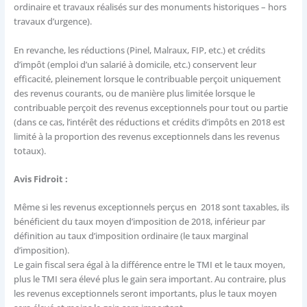
ordinaire et travaux réalisés sur des monuments historiques – hors
travaux d’urgence).
En revanche, les réductions (Pinel, Malraux, FIP, etc.) et crédits
d’impôt (emploi d’un salarié à domicile, etc.) conservent leur
efficacité, pleinement lorsque le contribuable perçoit uniquement
des revenus courants, ou de manière plus limitée lorsque le
contribuable perçoit des revenus exceptionnels pour tout ou partie
(dans ce cas, l’intérêt des réductions et crédits d’impôts en 2018 est
limité à la proportion des revenus exceptionnels dans les revenus
totaux).
Avis Fidroit :
Même si les revenus exceptionnels perçus en 2018 sont taxables, ils
bénéficient du taux moyen d’imposition de 2018, inférieur par
définition au taux d’imposition ordinaire (le taux marginal
d’imposition).
Le gain fiscal sera égal à la différence entre le TMI et le taux moyen,
plus le TMI sera élevé plus le gain sera important. Au contraire, plus
les revenus exceptionnels seront importants, plus le taux moyen