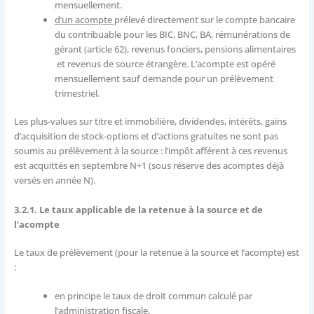
mensuellement.
d’un acompte
prélevé directement sur le compte bancaire
du contribuable pour les BIC, BNC, BA, rémunérations de
gérant (article 62), revenus fonciers, pensions alimentaires
et revenus de source étrangère. L’acompte est opéré
mensuellement sauf demande pour un prélèvement
trimestriel.
Les plus-values sur titre et immobilière, dividendes, intérêts, gains
d’acquisition de stock-options et d’actions gratuites ne sont pas
soumis au prélèvement à la source : l’impôt afférent à ces revenus
est acquittés en septembre N+1 (sous réserve des acomptes déjà
versés en année N).
3.2.1. Le taux applicable de la retenue à la source et de
l’acompte
Le taux de prélèvement (pour la retenue à la source et l’acompte) est
:
en principe le taux de droit commun calculé par
l’administration fiscale,