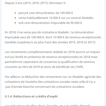
Depuis 3 ans (2015, 2016, 2017), Monsieur X :
perçoit une rémunération de 100 000 €
verse habituellement 10 000 € sur un contrat Madelin,
soit une rémunération imposable de 90 000 €.
En 2018, il ne verse pas de cotisations Madelin : la rémunération
imposable sera de 100 000 €, dont 10 000 € de revenus exceptionnels
taxables (supérieurs au plus haut des années 2015, 2016 et 2017).
Les versements complémentaires réalisés en 2018 auront un impact
nul (ou limité en présence de revenus exceptionnels) en 2018 mais
permettront cependant de conserver la qualification de revenus
courants au titre de 2018 et donc de bénéficier du CIMR.
Par ailleurs, la déduction des versements sur un Madelin agricole des
cotisations de l’assiette des cotisations sociales reste utile (il n’y a
pas d’année blanche concernant les cotisations sociales).
3.1.4. Réductions et crédits d’mpôt
Les réductions (Scellier, Pinel, Girardin, etc.) et crédits d’impôt