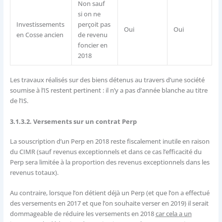
Non sauf
si on ne
Investissements
perçoit pas
Oui
Oui
en Cosse ancien
de revenu
foncier en
2018
Les travaux réalisés sur des biens détenus au travers d’une société
soumise à l’IS restent pertinent : il n’y a pas d’année blanche au titre
de l’IS.
3.1.3.2. Versements sur un contrat Perp
La souscription d’un Perp en 2018 reste fiscalement inutile en raison
du CIMR (sauf revenus exceptionnels et dans ce cas l’efficacité du
Perp sera limitée à la proportion des revenus exceptionnels dans les
revenus totaux).
Au contraire, lorsque l’on détient déjà un Perp (et que l’on a effectué
des versements en 2017 et que l’on souhaite verser en 2019) il serait
dommageable de réduire les versements en 2018
car cela a un