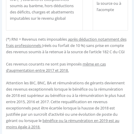
la source ou à
soumis au barème, hors déductions
l’acompte
des déficits, charges et abattements
imputables sur le revenu global
(*) RNI = Revenus nets imposables
après déduction notamment des
frais professionnels
(réels ou forfait de 10 %) sans prise en compte
des revenus soumis à la retenue à la source de l’article 182 C du CGI
Ces revenus courants ne sont pas imposés
même en cas
d’augmentation entre 2017 et 2018.
Attention les BIC, BNC, BA et rémunérations de gérants deviennent
des revenus exceptionnels lorsque le bénéfice ou la rémunération
de 2018 est supérieur au bénéfice ou à la rémunération le plus haut
entre 2015, 2016 et 2017. Cette requalification en revenus
exceptionnels peut être écartée lorsque la hausse de 2018 est
justifiée par un surcroît d’activité ou une évolution de poste du
gérant ou lorsque le
bénéfice ou la rémunération en 2019 est au
moins égale à 2018.