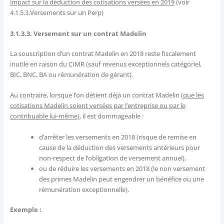
impact sur la déduction des cotisations versées en 2019
(voir
4.1.5.3.Versements sur un Perp)
3.1.3.3. Versement sur un contrat Madelin
La souscription d’un contrat Madelin en 2018 reste fiscalement
inutile en raison du CIMR (sauf revenus exceptionnels catégoriel,
BIC, BNC, BA ou rémunération de gérant).
Au contraire, lorsque l’on détient déjà un contrat Madelin (
que les
cotisations Madelin soient versées par l’entreprise ou par le
contribuable lui-même)
, il est dommageable :
d’arrêter les versements en 2018 (risque de remise en
cause de la déduction des versements antérieurs pour
non-respect de l’obligation de versement annuel),
ou de réduire les versements en 2018 (le non versement
des primes Madelin peut engendrer un bénéfice ou une
rémunération exceptionnelle).
Exemple :