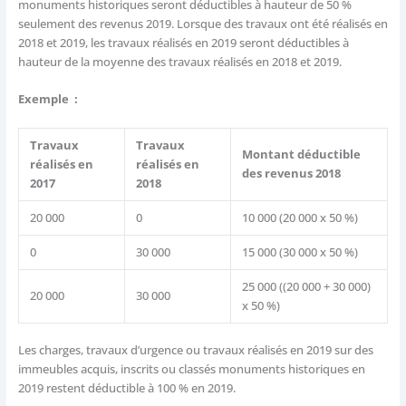
monuments historiques seront déductibles à hauteur de 50 %
seulement des revenus 2019. Lorsque des travaux ont été réalisés en
2018 et 2019, les travaux réalisés en 2019 seront déductibles à
hauteur de la moyenne des travaux réalisés en 2018 et 2019.
Exemple :
Travaux
Travaux
Montant déductible
réalisés en
réalisés en
des revenus 2018
2017
2018
20 000
0
10 000 (20 000 x 50 %)
0
30 000
15 000 (30 000 x 50 %)
25 000 ((20 000 + 30 000)
20 000
30 000
x 50 %)
Les charges, travaux d’urgence ou travaux réalisés en 2019 sur des
immeubles acquis, inscrits ou classés monuments historiques en
2019 restent déductible à 100 % en 2019.