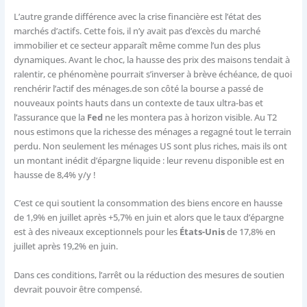
L’autre grande différence avec la crise financière est l’état des
marchés d’actifs. Cette fois, il n’y avait pas d’excès du marché
immobilier et ce secteur apparaît même comme l’un des plus
dynamiques. Avant le choc, la hausse des prix des maisons tendait à
ralentir, ce phénomène pourrait s’inverser à brève échéance, de quoi
renchérir l’actif des ménages.de son côté la bourse a passé de
nouveaux points hauts dans un contexte de taux ultra-bas et
l’assurance que la
Fed
ne les montera pas à horizon visible. Au T2
nous estimons que la richesse des ménages a regagné tout le terrain
perdu. Non seulement les ménages US sont plus riches, mais ils ont
un montant inédit d’épargne liquide : leur revenu disponible est en
hausse de 8,4% y/y !
C’est ce qui soutient la consommation des biens encore en hausse
de 1,9% en juillet après +5,7% en juin et alors que le taux d’épargne
est à des niveaux exceptionnels pour les
États-Unis
de 17,8% en
juillet après 19,2% en juin.
Dans ces conditions, l’arrêt ou la réduction des mesures de soutien
devrait pouvoir être compensé.