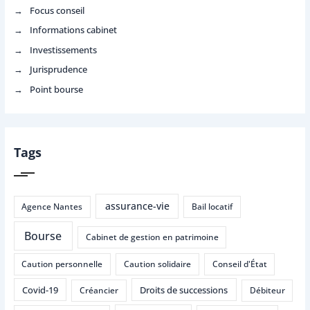
Focus conseil
Informations cabinet
Investissements
Jurisprudence
Point bourse
Tags
assurance-vie
Agence Nantes
Bail locatif
Bourse
Cabinet de gestion en patrimoine
Caution personnelle
Caution solidaire
Conseil d'État
Covid-19
Droits de successions
Créancier
Débiteur