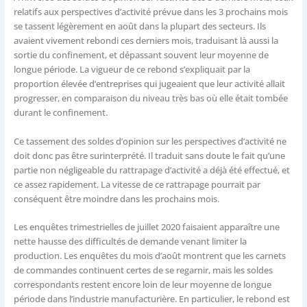
relatifs aux perspectives d’activité prévue dans les 3 prochains mois
se tassent légèrement en août dans la plupart des secteurs. Ils
avaient vivement rebondi ces derniers mois, traduisant là aussi la
sortie du confinement, et dépassant souvent leur moyenne de
longue période. La vigueur de ce rebond s’expliquait par la
proportion élevée d’entreprises qui jugeaient que leur activité allait
progresser, en comparaison du niveau très bas où elle était tombée
durant le confinement.
Ce tassement des soldes d’opinion sur les perspectives d’activité ne
doit donc pas être surinterprété. Il traduit sans doute le fait qu’une
partie non négligeable du rattrapage d’activité a déjà été effectué, et
ce assez rapidement. La vitesse de ce rattrapage pourrait par
conséquent être moindre dans les prochains mois.
Les enquêtes trimestrielles de juillet 2020 faisaient apparaître une
nette hausse des difficultés de demande venant limiter la
production. Les enquêtes du mois d’août montrent que les carnets
de commandes continuent certes de se regarnir, mais les soldes
correspondants restent encore loin de leur moyenne de longue
période dans l’industrie manufacturière. En particulier, le rebond est