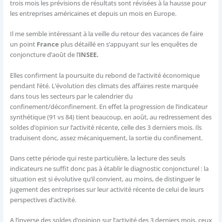
trois mois les prévisions de résultats sont révisées à la hausse pour
les entreprises américaines et depuis un mois en Europe.
Il me semble intéressant à la veille du retour des vacances de faire
un point
France
plus détaillé en s’appuyant sur les enquêtes de
conjoncture d’août de l’
INSEE.
Elles confirment la poursuite du rebond de l’activité économique
pendant l’été. L’évolution des climats des affaires reste marquée
dans tous les secteurs par le calendrier du
confinement/déconfinement. En effet la progression de l’indicateur
synthétique (91 vs 84) tient beaucoup, en août, au redressement des
soldes d’opinion sur l’activité récente, celle des 3 derniers mois. Ils
traduisent donc, assez mécaniquement, la sortie du confinement.
Dans cette période qui reste particulière, la lecture des seuls
indicateurs ne suffit donc pas à établir le diagnostic conjoncturel : la
situation est si évolutive qu’il convient, au moins, de distinguer le
jugement des entreprises sur leur activité récente de celui de leurs
perspectives d’activité.
A l’inverse des soldes d’opinion sur l’activité des 3 derniers mois, ceux