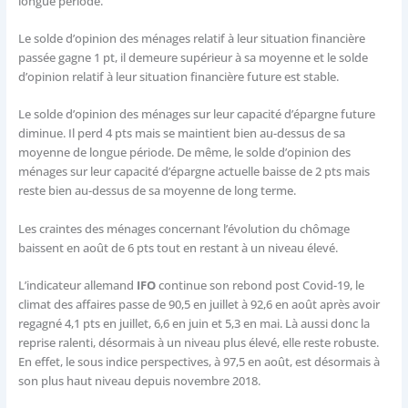
longue période.
Le solde d’opinion des ménages relatif à leur situation financière
passée gagne 1 pt, il demeure supérieur à sa moyenne et le solde
d’opinion relatif à leur situation financière future est stable.
Le solde d’opinion des ménages sur leur capacité d’épargne future
diminue. Il perd 4 pts mais se maintient bien au-dessus de sa
moyenne de longue période. De même, le solde d’opinion des
ménages sur leur capacité d’épargne actuelle baisse de 2 pts mais
reste bien au-dessus de sa moyenne de long terme.
Les craintes des ménages concernant l’évolution du chômage
baissent en août de 6 pts tout en restant à un niveau élevé.
L’indicateur allemand
IFO
continue son rebond post Covid-19, le
climat des affaires passe de 90,5 en juillet à 92,6 en août après avoir
regagné 4,1 pts en juillet, 6,6 en juin et 5,3 en mai. Là aussi donc la
reprise ralenti, désormais à un niveau plus élevé, elle reste robuste.
En effet, le sous indice perspectives, à 97,5 en août, est désormais à
son plus haut niveau depuis novembre 2018.