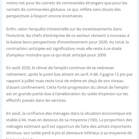
moins net pour les carnets de commandes étrangers que pour les
carnets de commandes globaux, ce qui, reflète sans doute des
perspectives à l’export encore incertaines.
Enfin, selon l’enquête trimestrielle sur les investissements dans
l’industrie, les chefs d’entreprise de ce secteur révisent à nouveau à
la baisse leurs perspectives d’investissement pour 2020. Au total, la
contraction anticipée est significative, mais elle reste à ce stade
d’ampleur moindre que ce qui était anticipé pour 2009.
En août 2020, le climat de l’emploi continue de se redresser
nettement, après le point bas atteint en avril. A 88, il gagne 12 pts par
rapport à juillet mais reste tout de même en deçà de son niveau
d’avant confinement. Cette forte progression du climat de l’emploi
est en grande partie due à l’amélioration du solde d’opinion sur les
effectifs passés dans les services.
En août, la confiance des ménages dans la situation économique est
stable à 94, mais en dessous de sa moyenne (100). La proportion des
ménages estimant qu’il est opportun de faire des achats importants
diminue, son solde perd 4 pts et demeure inférieur à sa moyenne de