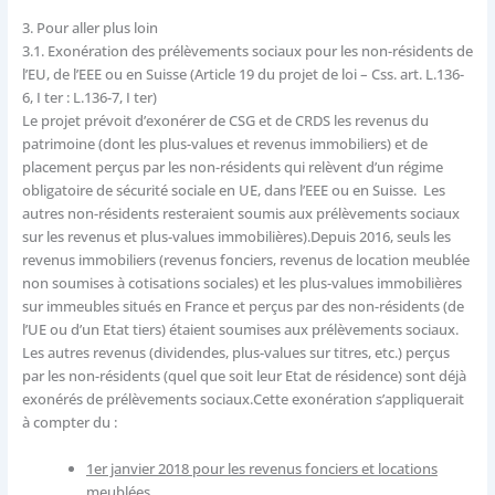
3.
Pour aller plus loin
3.1.
Exonération des prélèvements sociaux pour les non-résidents de
l’EU, de l’EEE ou en Suisse (Article 19 du projet de loi – Css. art. L.136-
6, I ter : L.136-7, I ter)
Le projet prévoit d’exonérer de CSG et de CRDS les revenus du
patrimoine (dont les plus-values et revenus immobiliers) et de
placement perçus par les non-résidents qui relèvent d’un régime
obligatoire de sécurité sociale en UE, dans l’EEE ou en Suisse. Les
autres non-résidents resteraient soumis aux prélèvements sociaux
sur les revenus et plus-values immobilières).Depuis 2016, seuls les
revenus immobiliers (revenus fonciers, revenus de location meublée
non soumises à cotisations sociales) et les plus-values immobilières
sur immeubles situés en France et perçus par des non-résidents (de
l’UE ou d’un Etat tiers) étaient soumises aux prélèvements sociaux.
Les autres revenus (dividendes, plus-values sur titres, etc.) perçus
par les non-résidents (quel que soit leur Etat de résidence) sont déjà
exonérés de prélèvements sociaux.Cette exonération s’appliquerait
à compter du :
1er janvier 2018 pour les revenus fonciers et locations
meublées