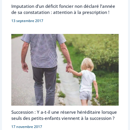
Imputation d’un déficit foncier non déclaré l’année
de sa constatation : attention à la prescription !
13 septembre 2017
Succession : Y a-t-il une réserve héréditaire lorsque
seuls des petits-enfants viennent à la succession ?
17 novembre 2017