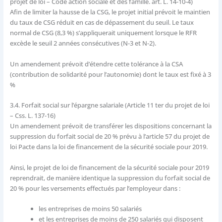
projet de loi – Code action sociale et des famille. art. L. 14-10-4)
Afin de limiter la hausse de la CSG, le projet initial prévoit le maintien
du taux de CSG réduit en cas de dépassement du seuil. Le taux
normal de CSG (8,3 %) s’appliquerait uniquement lorsque le RFR
excède le seuil 2 années consécutives (N-3 et N-2).
Un amendement prévoit d’étendre cette tolérance à la CSA
(contribution de solidarité pour l’autonomie) dont le taux est fixé à 3
%
3.4.
Forfait social sur l’épargne salariale (Article 11 ter du projet de loi
– Css. L. 137-16)
Un amendement prévoit de transférer les dispositions concernant la
suppression du forfait social de 20 % prévu à l’article 57 du projet de
loi Pacte dans la loi de financement de la sécurité sociale pour 2019.
Ainsi, le projet de loi de financement de la sécurité sociale pour 2019
reprendrait, de manière identique la suppression du forfait social de
20 % pour les versements effectués par l’employeur dans :
les entreprises de moins 50 salariés
et les entreprises de moins de 250 salariés qui disposent