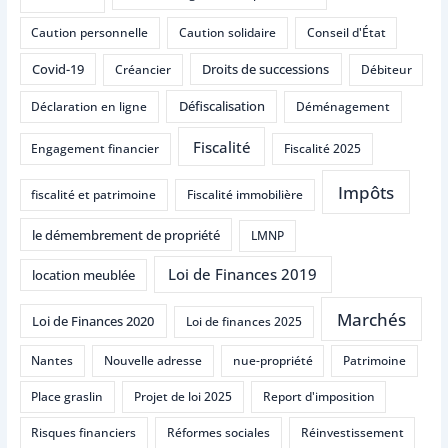
Caution personnelle
Caution solidaire
Conseil d'État
Covid-19
Droits de successions
Créancier
Débiteur
Défiscalisation
Déclaration en ligne
Déménagement
Fiscalité
Engagement financier
Fiscalité 2025
Impôts
fiscalité et patrimoine
Fiscalité immobilière
le démembrement de propriété
LMNP
Loi de Finances 2019
location meublée
Marchés
Loi de Finances 2020
Loi de finances 2025
Nantes
Nouvelle adresse
nue-propriété
Patrimoine
Place graslin
Projet de loi 2025
Report d'imposition
Risques financiers
Réformes sociales
Réinvestissement