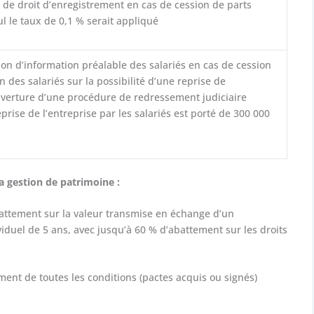
de droit d’enregistrement en cas de cession de parts
ul le taux de 0,1 % serait appliqué
ion d’information préalable des salariés en cas de cession
n des salariés sur la possibilité d’une reprise de
’ouverture d’une procédure de redressement judiciaire
rise de l’entreprise par les salariés est porté de 300 000
a gestion de patrimoine :
battement sur la valeur transmise en échange d’un
duel de 5 ans, avec jusqu’à 60 % d’abattement sur les droits
ement de toutes les conditions (pactes acquis ou signés)