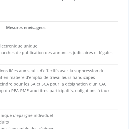
Mesures envisagées
électronique unique
rches de publication des annonces judiciaires et légales
ons liées aux seuils d’effectifs avec la suppression du
auf en matière d’emploi de travailleurs handicapés
tteindre pour les SA et SCA pour la désignation d’un CAC
 du PEA-PME aux titres participatifs, obligations à taux
unique d’épargne individuel
duits
 pour l’ensemble des régimes