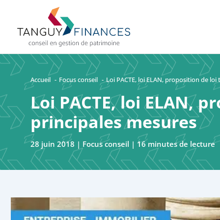
Aller
au
contenu
Accueil
Focus conseil
Loi PACTE, loi ELAN, proposition de loi 
Loi PACTE, loi ELAN, pr
principales mesures
28 juin 2018
|
Focus conseil
|
16 minutes de lecture