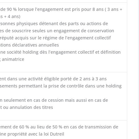
de 90 % lorsque l’engagement est pris pour 8 ans ( 3 ans +
ns + 4 ans)
ersonnes physiques détenant des parts ou actions de
les de souscrire seules un engagement de conservation
éputé acquis sur le régime de l’engagement collectif
tions déclaratives annuelles
une société holding dès l’engagement collectif et définition
g animatrice
nt dans une activité éligible porté de 2 ans à 3 ans
tissements permettant la prise de contrôle dans une holding
n seulement en cas de cession mais aussi en cas de
 ou annulation des titres
ement de 60 % au lieu de 50 % en cas de transmission de
ine propriété avec la loi Dutreil