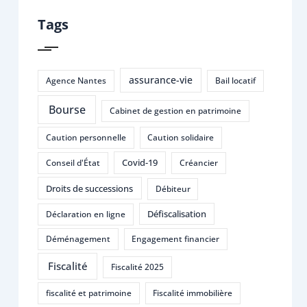
Tags
assurance-vie
Agence Nantes
Bail locatif
Bourse
Cabinet de gestion en patrimoine
Caution personnelle
Caution solidaire
Covid-19
Conseil d'État
Créancier
Droits de successions
Débiteur
Défiscalisation
Déclaration en ligne
Déménagement
Engagement financier
Fiscalité
Fiscalité 2025
fiscalité et patrimoine
Fiscalité immobilière