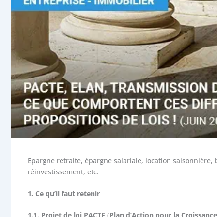
Epargne retraite, épargne salariale, location saisonnière, b
réinvestissement, etc.
1. Ce qu’il faut retenir
1.1. Projet de loi PACTE (Plan d’Action pour la Croissanc