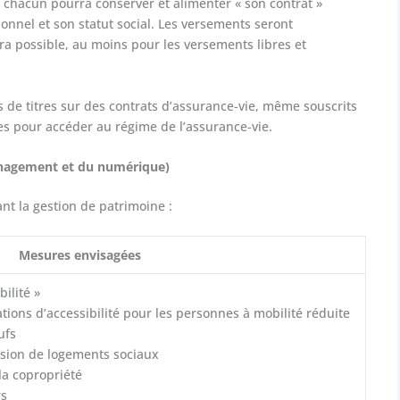
 : chacun pourra conserver et alimenter « son contrat »
onnel et son statut social. Les versements seront
ra possible, au moins pour les versements libres et
s de titres sur des contrats d’assurance-vie, même souscrits
es pour accéder au régime de l’assurance-vie.
ménagement et du numérique)
nt la gestion de patrimoine :
Mesures envisagées
bilité »
tions d’accessibilité pour les personnes à mobilité réduite
ufs
ession de logements sociaux
la copropriété
rs