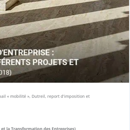
ail « mobilité », Dutreil, report d’imposition et
e et la Transformation des Entreprises)