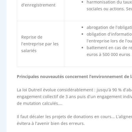
harmonisation du taux 
d’enregistrement
sociales ou actions. Se
abrogation de l’obligat
obligation d’informatio
Reprise de
l’entreprise lors de l
l’entreprise par les
battement en cas de rep
salariés
euros à 500 000 euros
Principales nouveautés concernent l’environnement de l
La loi Dutreil évolue considérablement : jusqu’à 90 % d’a
engagement collectif de 3 ans puis d’un engagement indivi
de mutation calculés….
Il faut décaler les projets de donations en cours… L’align
évitera à l’avenir bien des erreurs.