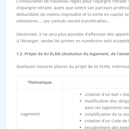
L’instauration de nouvelles règles pour l’épargne retraite
d’épargne retraite, quels que soient son parcours professi
déductibles du revenu imposable et la sortie en capital se
volontaires…. Les contrats seront transférables…
Désormais, il ne sera plus possible d’effectuer des apport
à l’étranger, seules les primes en numéraire sont accepté
1.2. Projet de loi ELAN (évolution du logement, de l’a
Quelques mesures phares du projet de loi ELAN, intéressa
Thématique
création d’un bail « mo
modification des obliga
dans les logements ne
Logement
simplification de la c
création d’un Code de 
encadrement des loye