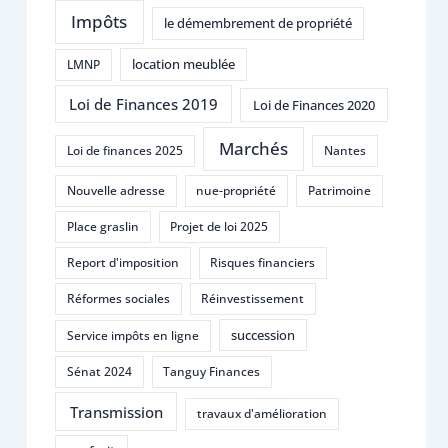
Impôts
le démembrement de propriété
location meublée
LMNP
Loi de Finances 2019
Loi de Finances 2020
Marchés
Loi de finances 2025
Nantes
Nouvelle adresse
nue-propriété
Patrimoine
Place graslin
Projet de loi 2025
Report d'imposition
Risques financiers
Réformes sociales
Réinvestissement
succession
Service impôts en ligne
Sénat 2024
Tanguy Finances
Transmission
travaux d'amélioration