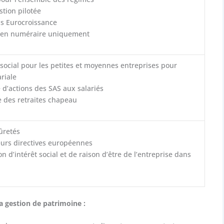
stion pilotée
s Eurocroissance
 en numéraire uniquement
 social pour les petites et moyennes entreprises pour
ariale
re d’actions des SAS aux salariés
 des retraites chapeau
ûretés
eurs directives européennes
on d’intérêt social et de raison d’être de l’entreprise dans
a gestion de patrimoine :