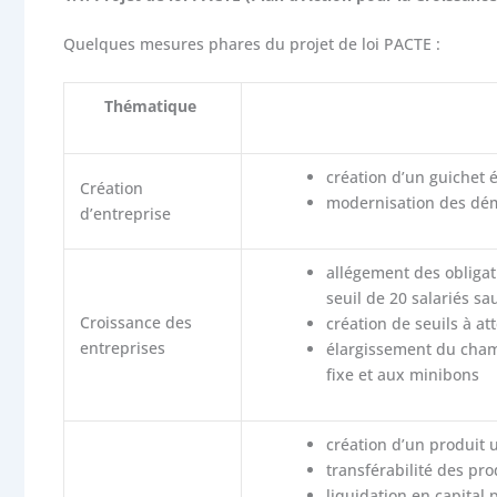
Quelques mesures phares du projet de loi PACTE :
Thématique
création d’un guichet 
Création
modernisation des déma
d’entreprise
allégement des obligati
seuil de 20 salariés s
Croissance des
création de seuils à a
entreprises
élargissement du champ
fixe et aux minibons
création d’un produit 
transférabilité des pro
liquidation en capital