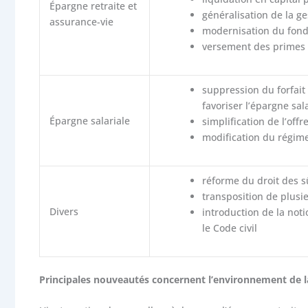
Épargne retraite et
généralisation de la ge
assurance-vie
modernisation du fond
versement des primes
suppression du forfait
favoriser l’épargne sal
Épargne salariale
simplification de l’off
modification du régime
réforme du droit des s
transposition de plusi
Divers
introduction de la noti
le Code civil
Principales nouveautés concernent l’environnement de l