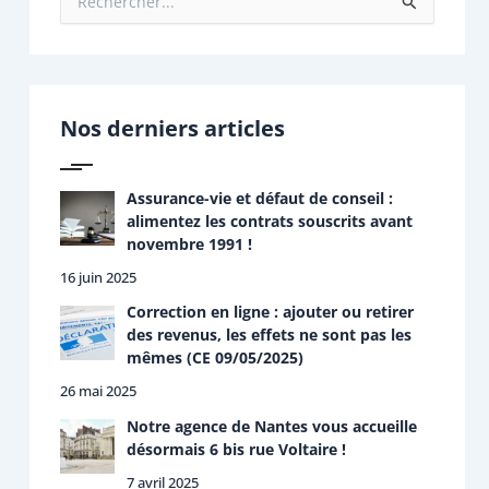
R
e
c
h
e
r
Nos derniers articles
c
h
e
r
Assurance-vie et défaut de conseil :
alimentez les contrats souscrits avant
:
novembre 1991 !
16 juin 2025
Correction en ligne : ajouter ou retirer
des revenus, les effets ne sont pas les
mêmes (CE 09/05/2025)
26 mai 2025
Notre agence de Nantes vous accueille
désormais 6 bis rue Voltaire !
7 avril 2025